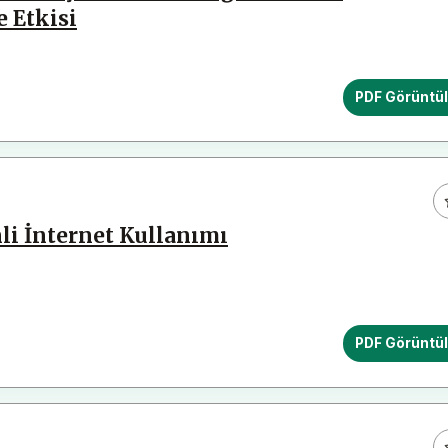
e Etkisi
PDF Görüntü
li İnternet Kullanımı
PDF Görüntü