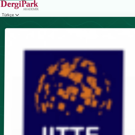
Türkçe
Giriş