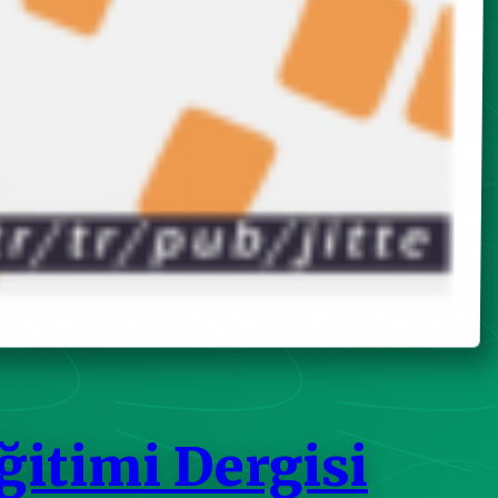
ğitimi Dergisi