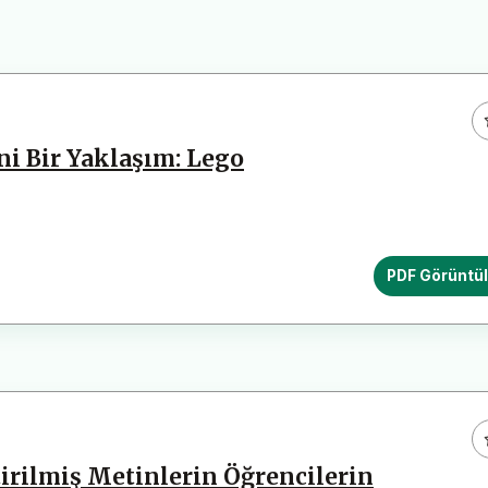
i Bir Yaklaşım: Lego
PDF Görüntü
irilmiş Metinlerin Öğrencilerin