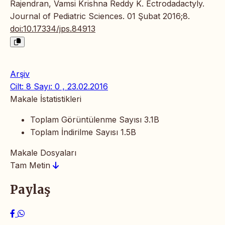
Rajendran, Vamsi Krishna Reddy K. Ectrodadactyly.
Journal of Pediatric Sciences. 01 Şubat 2016;8.
doi:10.17334/jps.84913
Arşiv
Cilt: 8 Sayı: 0 , 23.02.2016
Makale İstatistikleri
Toplam Görüntülenme Sayısı
3.1B
Toplam İndirilme Sayısı
1.5B
Makale Dosyaları
Tam Metin
Paylaş