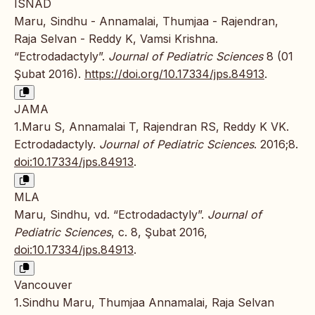
ISNAD
Maru, Sindhu - Annamalai, Thumjaa - Rajendran,
Raja Selvan - Reddy K, Vamsi Krishna.
“Ectrodadactyly”.
Journal of Pediatric Sciences
8 (01
Şubat 2016).
https://doi.org/10.17334/jps.84913
.
JAMA
1.Maru S, Annamalai T, Rajendran RS, Reddy K VK.
Ectrodadactyly.
Journal of Pediatric Sciences
. 2016;8.
doi:10.17334/jps.84913
.
MLA
Maru, Sindhu, vd. “Ectrodadactyly”.
Journal of
Pediatric Sciences
, c. 8, Şubat 2016,
doi:10.17334/jps.84913
.
Vancouver
1.Sindhu Maru, Thumjaa Annamalai, Raja Selvan