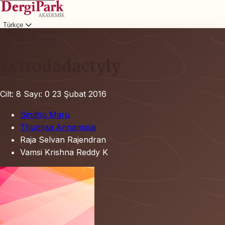
Türkçe
Giriş
Ectrodadactyly
Cilt: 8
Sayı: 0
23 Şubat 2016
Sindhu Maru
Thumjaa Annamalai
Raja Selvan Rajendran
Vamsi Krishna Reddy K