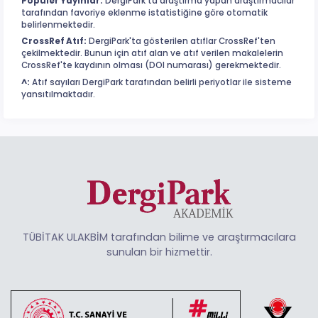
Popüler Yayınlar:
DergiPark'ta araştırma yapan araştırmacılar
tarafından favoriye eklenme istatistiğine göre otomatik
belirlenmektedir.
CrossRef Atıf:
DergiPark'ta gösterilen atıflar CrossRef'ten
çekilmektedir. Bunun için atıf alan ve atıf verilen makalelerin
CrossRef'te kaydının olması (DOI numarası) gerekmektedir.
^:
Atıf sayıları DergiPark tarafından belirli periyotlar ile sisteme
yansıtılmaktadır.
TÜBİTAK ULAKBİM tarafından bilime ve araştırmacılara
sunulan bir hizmettir.