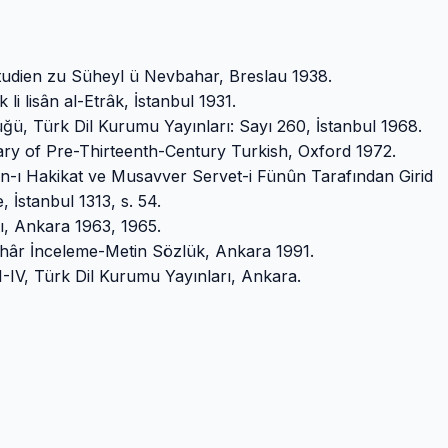
dien zu Süheyl ü Nevbahar, Breslau 1938.
 lisân al-Etrâk, İstanbul 1931.
, Türk Dil Kurumu Yayınları: Sayı 260, İstanbul 1968.
ry of Pre-Thirteenth-Century Turkish, Oxford 1972.
ân-ı Hakikat ve Musavver Servet-i Fünûn Tarafından Girid
İstanbul 1313, s. 54.
ı, Ankara 1963, 1965.
âr İnceleme-Metin Sözlük, Ankara 1991.
I-IV, Türk Dil Kurumu Yayınları, Ankara.