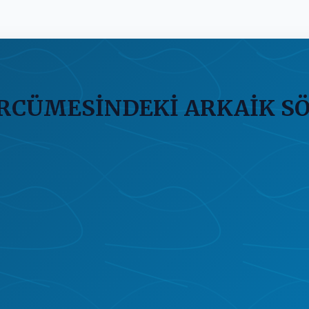
RCÜMESİNDEKİ ARKAİK SÖZ