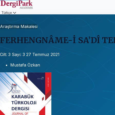
Türkçe
Giriş
Araştırma Makalesi
FERHENGNÂME-İ SA’DÎ TE
Cilt: 3
Sayı: 3
27 Temmuz 2021
Mustafa Özkan