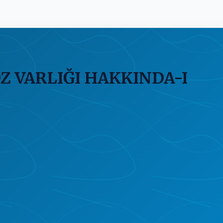
 VARLIĞI HAKKINDA-I