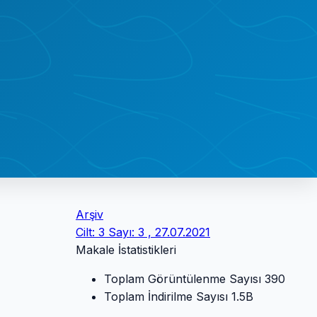
Arşiv
Cilt: 3 Sayı: 3 , 27.07.2021
Makale İstatistikleri
Toplam Görüntülenme Sayısı
390
Toplam İndirilme Sayısı
1.5B