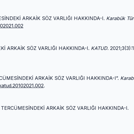
ESİNDEKİ ARKAİK SÖZ VARLIĞI HAKKINDA-I.
Karabük Tür
102021.002
Kİ ARKAİK SÖZ VARLIĞI HAKKINDA-I.
KATUD
. 2021;3(3):
ERCÜMESİNDEKİ ARKAİK SÖZ VARLIĞI HAKKINDA-I”.
Karab
/katud.20102021.002
.
Î TERCÜMESİNDEKİ ARKAİK SÖZ VARLIĞI HAKKINDA-I.