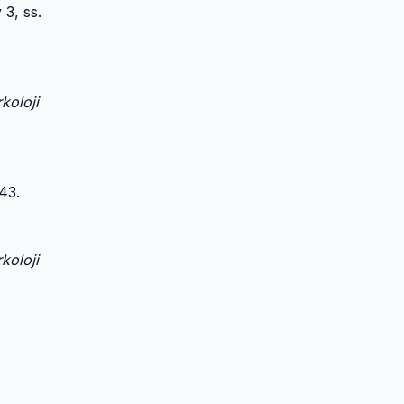
y 3, ss.
koloji
43.
koloji