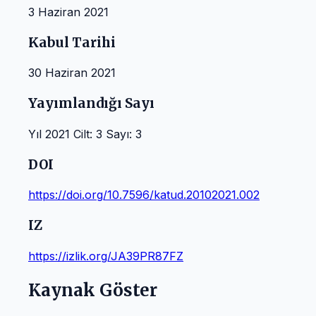
3 Haziran 2021
Kabul Tarihi
30 Haziran 2021
Yayımlandığı Sayı
Yıl 2021 Cilt: 3 Sayı: 3
DOI
https://doi.org/10.7596/katud.20102021.002
IZ
https://izlik.org/JA39PR87FZ
Kaynak Göster