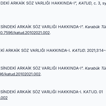
DEKİ ARKAİK SÖZ VARLIĞI HAKKINDA-I”,
KATUD
, c. 3, s
SİNDEKİ ARKAİK SÖZ VARLIĞI HAKKINDA-I”.
Karabük Tür
/10.7596/katud.20102021.002
.
Kİ ARKAİK SÖZ VARLIĞI HAKKINDA-I.
KATUD
. 2021;3:14–
SİNDEKİ ARKAİK SÖZ VARLIĞI HAKKINDA-I”.
Karabük Tür
596/katud.20102021.002
.
SİNDEKİ ARKAİK SÖZ VARLIĞI HAKKINDA-I. KATUD. 01
.002