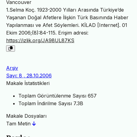
Vancouver
1.Selma Koç. 1923-2000 Yılları Arasında Türkiye’de
Yaşanan Doğal Afetlere İlişkin Türk Basınında Haber
Yapılanması ve Afet Söylemleri. KİLAD [Internet]. 01
Ekim 2006;(8):84-115. Erişim adresi:
https://izlik.org/JA98UL87KS
Arşiv
Sayı: 8 , 28.10.2006
Makale İstatistikleri
Toplam Görüntülenme Sayısı
657
Toplam İndirilme Sayısı
7.3B
Makale Dosyaları
Tam Metin