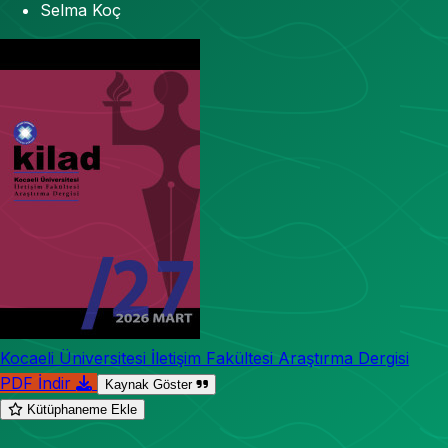
Selma Koç
Kocaeli Üniversitesi İletişim Fakültesi Araştırma Dergisi
PDF İndir
Kaynak Göster
Kütüphaneme Ekle