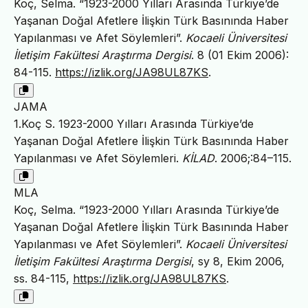
Koç, Selma. “1923-2000 Yılları Arasında Türkiye’de
Yaşanan Doğal Afetlere İlişkin Türk Basınında Haber
Yapılanması ve Afet Söylemleri”.
Kocaeli Üniversitesi
İletişim Fakültesi Araştırma Dergisi
. 8 (01 Ekim 2006):
84-115.
https://izlik.org/JA98UL87KS
.
JAMA
1.Koç S. 1923-2000 Yılları Arasında Türkiye’de
Yaşanan Doğal Afetlere İlişkin Türk Basınında Haber
Yapılanması ve Afet Söylemleri.
KİLAD
. 2006;:84–115.
MLA
Koç, Selma. “1923-2000 Yılları Arasında Türkiye’de
Yaşanan Doğal Afetlere İlişkin Türk Basınında Haber
Yapılanması ve Afet Söylemleri”.
Kocaeli Üniversitesi
İletişim Fakültesi Araştırma Dergisi
, sy 8, Ekim 2006,
ss. 84-115,
https://izlik.org/JA98UL87KS
.