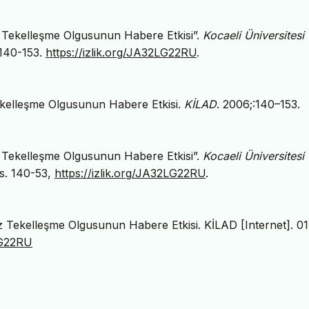
az Tekelleşme Olgusunun Habere Etkisi”.
Kocaeli Üniversitesi
 140-153.
https://izlik.org/JA32LG22RU
.
ekelleşme Olgusunun Habere Etkisi.
KİLAD
. 2006;:140–153.
az Tekelleşme Olgusunun Habere Etkisi”.
Kocaeli Üniversitesi
ss. 140-53,
https://izlik.org/JA32LG22RU
.
az Tekelleşme Olgusunun Habere Etkisi. KİLAD [Internet]. 0
LG22RU