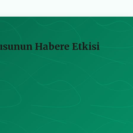
usunun Habere Etkisi