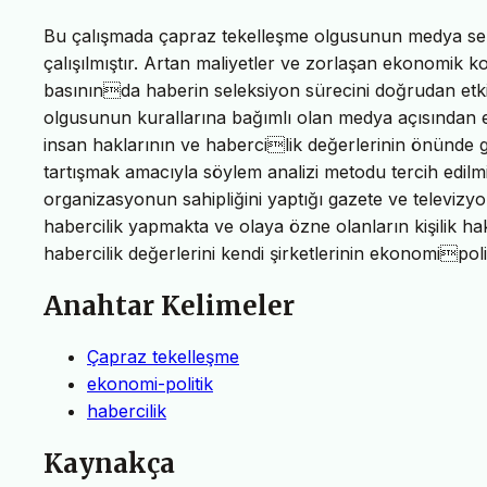
Bu çalışmada çapraz tekelleşme olgusunun medya sek
çalışılmıştır. Artan maliyetler ve zorlaşan ekonomik 
basınında haberin seleksiyon sürecini doğrudan etkil
olgusunun kurallarına bağımlı olan medya açısından e
insan haklarının ve habercilik değerlerinin önünde g
tartışmak amacıyla söylem analizi metodu tercih edilm
organizasyonun sahipliğini yaptığı gazete ve televizyo
habercilik yapmakta ve olaya özne olanların kişilik ha
habercilik değerlerini kendi şirketlerinin ekonomipoli
Anahtar Kelimeler
Çapraz tekelleşme
ekonomi-politik
habercilik
Kaynakça