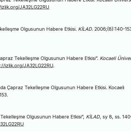
//izlik.org/JA32LG22RU
ekelleşme Olgusunun Habere Etkisi.
KİLAD
. 2006;(8):140-15
a Çapraz Tekelleşme Olgusunun Habere Etkisi”.
Kocaeli Üniver
s://izlik.org/JA32LG22RU
.
nda Çapraz Tekelleşme Olgusunun Habere Etkisi. Kocaeli
153.
z Tekelleşme Olgusunun Habere Etkisi”,
KİLAD
, sy 8, ss. 14
/JA32LG22RU