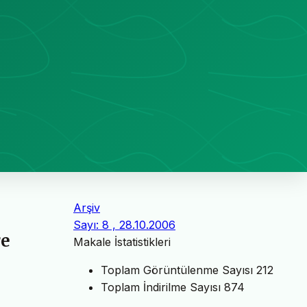
Arşiv
Sayı: 8 , 28.10.2006
re
Makale İstatistikleri
Toplam Görüntülenme Sayısı
212
Toplam İndirilme Sayısı
874