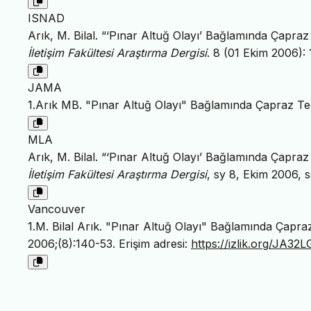
ISNAD
Arık, M. Bilal. “‘Pınar Altuğ Olayı’ Bağlamında Çapr
İletişim Fakültesi Araştırma Dergisi
. 8 (01 Ekim 2006):
JAMA
1.Arık MB. "Pınar Altuğ Olayı" Bağlamında Çapraz T
MLA
Arık, M. Bilal. “‘Pınar Altuğ Olayı’ Bağlamında Çapr
İletişim Fakültesi Araştırma Dergisi
, sy 8, Ekim 2006, 
Vancouver
1.M. Bilal Arık. "Pınar Altuğ Olayı" Bağlamında Çapr
2006;(8):140-53. Erişim adresi:
https://izlik.org/JA32