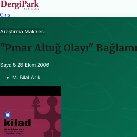
Giriş
Araştırma Makalesi
"Pınar Altuğ Olayı" Bağlam
Sayı: 8
28 Ekim 2006
M. Bilal Arık