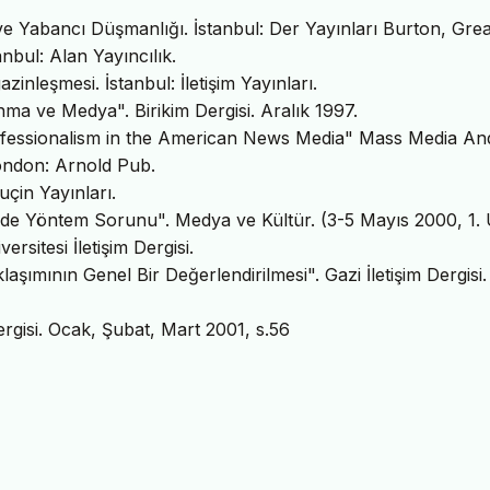
e Yabancı Düşmanlığı. İstanbul: Der Yayınları Burton, Gre
nbul: Alan Yayıncılık.
nleşmesi. İstanbul: İletişim Yayınları.
ma ve Medya". Birikim Dergisi. Aralık 1997.
rofessionalism in the American News Media" Mass Media An
ondon: Arnold Pub.
çin Yayınları.
de Yöntem Sorunu". Medya ve Kültür. (3-5 Mayıs 2000, 1. 
rsitesi İletişim Dergisi.
şımının Genel Bir Değerlendirilmesi". Gazi İletişim Dergisi.
rgisi. Ocak, Şubat, Mart 2001, s.56