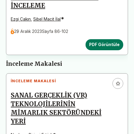
İNCELEME
*
Ezgi Çakın
,
Sibel Macit İlal
29 Aralık 2023
Sayfa 86-102
PDF Görüntüle
İnceleme Makalesi
İNCELEME MAKALESI
SANAL GERÇEKLİK (VR)
TEKNOLOJİLERİNİN
MİMARLIK SEKTÖRÜNDEKİ
YERİ