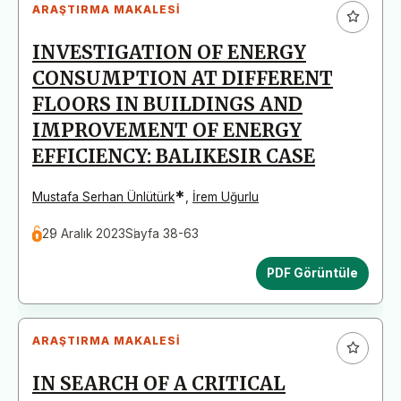
ARAŞTIRMA MAKALESI
INVESTIGATION OF ENERGY
CONSUMPTION AT DIFFERENT
FLOORS IN BUILDINGS AND
IMPROVEMENT OF ENERGY
EFFICIENCY: BALIKESIR CASE
*
Mustafa Serhan Ünlütürk
,
İrem Uğurlu
29 Aralık 2023
Sayfa 38-63
PDF Görüntüle
ARAŞTIRMA MAKALESI
IN SEARCH OF A CRITICAL