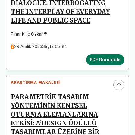
DIALOGUE: INTERROGATING
THE INTERPLAY OF EVERYDAY
LIFE AND PUBLIC SPACE
*
Pınar Kılıç Özkan
29 Aralık 2023
Sayfa 65-84
PDF Görüntüle
ARAŞTIRMA MAKALESI
PARAMETRİK TASARIM
YÖNTEMİNİN KENTSEL
OTURMA ELEMANLARINA
ETKİSİ: A’DESIGN ÖDÜLLÜ
TASARIMLAR ÜZERİNE BİR