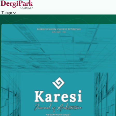
Türkçe
Giriş