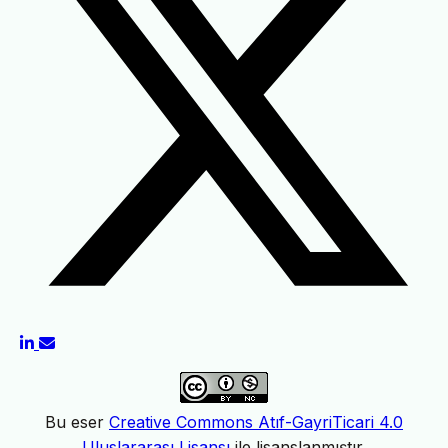
Bu eser
Creative Commons Atıf-GayriTicari 4.0
Uluslararası Lisansı
ile lisanslanmıştır.