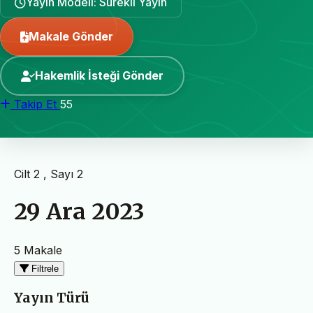
Yayın Modeli: Sürekli Yayın
Makale Gönder
Hakemlik İsteği Gönder
Takip Et
55
Cilt 2 , Sayı 2
29 Ara 2023
5 Makale
Filtrele
Yayın Türü