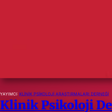
YAYIMCI:
KLİNİK PSİKOLOJİ ARAŞTIRMALARI DERNEĞİ
Klinik Psikoloji De