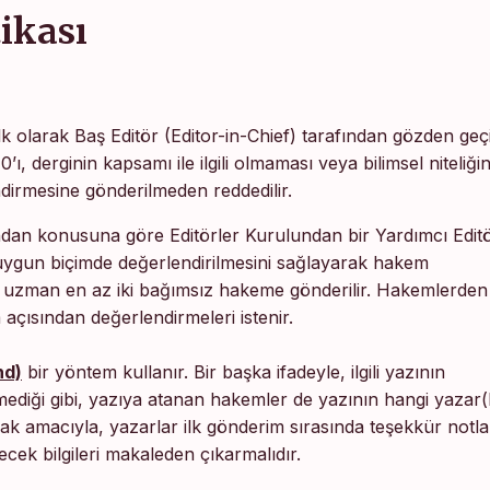
tikası
k olarak Baş Editör (Editor-in-Chief) tarafından gözden geçiri
 derginin kapsamı ile ilgili olmaması veya bilimsel niteliğin
ndirmesine gönderilmeden reddedilir.
fından konusuna göre Editörler Kurulundan bir Yardımcı Edit
re uygun biçimde değerlendirilmesini sağlayarak hakem
a uzman en az iki bağımsız hakeme gönderilir. Hakemlerden
 açısından değerlendirmeleri istenir.
nd)
bir yöntem kullanır. Bir başka ifadeyle, ilgili yazının
lmediği gibi, yazıya atanan hakemler de yazının hangi yazar(
k amacıyla, yazarlar ilk gönderim sırasında teşekkür notla
lecek bilgileri makaleden çıkarmalıdır.