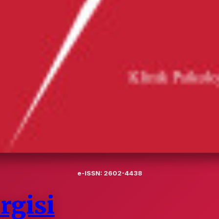
e-ISSN: 2602-4438
rgisi