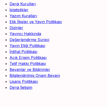
Dergi Kurulları
İstatistikler
Yazım Kuralları
Etik İlkeler ve Yayın Politikası
Dizinler
Yayıncı Hakkında
Değerlendirme Süreci
Yayın Etiği Politikası
İntihal Politikası
Açık Erişim Politikası
Telif Hakkı Politikası
Beyanlar ve Bildirimler
Bilgilendirilmiş Onam Beyanı
Lisans Politikası
Dergi İletişim