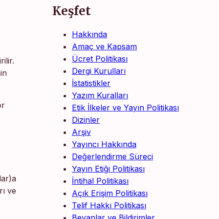
Keşfet
Hakkında
Amaç ve Kapsam
Ücret Politikası
lir.
Dergi Kurulları
in
İstatistikler
Yazım Kuralları
ör
Etik İlkeler ve Yayın Politikası
Dizinler
Arşiv
Yayıncı Hakkında
Değerlendirme Süreci
Yayın Etiği Politikası
lar)a
İntihal Politikası
rı ve
Açık Erişim Politikası
Telif Hakkı Politikası
Beyanlar ve Bildirimler