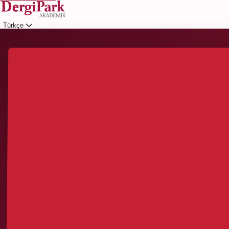
Türkçe
Giriş