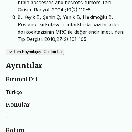
brain abscesses and necrotic tumors Tani
Girisim Radyol. 2004 ;10(2):110-8.
8. Keyik B, Şahin Ç, Yanık B, Hekimoğlu B.
Posterior sirkülasyon infarktında baziler arter
dolikoektazisinin MRG ile değerlendirilmesi. Yeni
Tıp Dergisi, 2010,27(2):101-105.
Tüm Kaynakçayı Göster(12)
Ayrıntılar
Birincil Dil
Türkçe
Konular
-
Bölüm