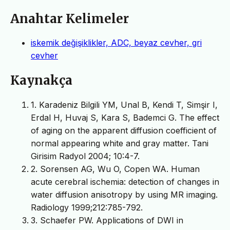
Anahtar Kelimeler
iskemik değişiklikler, ADC, beyaz cevher, gri
cevher
Kaynakça
1. Karadeniz Bilgili YM, Unal B, Kendi T, Simşir I,
Erdal H, Huvaj S, Kara S, Bademci G. The effect
of aging on the apparent diffusion coefficient of
normal appearing white and gray matter. Tani
Girisim Radyol 2004; 10:4-7.
2. Sorensen AG, Wu O, Copen WA. Human
acute cerebral ischemia: detection of changes in
water diffusion anisotropy by using MR imaging.
Radiology 1999;212:785-792.
3. Schaefer PW. Applications of DWI in