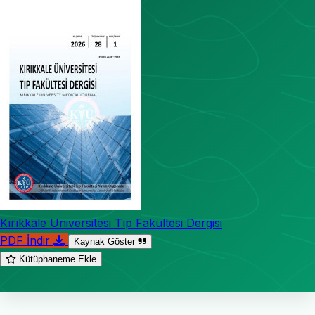
Kırıkkale Üniversitesi Tıp Fakültesi Dergisi
PDF İndir
Kaynak Göster
Kütüphaneme Ekle