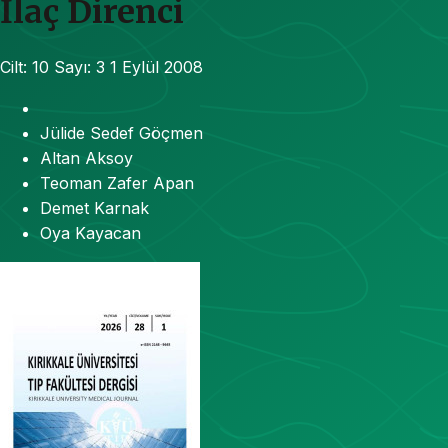
İlaç Direnci
Cilt: 10
Sayı: 3
1 Eylül 2008
Jülide Sedef Göçmen
Altan Aksoy
Teoman Zafer Apan
Demet Karnak
Oya Kayacan