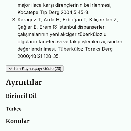
major ilaca karşı dirençlerinin belirlenmesi,
Kocatepe Tıp Derg 2004;5:45-8.
Karagöz T, Arda H, Erboğan T, Kılıçarslan Z,
Çağlar E, Erem R: İstanbul dispanserleri
çalışmalarının yeni akciğer tüberkülozlu
olguların tanı-tedavi ve takip işlemleri açısından
değerlendirilmesi, Tüberküloz Toraks Derg
2000;48(2):128-35.
Tüm Kaynakçayı Göster(20)
Ayrıntılar
Birincil Dil
Türkçe
Konular