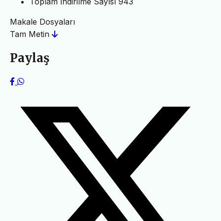
Toplam İndirilme Sayısı
943
Makale Dosyaları
Tam Metin
Paylaş