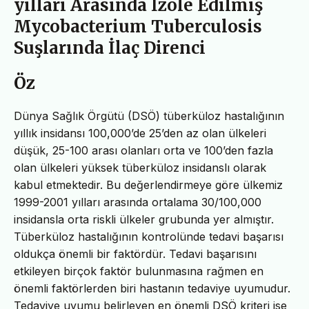
yılları Arasında İzole Edilmiş
Mycobacterium Tuberculosis
Suşlarında İlaç Direnci
Öz
Dünya Sağlık Örgütü (DSÖ) tüberküloz hastalığının
yıllık insidansı 100,000’de 25’den az olan ülkeleri
düşük, 25-100 arası olanları orta ve 100’den fazla
olan ülkeleri yüksek tüberküloz insidanslı olarak
kabul etmektedir. Bu değerlendirmeye göre ülkemiz
1999-2001 yılları arasında ortalama 30/100,000
insidansla orta riskli ülkeler grubunda yer almıştır.
Tüberküloz hastalığının kontrolünde tedavi başarısı
oldukça önemli bir faktördür. Tedavi başarısını
etkileyen birçok faktör bulunmasına rağmen en
önemli faktörlerden biri hastanın tedaviye uyumudur.
Tedaviye uyumu belirleyen en önemli DSÖ kriteri ise