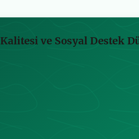
Kalitesi ve Sosyal Destek D