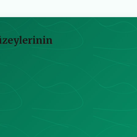
üzeylerinin