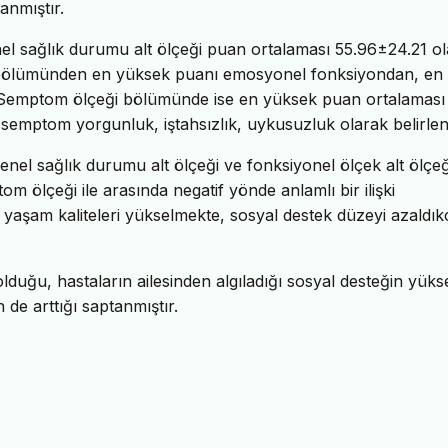
anmıştır.
l sağlık durumu alt ölçeği puan ortalaması 55.96±24.21 o
k bölümünden en yüksek puanı emosyonel fonksiyondan, en
i. Semptom ölçeği bölümünde ise en yüksek puan ortalaması
emptom yorgunluk, iştahsızlık, uykusuzluk olarak belirlen
nel sağlık durumu alt ölçeği ve fonksiyonel ölçek alt ölçeğ
tom ölçeği ile arasında negatif yönde anlamlı bir ilişki
 yaşam kaliteleri yükselmekte, sosyal destek düzeyi azaldık
lduğu, hastaların ailesinden algıladığı sosyal desteğin yüks
 de arttığı saptanmıştır.