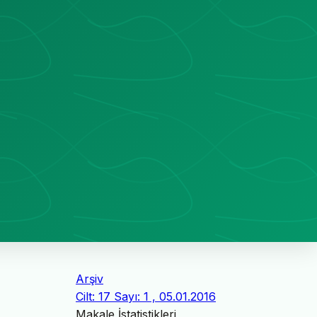
Arşiv
Cilt: 17 Sayı: 1 , 05.01.2016
Makale İstatistikleri