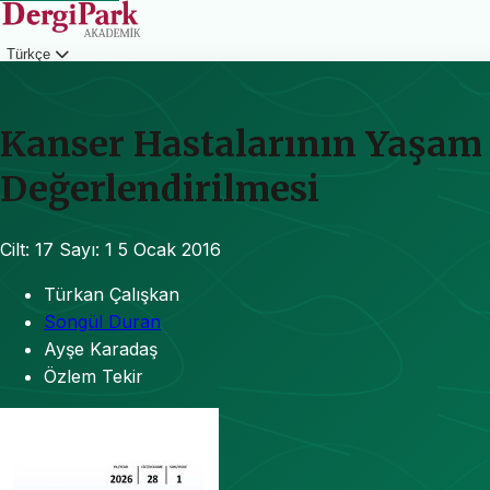
Türkçe
Giriş
Kanser Hastalarının Yaşam 
Değerlendirilmesi
Cilt: 17
Sayı: 1
5 Ocak 2016
Türkan Çalışkan
Songül Duran
Ayşe Karadaş
Özlem Tekir