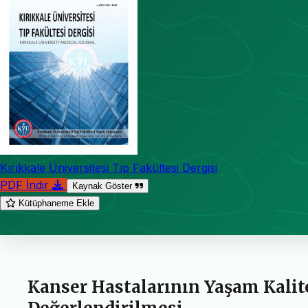
Kırıkkale Üniversitesi Tıp Fakültesi Dergisi
PDF İndir
Kaynak Göster
Kütüphaneme Ekle
Kanser Hastalarının Yaşam Kalit