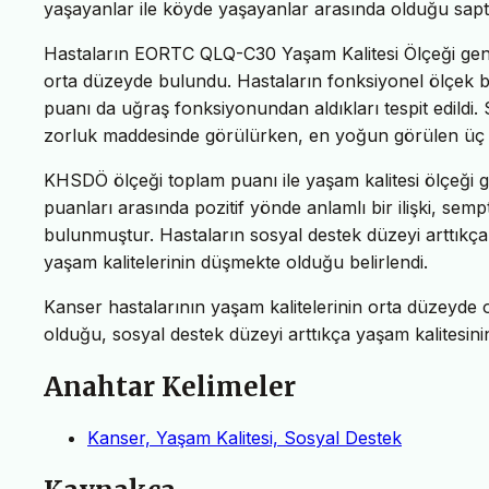
yaşayanlar ile köyde yaşayanlar arasında olduğu sapt
Hastaların EORTC QLQ-C30 Yaşam Kalitesi Ölçeği gene
orta düzeyde bulundu. Hastaların fonksiyonel ölçe
puanı da uğraş fonksiyonundan aldıkları tespit edild
zorluk maddesinde görülürken, en yoğun görülen üç s
KHSDÖ ölçeği toplam puanı ile yaşam kalitesi ölçeği ge
puanları arasında pozitif yönde anlamlı bir ilişki, semp
bulunmuştur. Hastaların sosyal destek düzeyi arttıkça
yaşam kalitelerinin düşmekte olduğu belirlendi.
Kanser hastalarının yaşam kalitelerinin orta düzeyde o
olduğu, sosyal destek düzeyi arttıkça yaşam kalitesinin
Anahtar Kelimeler
Kanser, Yaşam Kalitesi, Sosyal Destek