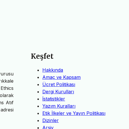
Keşfet
Hakkında
vurusu
Amaç ve Kapsam
ıkkale
Ücret Politikası
 Ethics
Dergi Kurulları
olarak
İstatistikler
ns Atıf
Yazım Kuralları
 adresi
Etik İlkeler ve Yayın Politikası
Dizinler
Arşiv