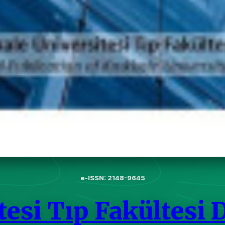
e-ISSN: 2148-9645
tesi Tıp Fakültesi 