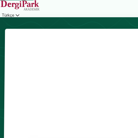
Türkçe
Giriş