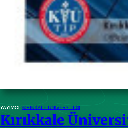
YAYIMCI:
KIRIKKALE ÜNİVERSİTESİ
Kırıkkale Üniversi