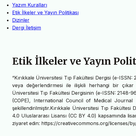
Yazım Kuralları
Etik İlkeler ve Yayın Politikası
Dizinler
Dergi İletişim
Etik İlkeler ve Yayın Poli
“Kırıkkale Üniversitesi Tıp Fakültesi Dergisi (e-IS
veya değerlendirmesi ile ilişkili herhangi bir çıka
Üniversitesi Tıp Fakültesi Dergisinin (e-ISSN: 2148-9
(COPE), International Council of Medical Journal 
şekillendirilmiştir.Kırıkkale Üniversitesi Tıp Fakült
4.0 Uluslararası Lisansı (CC BY 4.0) kapsamında lisan
ziyaret edin: https://creativecommons.org/licenses/by