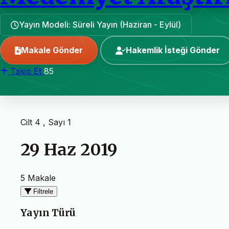
Yayın Modeli: Süreli Yayın (Haziran - Eylül)
Makale Gönder
Hakemlik İsteği Gönder
Takip Et
85
Cilt 4 , Sayı 1
29 Haz 2019
5 Makale
Filtrele
Yayın Türü