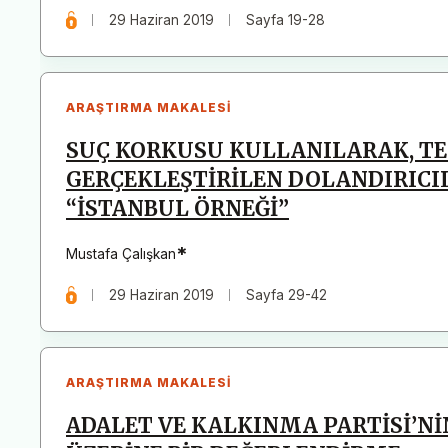
29 Haziran 2019
Sayfa 19-28
ARAŞTIRMA MAKALESI
SUÇ KORKUSU KULLANILARAK, TE
GERÇEKLEŞTİRİLEN DOLANDIRICILI
“İSTANBUL ÖRNEĞİ”
*
Mustafa Çalışkan
29 Haziran 2019
Sayfa 29-42
ARAŞTIRMA MAKALESI
ADALET VE KALKINMA PARTİSİ’N