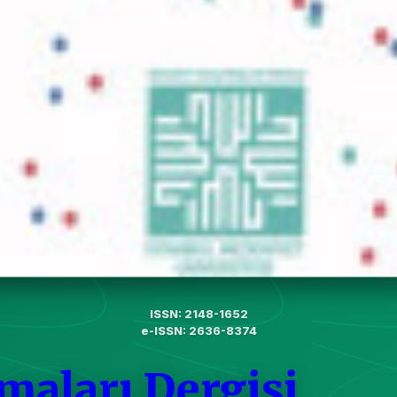
ISSN: 2148-1652
e-ISSN: 2636-8374
maları Dergisi