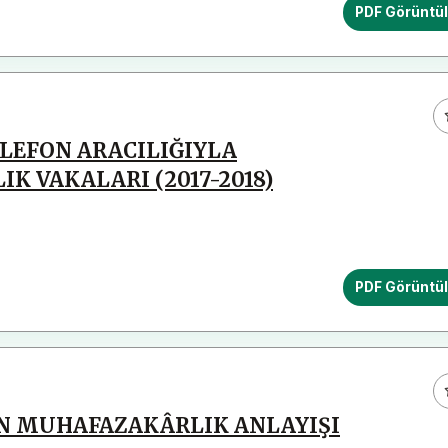
PDF Görüntü
LEFON ARACILIĞIYLA
K VAKALARI (2017-2018)
PDF Görüntü
İN MUHAFAZAKÂRLIK ANLAYIŞI