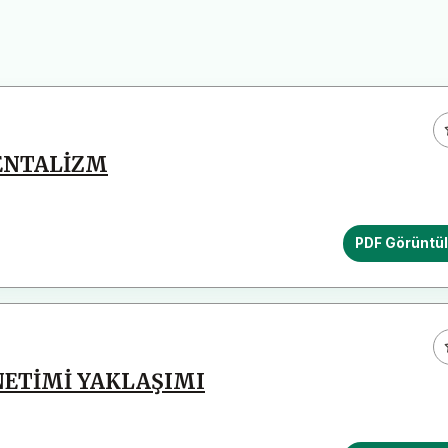
ENTALİZM
PDF Görüntü
NETİMİ YAKLAŞIMI