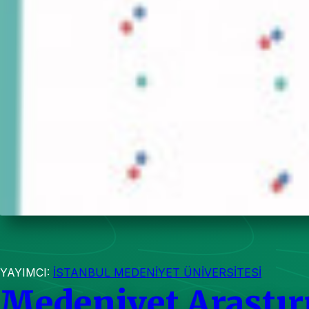
YAYIMCI:
İSTANBUL MEDENİYET ÜNİVERSİTESİ
Medeniyet Araştır