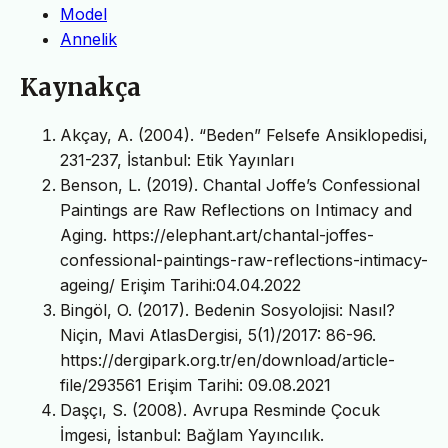
Model
Annelik
Kaynakça
Akçay, A. (2004). “Beden” Felsefe Ansiklopedisi,
231-237, İstanbul: Etik Yayınları
Benson, L. (2019). Chantal Joffe’s Confessional
Paintings are Raw Reflections on Intimacy and
Aging. https://elephant.art/chantal-joffes-
confessional-paintings-raw-reflections-intimacy-
ageing/ Erişim Tarihi:04.04.2022
Bingöl, O. (2017). Bedenin Sosyolojisi: Nasıl?
Niçin, Mavi AtlasDergisi, 5(1)/2017: 86-96.
https://dergipark.org.tr/en/download/article-
file/293561 Erişim Tarihi: 09.08.2021
Daşçı, S. (2008). Avrupa Resminde Çocuk
İmgesi, İstanbul: Bağlam Yayıncılık.