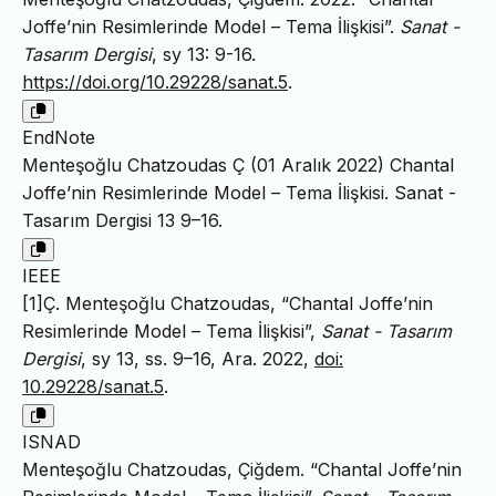
Joffe’nin Resimlerinde Model – Tema İlişkisi”.
Sanat -
Tasarım Dergisi
, sy 13: 9-16.
https://doi.org/10.29228/sanat.5
.
EndNote
Menteşoğlu Chatzoudas Ç (01 Aralık 2022) Chantal
Joffe’nin Resimlerinde Model – Tema İlişkisi. Sanat -
Tasarım Dergisi 13 9–16.
IEEE
[1]Ç. Menteşoğlu Chatzoudas, “Chantal Joffe’nin
Resimlerinde Model – Tema İlişkisi”,
Sanat - Tasarım
Dergisi
, sy 13, ss. 9–16, Ara. 2022,
doi:
10.29228/sanat.5
.
ISNAD
Menteşoğlu Chatzoudas, Çiğdem. “Chantal Joffe’nin