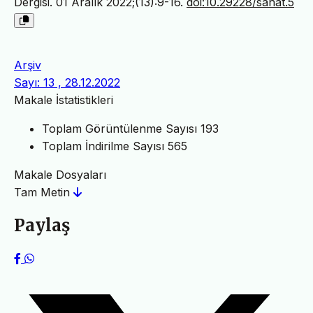
Dergisi. 01 Aralık 2022;(13):9-16.
doi:10.29228/sanat.5
Arşiv
Sayı: 13 , 28.12.2022
Makale İstatistikleri
Toplam Görüntülenme Sayısı
193
Toplam İndirilme Sayısı
565
Makale Dosyaları
Tam Metin
Paylaş