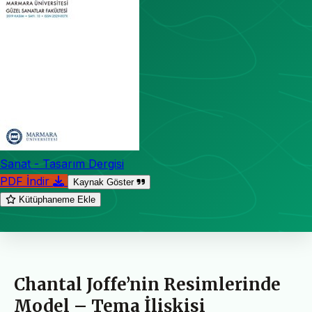
Sanat - Tasarım Dergisi
PDF İndir
Kaynak Göster
Kütüphaneme Ekle
Chantal Joffe’nin Resimlerinde
Model – Tema İlişkisi