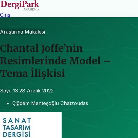
Giriş
Araştırma Makalesi
Chantal Joffe’nin
Resimlerinde Model –
Tema İlişkisi
Sayı: 13
28 Aralık 2022
Çiğdem Menteşoğlu Chatzoudas