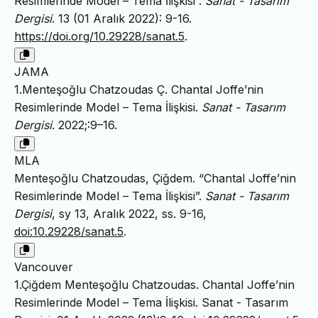
Resimlerinde Model – Tema İlişkisi”.
Sanat - Tasarım
Dergisi
. 13 (01 Aralık 2022): 9-16.
https://doi.org/10.29228/sanat.5
.
JAMA
1.Menteşoğlu Chatzoudas Ç. Chantal Joffe’nin
Resimlerinde Model – Tema İlişkisi.
Sanat - Tasarım
Dergisi
. 2022;:9–16.
MLA
Menteşoğlu Chatzoudas, Çiğdem. “Chantal Joffe’nin
Resimlerinde Model – Tema İlişkisi”.
Sanat - Tasarım
Dergisi
, sy 13, Aralık 2022, ss. 9-16,
doi:10.29228/sanat.5
.
Vancouver
1.Çiğdem Menteşoğlu Chatzoudas. Chantal Joffe’nin
Resimlerinde Model – Tema İlişkisi. Sanat - Tasarım