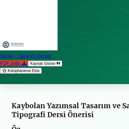
Sanat - Tasarım Dergisi
PDF İndir
Kaynak Göster
Kütüphaneme Ekle
Kaybolan Yazımsal Tasarım ve Sa
Tipografi Dersi Önerisi