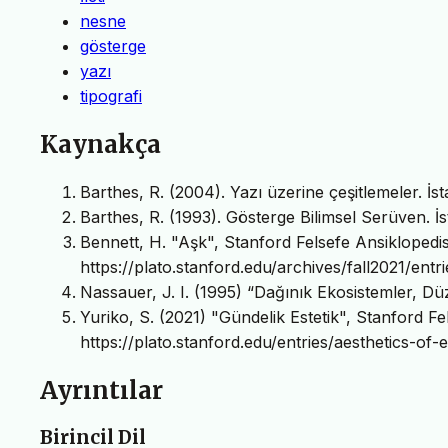
nesne
gösterge
yazı
tipografi
Kaynakça
Barthes, R. (2004). Yazı üzerine çeşitlemeler. İst
Barthes, R. (1993). Gösterge Bilimsel Serüven. İs
Bennett, H. "Aşk", Stanford Felsefe Ansiklopedis
https://plato.stanford.edu/archives/fall2021/entri
Nassauer, J. I. (1995) “Dağınık Ekosistemler, Düz
Yuriko, S. (2021) "Gündelik Estetik", Stanford Fel
https://plato.stanford.edu/entries/aesthetics-of-
Ayrıntılar
Birincil Dil