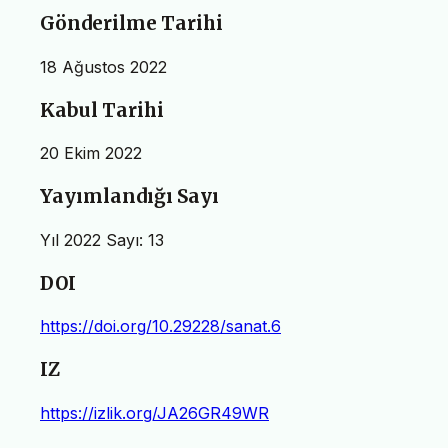
Gönderilme Tarihi
18 Ağustos 2022
Kabul Tarihi
20 Ekim 2022
Yayımlandığı Sayı
Yıl 2022 Sayı: 13
DOI
https://doi.org/10.29228/sanat.6
IZ
https://izlik.org/JA26GR49WR