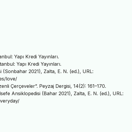
anbul: Yapı Kredi Yayınları.
tanbul: Yapı Kredi Yayınları.
i (Sonbahar 2021), Zalta, E. N. (ed.), URL:
es/love/
enli Çerçeveler”. Peyzaj Dergisi, 14(2): 161–170.
sefe Ansiklopedisi (Bahar 2021), Zalta, E. N. (ed.), URL:
everyday/