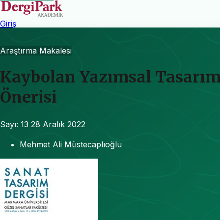
Giriş
Araştırma Makalesi
Kaybolan Yazımsal Tasarım 
Önerisi
Sayı: 13
28 Aralık 2022
Mehmet Ali Müstecaplıoğlu