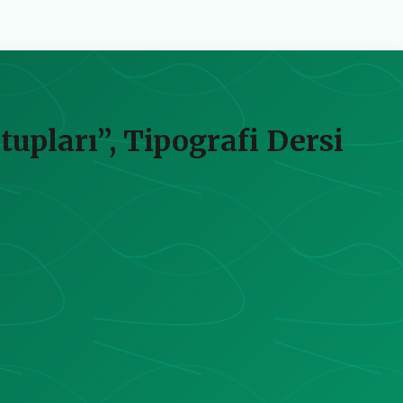
pları”, Tipografi Dersi