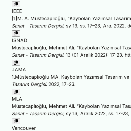
IEEE
[1]M. A. Müstecaplıoğlu, “Kaybolan Yazımsal Tasarım v
Sanat - Tasarım Dergisi
, sy 13, ss. 17–23, Ara. 2022,
d
ISNAD
Müstecaplıoğlu, Mehmet Ali. “Kaybolan Yazımsal Tasar
Sanat - Tasarım Dergisi
. 13 (01 Aralık 2022): 17-23.
ht
JAMA
1.Müstecaplıoğlu MA. Kaybolan Yazımsal Tasarım ve S
Tasarım Dergisi
. 2022;:17–23.
MLA
Müstecaplıoğlu, Mehmet Ali. “Kaybolan Yazımsal Tasar
Sanat - Tasarım Dergisi
, sy 13, Aralık 2022, ss. 17-23,
Vancouver