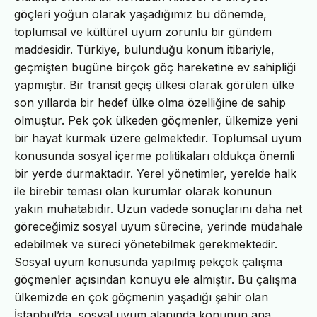
göçleri yoğun olarak yaşadığımız bu dönemde,
toplumsal ve kültürel uyum zorunlu bir gündem
maddesidir. Türkiye, bulunduğu konum itibariyle,
geçmişten bugüne birçok göç hareketine ev sahipliği
yapmıştır. Bir transit geçiş ülkesi olarak görülen ülke
son yıllarda bir hedef ülke olma özelliğine de sahip
olmuştur. Pek çok ülkeden göçmenler, ülkemize yeni
bir hayat kurmak üzere gelmektedir. Toplumsal uyum
konusunda sosyal içerme politikaları oldukça önemli
bir yerde durmaktadır. Yerel yönetimler, yerelde halk
ile birebir teması olan kurumlar olarak konunun
yakın muhatabıdır. Uzun vadede sonuçlarını daha net
göreceğimiz sosyal uyum sürecine, yerinde müdahale
edebilmek ve süreci yönetebilmek gerekmektedir.
Sosyal uyum konusunda yapılmış pekçok çalışma
göçmenler açısından konuyu ele almıştır. Bu çalışma
ülkemizde en çok göçmenin yaşadığı şehir olan
İstanbul’da, sosyal uyum alanında konunun ana