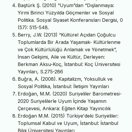
Baştürk Ş. (2010) “Uyum”dan “Dışlanmaya:
Yirmi Birinci Yüzyılda Göçmenler ve Sosyal
Politika. Sosyal Siyaset Konferansları Dergisi, 0
(57): 515-548.
Berry, J.W. (2013) “Kültürel Açıdan Çoğulcu
Toplumlarda Bir Arada Yaşamak- Kültürlenme
ve Çok Kültürlülüğü Anlamak ve Yönetmek”,
İnsan Gelişimi, Aile ve Kültür, Derleyen:
Berkman Aksu-Koç, İstanbul: Koç Üniversitesi
Yayınları, S.275-286
Buğra, A. (2008). Kapitalizm, Yoksulluk ve
Sosyal Politika, İstanbul: İletişim Yayınları
Erdoğan, M.M. (2020) Suriyeliler Barometresi-
2020 Suriyelilerle Uyum İçinde Yaşamın
Çerçevesi, Ankara: Eğiten Kitap Yayıncılık
Erdoğan M.M. (2015) Türkiye'deki Suriyeliler:
Toplumsal Kabul ve Uyum, İstanbul: İstanbul
Bilgi Üniversitesi Yayınları