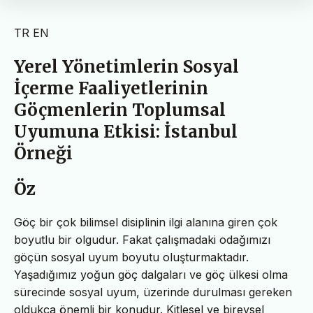
TR
EN
Yerel Yönetimlerin Sosyal
İçerme Faaliyetlerinin
Göçmenlerin Toplumsal
Uyumuna Etkisi: İstanbul
Örneği
Öz
Göç bir çok bilimsel disiplinin ilgi alanına giren çok
boyutlu bir olgudur. Fakat çalışmadaki odağımızı
göçün sosyal uyum boyutu oluşturmaktadır.
Yaşadığımız yoğun göç dalgaları ve göç ülkesi olma
sürecinde sosyal uyum, üzerinde durulması gereken
oldukça önemli bir konudur. Kitlesel ve bireysel