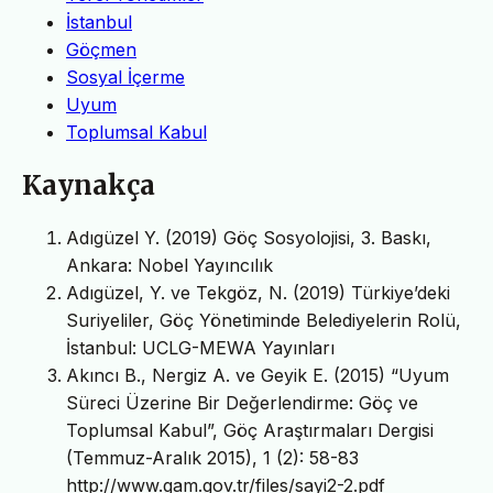
İstanbul
Göçmen
Sosyal İçerme
Uyum
Toplumsal Kabul
Kaynakça
Adıgüzel Y. (2019) Göç Sosyolojisi, 3. Baskı,
Ankara: Nobel Yayıncılık
Adıgüzel, Y. ve Tekgöz, N. (2019) Türkiye’deki
Suriyeliler, Göç Yönetiminde Belediyelerin Rolü,
İstanbul: UCLG-MEWA Yayınları
Akıncı B., Nergiz A. ve Geyik E. (2015) “Uyum
Süreci Üzerine Bir Değerlendirme: Göç ve
Toplumsal Kabul”, Göç Araştırmaları Dergisi
(Temmuz-Aralık 2015), 1 (2): 58-83
http://www.gam.gov.tr/files/sayi2-2.pdf