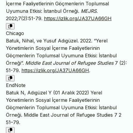
İçerme Faaliyetlerinin Göçmenlerin Toplumsal
Uyumuna Etkisi: İstanbul Örneği.
MEJRS
.
2022;7(2):51-79.
https://izlik.org/JA37UA66GH
Chicago
Batuk, Nihal, ve Yusuf Adıgüzel. 2022. “Yerel
Yönetimlerin Sosyal İçerme Faaliyetlerinin
Göçmenlerin Toplumsal Uyumuna Etkisi: İstanbul
Örneği”.
Middle East Journal of Refugee Studies
7 (2):
51-79.
https://izlik.org/JA37UA66GH
.
EndNote
Batuk N, Adıgüzel Y (01 Aralık 2022) Yerel
Yönetimlerin Sosyal İçerme Faaliyetlerinin
Göçmenlerin Toplumsal Uyumuna Etkisi: İstanbul
Örneği. Middle East Journal of Refugee Studies 7 2
51–79.