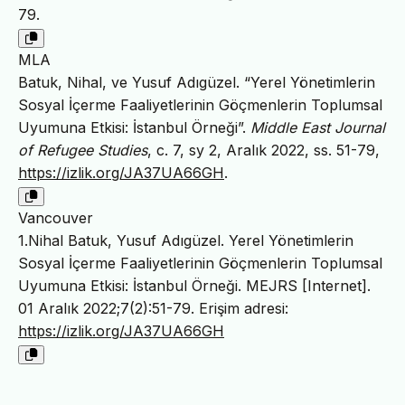
79.
MLA
Batuk, Nihal, ve Yusuf Adıgüzel. “Yerel Yönetimlerin
Sosyal İçerme Faaliyetlerinin Göçmenlerin Toplumsal
Uyumuna Etkisi: İstanbul Örneği”.
Middle East Journal
of Refugee Studies
, c. 7, sy 2, Aralık 2022, ss. 51-79,
https://izlik.org/JA37UA66GH
.
Vancouver
1.Nihal Batuk, Yusuf Adıgüzel. Yerel Yönetimlerin
Sosyal İçerme Faaliyetlerinin Göçmenlerin Toplumsal
Uyumuna Etkisi: İstanbul Örneği. MEJRS [Internet].
01 Aralık 2022;7(2):51-79. Erişim adresi:
https://izlik.org/JA37UA66GH