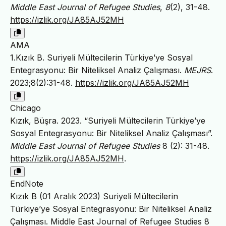
Middle East Journal of Refugee Studies
,
8
(2), 31-48.
https://izlik.org/JA85AJ52MH
AMA
1.Kızık B. Suriyeli Mültecilerin Türkiye’ye Sosyal
Entegrasyonu: Bir Niteliksel Analiz Çalışması.
MEJRS
.
2023;8(2):31-48.
https://izlik.org/JA85AJ52MH
Chicago
Kızık, Büşra. 2023. “Suriyeli Mültecilerin Türkiye’ye
Sosyal Entegrasyonu: Bir Niteliksel Analiz Çalışması”.
Middle East Journal of Refugee Studies
8 (2): 31-48.
https://izlik.org/JA85AJ52MH
.
EndNote
Kızık B (01 Aralık 2023) Suriyeli Mültecilerin
Türkiye’ye Sosyal Entegrasyonu: Bir Niteliksel Analiz
Çalışması. Middle East Journal of Refugee Studies 8