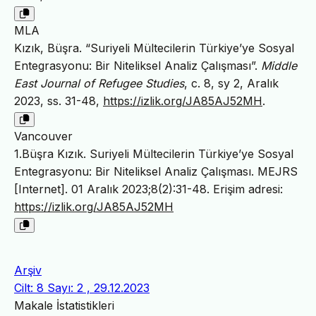
MLA
Kızık, Büşra. “Suriyeli Mültecilerin Türkiye’ye Sosyal
Entegrasyonu: Bir Niteliksel Analiz Çalışması”.
Middle
East Journal of Refugee Studies
, c. 8, sy 2, Aralık
2023, ss. 31-48,
https://izlik.org/JA85AJ52MH
.
Vancouver
1.Büşra Kızık. Suriyeli Mültecilerin Türkiye’ye Sosyal
Entegrasyonu: Bir Niteliksel Analiz Çalışması. MEJRS
[Internet]. 01 Aralık 2023;8(2):31-48. Erişim adresi:
https://izlik.org/JA85AJ52MH
Arşiv
Cilt: 8 Sayı: 2 , 29.12.2023
Makale İstatistikleri