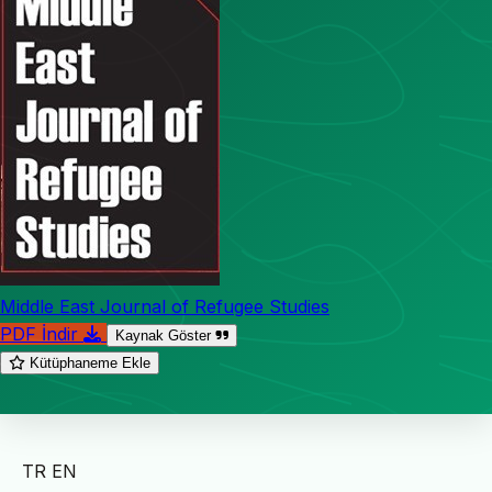
Middle East Journal of Refugee Studies
PDF İndir
Kaynak Göster
Kütüphaneme Ekle
TR
EN