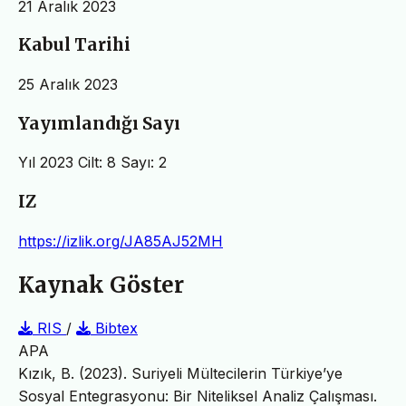
21 Aralık 2023
Kabul Tarihi
25 Aralık 2023
Yayımlandığı Sayı
Yıl 2023 Cilt: 8 Sayı: 2
IZ
https://izlik.org/JA85AJ52MH
Kaynak Göster
RIS
/
Bibtex
APA
Kızık, B. (2023). Suriyeli Mültecilerin Türkiye’ye
Sosyal Entegrasyonu: Bir Niteliksel Analiz Çalışması.