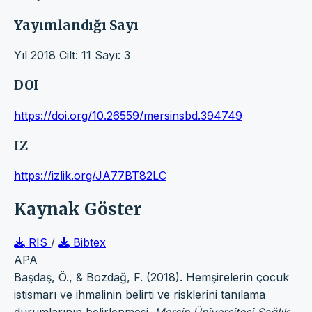
Yayımlandığı Sayı
Yıl 2018 Cilt: 11 Sayı: 3
DOI
https://doi.org/10.26559/mersinsbd.394749
IZ
https://izlik.org/JA77BT82LC
Kaynak Göster
RIS
/
Bibtex
APA
Başdaş, Ö., & Bozdağ, F. (2018). Hemşirelerin çocuk
istismarı ve ihmalinin belirti ve risklerini tanılama