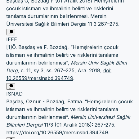
Başdaş Ö, Bozdağ F (01 Aralık 2018) Hemşirelerin
çocuk istismarı ve ihmalinin belirti ve risklerini
tanılama durumlarının belirlenmesi. Mersin
Üniversitesi Sağlık Bilimleri Dergisi 11 3 267–275.
IEEE
[1]Ö. Başdaş ve F. Bozdağ, “Hemşirelerin çocuk
istismarı ve ihmalinin belirti ve risklerini tanılama
durumlarının belirlenmesi”,
Mersin Univ Saglık Bilim
Derg
, c. 11, sy 3, ss. 267–275, Ara. 2018,
doi:
10.26559/mersinsbd.394749
.
ISNAD
Başdaş, Öznur - Bozdağ, Fatma. “Hemşirelerin çocuk
istismarı ve ihmalinin belirti ve risklerini tanılama
durumlarının belirlenmesi”.
Mersin Üniversitesi Sağlık
Bilimleri Dergisi
11/3 (01 Aralık 2018): 267-275.
https://doi.org/10.26559/mersinsbd.394749
.