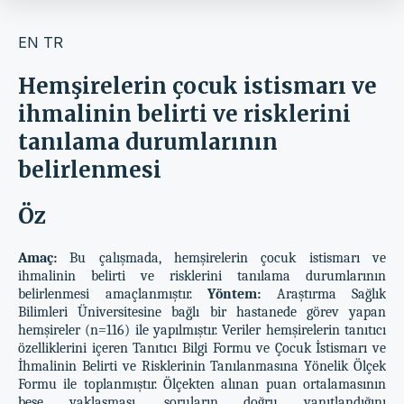
EN
TR
Hemşirelerin çocuk istismarı ve
ihmalinin belirti ve risklerini
tanılama durumlarının
belirlenmesi
Öz
Amaç:
Bu çalışmada, hemşirelerin çocuk istismarı ve
ihmalinin belirti ve risklerini tanılama durumlarının
belirlenmesi amaçlanmıştır.
Yöntem:
Araştırma Sağlık
Bilimleri Üniversitesine bağlı bir hastanede görev yapan
hemşireler (n=116) ile yapılmıştır. Veriler hemşirelerin tanıtıcı
özelliklerini içeren Tanıtıcı Bilgi Formu ve Çocuk İstismarı ve
İhmalinin Belirti ve Risklerinin Tanılanmasına Yönelik Ölçek
Formu ile toplanmıştır. Ölçekten alınan puan ortalamasının
beşe yaklaşması, soruların doğru yanıtlandığını