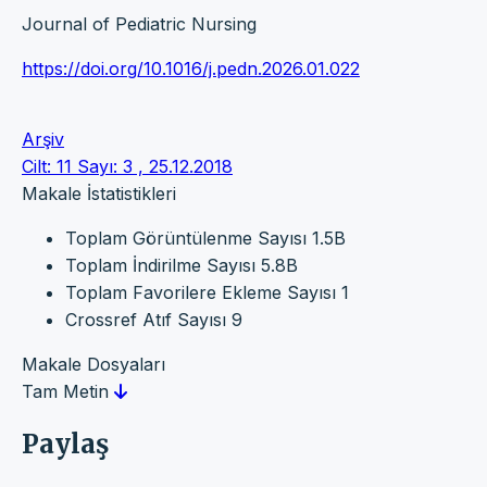
Journal of Pediatric Nursing
https://doi.org/10.1016/j.pedn.2026.01.022
Arşiv
Cilt: 11 Sayı: 3 , 25.12.2018
Makale İstatistikleri
Toplam Görüntülenme Sayısı
1.5B
Toplam İndirilme Sayısı
5.8B
Toplam Favorilere Ekleme Sayısı
1
Crossref Atıf Sayısı
9
Makale Dosyaları
Tam Metin
Paylaş