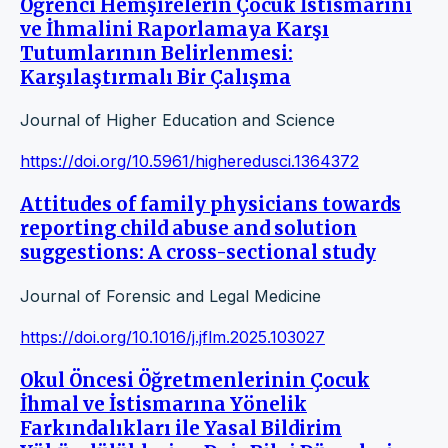
Öğrenci Hemşirelerin Çocuk İstismarını
ve İhmalini Raporlamaya Karşı
Tutumlarının Belirlenmesi:
Karşılaştırmalı Bir Çalışma
Journal of Higher Education and Science
https://doi.org/10.5961/higheredusci.1364372
Attitudes of family physicians towards
reporting child abuse and solution
suggestions: A cross-sectional study
Journal of Forensic and Legal Medicine
https://doi.org/10.1016/j.jflm.2025.103027
Okul Öncesi Öğretmenlerinin Çocuk
İhmal ve İstismarına Yönelik
Farkındalıkları ile Yasal Bildirim