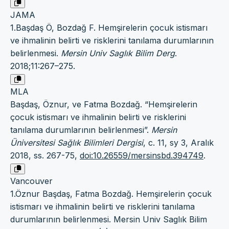
JAMA
1.Başdaş Ö, Bozdağ F. Hemşirelerin çocuk istismarı
ve ihmalinin belirti ve risklerini tanılama durumlarının
belirlenmesi.
Mersin Univ Saglık Bilim Derg
.
2018;11:267–275.
MLA
Başdaş, Öznur, ve Fatma Bozdağ. “Hemşirelerin
çocuk istismarı ve ihmalinin belirti ve risklerini
tanılama durumlarının belirlenmesi”.
Mersin
Üniversitesi Sağlık Bilimleri Dergisi
, c. 11, sy 3, Aralık
2018, ss. 267-75,
doi:10.26559/mersinsbd.394749
.
Vancouver
1.Öznur Başdaş, Fatma Bozdağ. Hemşirelerin çocuk
istismarı ve ihmalinin belirti ve risklerini tanılama
durumlarının belirlenmesi. Mersin Univ Saglık Bilim