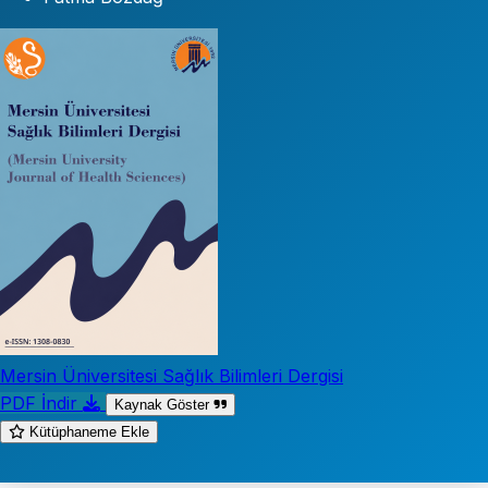
Mersin Üniversitesi Sağlık Bilimleri Dergisi
PDF İndir
Kaynak Göster
Kütüphaneme Ekle