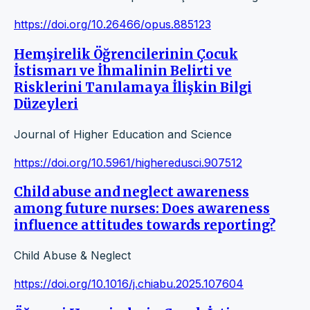
https://doi.org/10.26466/opus.885123
Hemşirelik Öğrencilerinin Çocuk
İstismarı ve İhmalinin Belirti ve
Risklerini Tanılamaya İlişkin Bilgi
Düzeyleri
Journal of Higher Education and Science
https://doi.org/10.5961/higheredusci.907512
Child abuse and neglect awareness
among future nurses: Does awareness
influence attitudes towards reporting?
Child Abuse & Neglect
https://doi.org/10.1016/j.chiabu.2025.107604