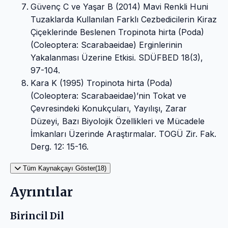
Güvenç C ve Yaşar B (2014) Mavi Renkli Huni
Tuzaklarda Kullanılan Farklı Cezbedicilerin Kiraz
Çiçeklerinde Beslenen Tropinota hirta (Poda)
(Coleoptera: Scarabaeidae) Erginlerinin
Yakalanması Üzerine Etkisi. SDÜFBED 18(3),
97-104.
Kara K (1995) Tropinota hirta (Poda)
(Coleoptera: Scarabaeidae)’nin Tokat ve
Çevresindeki Konukçuları, Yayılışı, Zarar
Düzeyi, Bazı Biyolojik Özellikleri ve Mücadele
İmkanları Üzerinde Araştırmalar. TOGÜ Zir. Fak.
Derg. 12: 15-16.
Tüm Kaynakçayı Göster(18)
Ayrıntılar
Birincil Dil