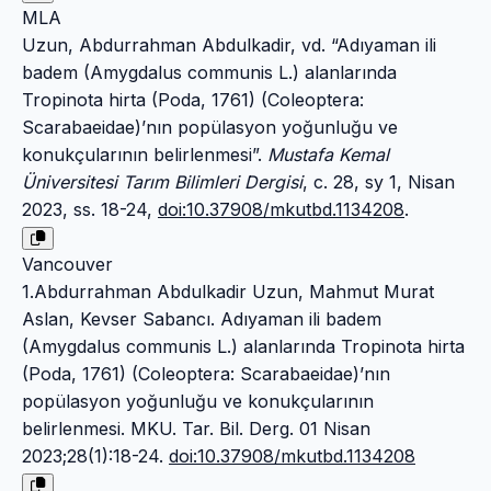
MLA
Uzun, Abdurrahman Abdulkadir, vd. “Adıyaman ili
badem (Amygdalus communis L.) alanlarında
Tropinota hirta (Poda, 1761) (Coleoptera:
Scarabaeidae)’nın popülasyon yoğunluğu ve
konukçularının belirlenmesi”.
Mustafa Kemal
Üniversitesi Tarım Bilimleri Dergisi
, c. 28, sy 1, Nisan
2023, ss. 18-24,
doi:10.37908/mkutbd.1134208
.
Vancouver
1.Abdurrahman Abdulkadir Uzun, Mahmut Murat
Aslan, Kevser Sabancı. Adıyaman ili badem
(Amygdalus communis L.) alanlarında Tropinota hirta
(Poda, 1761) (Coleoptera: Scarabaeidae)’nın
popülasyon yoğunluğu ve konukçularının
belirlenmesi. MKU. Tar. Bil. Derg. 01 Nisan
2023;28(1):18-24.
doi:10.37908/mkutbd.1134208