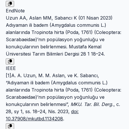
EndNote
Uzun AA, Aslan MM, Sabancı K (01 Nisan 2023)
Adıyaman ili badem (Amygdalus communis L.)
alanlarında Tropinota hirta (Poda, 1761) (Coleoptera:
Scarabaeidae)’nın popülasyon yoğunluğu ve
konukçularının belirlenmesi. Mustafa Kemal
Üniversitesi Tarım Bilimleri Dergisi 28 1 18–24.
IEEE
[1]A. A. Uzun, M. M. Aslan, ve K. Sabancı,
“Adıyaman ili badem (Amygdalus communis L.)
alanlarında Tropinota hirta (Poda, 1761) (Coleoptera:
Scarabaeidae)’nın popülasyon yoğunluğu ve
konukçularının belirlenmesi”,
MKU. Tar. Bil. Derg.
, c.
28, sy 1, ss. 18–24, Nis. 2023,
doi:
10.37908/mkutbd.1134208
.