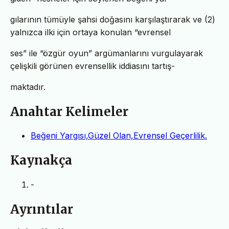
gılarının tümüyle şahsi doğasını karşılaştırarak ve (2)
yalnızca ilki için ortaya konulan “evrensel
ses” ile “özgür oyun” argümanlarını vurgulayarak
çelişkili görünen evrensellik iddiasını tartış-
maktadır.
Anahtar Kelimeler
Beğeni Yargısı,Güzel Olan,Evrensel Geçerlilik.
Kaynakça
-
Ayrıntılar