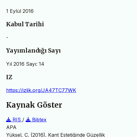
1 Eylül 2016
Kabul Tarihi
-
Yayımlandığı Sayı
Yıl 2016 Sayı: 14
IZ
https://izlik.org/JA47TC77WK
Kaynak Göster
RIS
/
Bibtex
APA
Yüksel, C. (2016). Kant Estetiğinde Güzellik