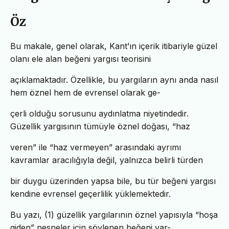
Öz
Bu makale, genel olarak, Kant’ın içerik itibariyle güzel
olanı ele alan beğeni yargısı teorisini
açıklamaktadır. Özellikle, bu yargıların aynı anda nasıl
hem öznel hem de evrensel olarak ge-
çerli olduğu sorusunu aydınlatma niyetindedir.
Güzellik yargısının tümüyle öznel doğası, “haz
veren” ile “haz vermeyen” arasındaki ayrımı
kavramlar aracılığıyla değil, yalnızca belirli türden
bir duygu üzerinden yapsa bile, bu tür beğeni yargısı
kendine evrensel geçerlilik yüklemektedir.
Bu yazı, (1) güzellik yargılarının öznel yapısıyla “hoşa
giden” nesneler için söylenen beğeni yar-