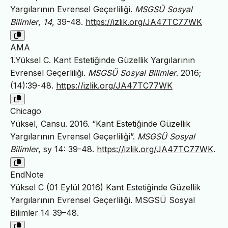
Yargılarının Evrensel Geçerliliği.
MSGSÜ Sosyal
Bilimler
,
14
, 39-48.
https://izlik.org/JA47TC77WK
AMA
1.Yüksel C. Kant Estetiğinde Güzellik Yargılarının
Evrensel Geçerliliği.
MSGSÜ Sosyal Bilimler
. 2016;
(14):39-48.
https://izlik.org/JA47TC77WK
Chicago
Yüksel, Cansu. 2016. “Kant Estetiğinde Güzellik
Yargılarının Evrensel Geçerliliği”.
MSGSÜ Sosyal
Bilimler
, sy 14: 39-48.
https://izlik.org/JA47TC77WK
.
EndNote
Yüksel C (01 Eylül 2016) Kant Estetiğinde Güzellik
Yargılarının Evrensel Geçerliliği. MSGSÜ Sosyal
Bilimler 14 39–48.