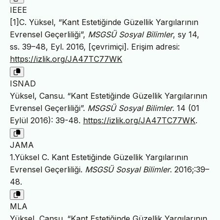
IEEE
[1]C. Yüksel, “Kant Estetiğinde Güzellik Yargılarının
Evrensel Geçerliliği”,
MSGSÜ Sosyal Bilimler
, sy 14,
ss. 39–48, Eyl. 2016, [çevrimiçi]. Erişim adresi:
https://izlik.org/JA47TC77WK
ISNAD
Yüksel, Cansu. “Kant Estetiğinde Güzellik Yargılarının
Evrensel Geçerliliği”.
MSGSÜ Sosyal Bilimler
. 14 (01
Eylül 2016): 39-48.
https://izlik.org/JA47TC77WK
.
JAMA
1.Yüksel C. Kant Estetiğinde Güzellik Yargılarının
Evrensel Geçerliliği.
MSGSÜ Sosyal Bilimler
. 2016;:39–
48.
MLA
Yüksel, Cansu. “Kant Estetiğinde Güzellik Yargılarının