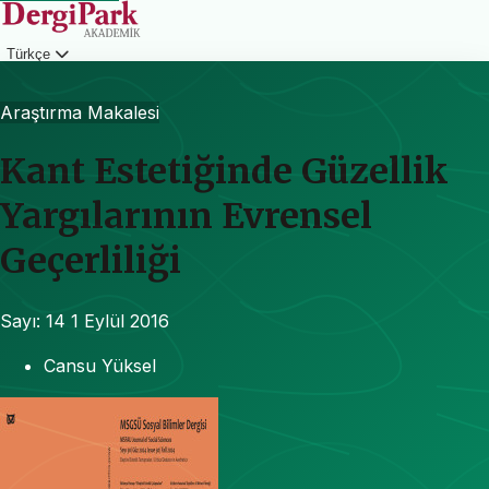
Türkçe
Giriş
Araştırma Makalesi
Kant Estetiğinde Güzellik
Yargılarının Evrensel
Geçerliliği
Sayı: 14
1 Eylül 2016
Cansu Yüksel