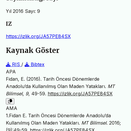
Yıl 2016 Sayı: 9
IZ
https://izlik.org/JA57PE84SX
Kaynak Göster
RIS
/
Bibtex
APA
Fidan, E. (2016). Tarih Öncesi Dönemlerde
Anadolu’da Kullanılmış Olan Maden Yatakları.
MT
Bilimsel
,
9
, 49-59.
https://izlik.org/JA57PE84SX
AMA
1.Fidan E. Tarih Öncesi Dönemlerde Anadolu’da
Kullanılmış Olan Maden Yatakları.
MT Bilimsel
. 2016;
(9):49-59.
https://izlik.org/JA57PE84SX