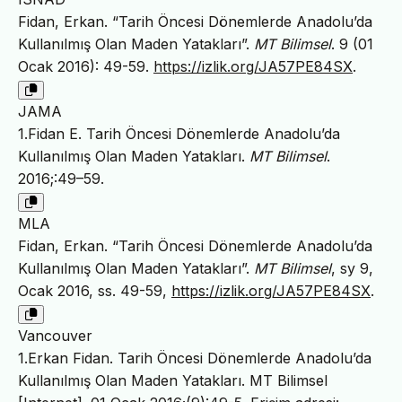
Fidan, Erkan. “Tarih Öncesi Dönemlerde Anadolu’da
Kullanılmış Olan Maden Yatakları”.
MT Bilimsel
. 9 (01
Ocak 2016): 49-59.
https://izlik.org/JA57PE84SX
.
JAMA
1.Fidan E. Tarih Öncesi Dönemlerde Anadolu’da
Kullanılmış Olan Maden Yatakları.
MT Bilimsel
.
2016;:49–59.
MLA
Fidan, Erkan. “Tarih Öncesi Dönemlerde Anadolu’da
Kullanılmış Olan Maden Yatakları”.
MT Bilimsel
, sy 9,
Ocak 2016, ss. 49-59,
https://izlik.org/JA57PE84SX
.
Vancouver
1.Erkan Fidan. Tarih Öncesi Dönemlerde Anadolu’da
Kullanılmış Olan Maden Yatakları. MT Bilimsel