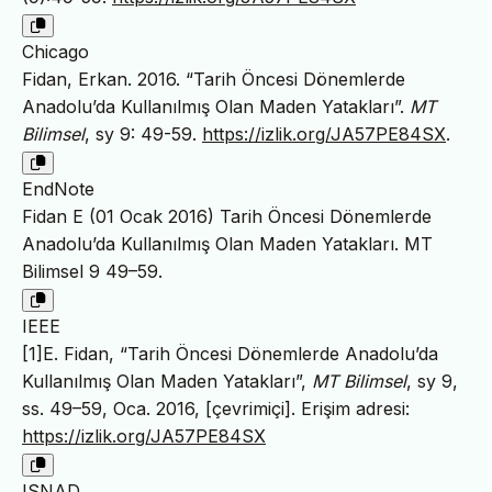
Chicago
Fidan, Erkan. 2016. “Tarih Öncesi Dönemlerde
Anadolu’da Kullanılmış Olan Maden Yatakları”.
MT
Bilimsel
, sy 9: 49-59.
https://izlik.org/JA57PE84SX
.
EndNote
Fidan E (01 Ocak 2016) Tarih Öncesi Dönemlerde
Anadolu’da Kullanılmış Olan Maden Yatakları. MT
Bilimsel 9 49–59.
IEEE
[1]E. Fidan, “Tarih Öncesi Dönemlerde Anadolu’da
Kullanılmış Olan Maden Yatakları”,
MT Bilimsel
, sy 9,
ss. 49–59, Oca. 2016, [çevrimiçi]. Erişim adresi:
https://izlik.org/JA57PE84SX
ISNAD