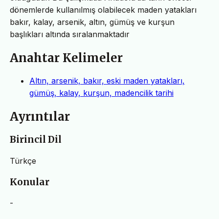
dönemlerde kullanılmış olabilecek maden yatakları
bakır, kalay, arsenik, altın, gümüş ve kurşun
başlıkları altında sıralanmaktadır
Anahtar Kelimeler
Altın, arsenik, bakır, eski maden yatakları,
gümüş, kalay, kurşun, madencilik tarihi
Ayrıntılar
Birincil Dil
Türkçe
Konular
-