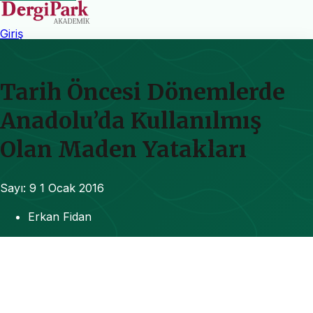
Giriş
Tarih Öncesi Dönemlerde
Anadolu’da Kullanılmış
Olan Maden Yatakları
Sayı: 9
1 Ocak 2016
Erkan Fidan