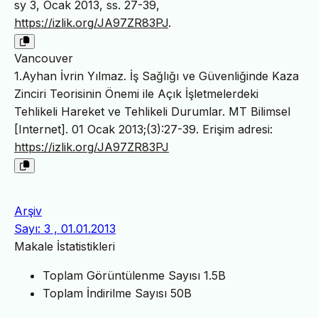
sy 3, Ocak 2013, ss. 27-39,
https://izlik.org/JA97ZR83PJ
.
Vancouver
1.Ayhan İvrin Yılmaz. İş Sağlığı ve Güvenliğinde Kaza
Zinciri Teorisinin Önemi ile Açık İşletmelerdeki
Tehlikeli Hareket ve Tehlikeli Durumlar. MT Bilimsel
[Internet]. 01 Ocak 2013;(3):27-39. Erişim adresi:
https://izlik.org/JA97ZR83PJ
Arşiv
Sayı: 3 , 01.01.2013
Makale İstatistikleri
Toplam Görüntülenme Sayısı
1.5B
Toplam İndirilme Sayısı
50B