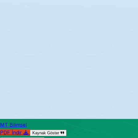
MT Bilimsel
PDF İndir
Kaynak Göster