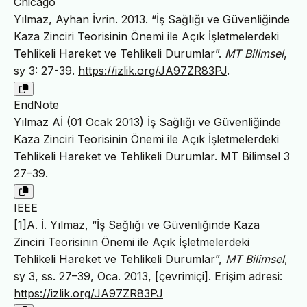
Chicago
Yılmaz, Ayhan İvrin. 2013. “İş Sağlığı ve Güvenliğinde
Kaza Zinciri Teorisinin Önemi ile Açık İşletmelerdeki
Tehlikeli Hareket ve Tehlikeli Durumlar”.
MT Bilimsel
,
sy 3: 27-39.
https://izlik.org/JA97ZR83PJ
.
EndNote
Yılmaz Aİ (01 Ocak 2013) İş Sağlığı ve Güvenliğinde
Kaza Zinciri Teorisinin Önemi ile Açık İşletmelerdeki
Tehlikeli Hareket ve Tehlikeli Durumlar. MT Bilimsel 3
27–39.
IEEE
[1]A. İ. Yılmaz, “İş Sağlığı ve Güvenliğinde Kaza
Zinciri Teorisinin Önemi ile Açık İşletmelerdeki
Tehlikeli Hareket ve Tehlikeli Durumlar”,
MT Bilimsel
,
sy 3, ss. 27–39, Oca. 2013, [çevrimiçi]. Erişim adresi:
https://izlik.org/JA97ZR83PJ