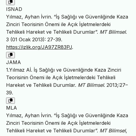
ISNAD
Yılmaz, Ayhan İvrin. “İş Sağlığı ve Güvenliğinde Kaza
Zinciri Teorisinin Önemi ile Açık İşletmelerdeki
Tehlikeli Hareket ve Tehlikeli Durumlar”.
MT Bilimsel
.
3 (01 Ocak 2013): 27-39.
https://izlik.org/JA97ZR83PJ
.
JAMA
1.Yılmaz Aİ. İş Sağlığı ve Güvenliğinde Kaza Zinciri
Teorisinin Önemi ile Açık İşletmelerdeki Tehlikeli
Hareket ve Tehlikeli Durumlar.
MT Bilimsel
. 2013;:27–
39.
MLA
Yılmaz, Ayhan İvrin. “İş Sağlığı ve Güvenliğinde Kaza
Zinciri Teorisinin Önemi ile Açık İşletmelerdeki
Tehlikeli Hareket ve Tehlikeli Durumlar”.
MT Bilimsel
,