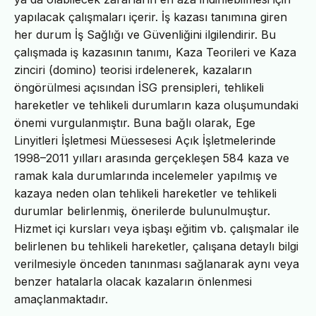
yapılacak çalışmaları içerir. İş kazası tanımına giren
her durum İş Sağlığı ve Güvenliğini ilgilendirir. Bu
çalışmada iş kazasının tanımı, Kaza Teorileri ve Kaza
zinciri (domino) teorisi irdelenerek, kazaların
öngörülmesi açısından İSG prensipleri, tehlikeli
hareketler ve tehlikeli durumların kaza oluşumundaki
önemi vurgulanmıştır. Buna bağlı olarak, Ege
Linyitleri İşletmesi Müessesesi Açık İşletmelerinde
1998–2011 yılları arasında gerçekleşen 584 kaza ve
ramak kala durumlarında incelemeler yapılmış ve
kazaya neden olan tehlikeli hareketler ve tehlikeli
durumlar belirlenmiş, önerilerde bulunulmuştur.
Hizmet içi kursları veya işbaşı eğitim vb. çalışmalar ile
belirlenen bu tehlikeli hareketler, çalışana detaylı bilgi
verilmesiyle önceden tanınması sağlanarak aynı veya
benzer hatalarla olacak kazaların önlenmesi
amaçlanmaktadır.