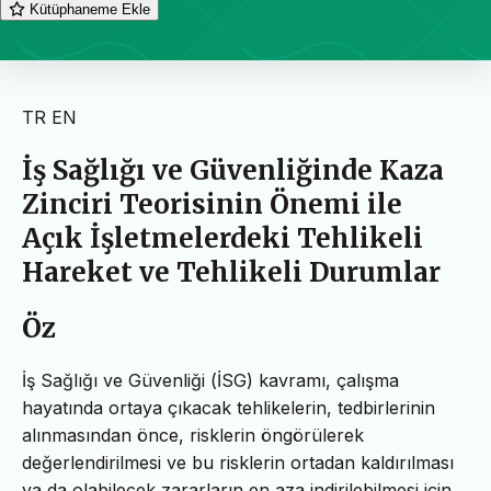
Kütüphaneme Ekle
TR
EN
İş Sağlığı ve Güvenliğinde Kaza
Zinciri Teorisinin Önemi ile
Açık İşletmelerdeki Tehlikeli
Hareket ve Tehlikeli Durumlar
Öz
İş Sağlığı ve Güvenliği (İSG) kavramı, çalışma
hayatında ortaya çıkacak tehlikelerin, tedbirlerinin
alınmasından önce, risklerin öngörülerek
değerlendirilmesi ve bu risklerin ortadan kaldırılması
ya da olabilecek zararların en aza indirilebilmesi için