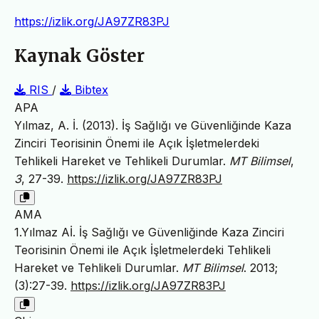
https://izlik.org/JA97ZR83PJ
Kaynak Göster
RIS
/
Bibtex
APA
Yılmaz, A. İ. (2013). İş Sağlığı ve Güvenliğinde Kaza
Zinciri Teorisinin Önemi ile Açık İşletmelerdeki
Tehlikeli Hareket ve Tehlikeli Durumlar.
MT Bilimsel
,
3
, 27-39.
https://izlik.org/JA97ZR83PJ
AMA
1.Yılmaz Aİ. İş Sağlığı ve Güvenliğinde Kaza Zinciri
Teorisinin Önemi ile Açık İşletmelerdeki Tehlikeli
Hareket ve Tehlikeli Durumlar.
MT Bilimsel
. 2013;
(3):27-39.
https://izlik.org/JA97ZR83PJ