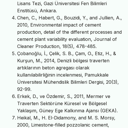
Lisans Tezi, Gazi Üniversitesi Fen Bilimleri
Enstitüsü, Ankara.
Chen, C., Habert, G., Bouzidi, Y., and Jullien, A.,
2010, Environmental impact of cement
production, detail of the different processes and
cement plant variability evaluation, Journal of
Cleaner Production, 18(5), 478-485.
Çobanoğlu, İ., Çelik, S. B., Çam, O., Etiz, H., &
Kurşun, M., 2014, Denizli bölgesi traverten
artıklarının beton agregası olarak
kullanılabilirliğinin incelenmesi, Pamukkale
Üniversitesi Mühendislik Bilimleri Dergisi, 20(3),
92-99.
Erkek, D., ve Özdemir, S., 2011, Mermer ve
Traverten Sektörüne Küresel ve Bölgesel
Yaklaşım, Güney Ege Kalkınma Ajansı (GEKA).
Heikal, M., H. El-Didamony, and M. S. Morsy,
2000, Limestone-filled pozzolanic cement,