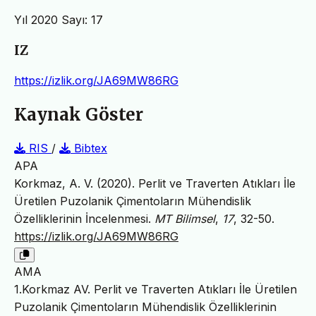
Yıl 2020 Sayı: 17
IZ
https://izlik.org/JA69MW86RG
Kaynak Göster
RIS
/
Bibtex
APA
Korkmaz, A. V. (2020). Perlit ve Traverten Atıkları İle
Üretilen Puzolanik Çimentoların Mühendislik
Özelliklerinin İncelenmesi.
MT Bilimsel
,
17
, 32-50.
https://izlik.org/JA69MW86RG
AMA
1.Korkmaz AV. Perlit ve Traverten Atıkları İle Üretilen
Puzolanik Çimentoların Mühendislik Özelliklerinin