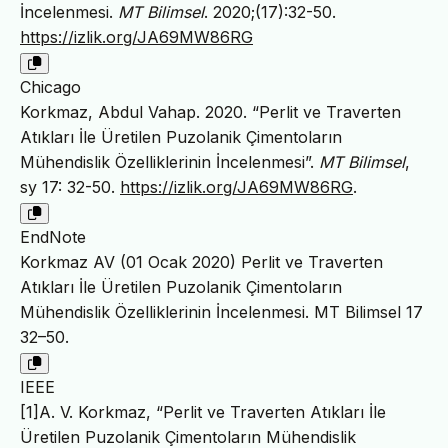
İncelenmesi.
MT Bilimsel
. 2020;(17):32-50.
https://izlik.org/JA69MW86RG
Chicago
Korkmaz, Abdul Vahap. 2020. “Perlit ve Traverten
Atıkları İle Üretilen Puzolanik Çimentoların
Mühendislik Özelliklerinin İncelenmesi”.
MT Bilimsel
,
sy 17: 32-50.
https://izlik.org/JA69MW86RG
.
EndNote
Korkmaz AV (01 Ocak 2020) Perlit ve Traverten
Atıkları İle Üretilen Puzolanik Çimentoların
Mühendislik Özelliklerinin İncelenmesi. MT Bilimsel 17
32–50.
IEEE
[1]A. V. Korkmaz, “Perlit ve Traverten Atıkları İle
Üretilen Puzolanik Çimentoların Mühendislik