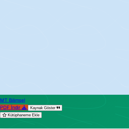
MT Bilimsel
PDF İndir
Kaynak Göster
Kütüphaneme Ekle