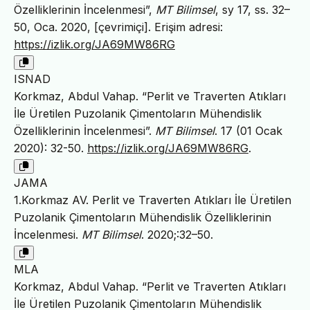
Özelliklerinin İncelenmesi”,
MT Bilimsel
, sy 17, ss. 32–
50, Oca. 2020, [çevrimiçi]. Erişim adresi:
https://izlik.org/JA69MW86RG
ISNAD
Korkmaz, Abdul Vahap. “Perlit ve Traverten Atıkları
İle Üretilen Puzolanik Çimentoların Mühendislik
Özelliklerinin İncelenmesi”.
MT Bilimsel
. 17 (01 Ocak
2020): 32-50.
https://izlik.org/JA69MW86RG
.
JAMA
1.Korkmaz AV. Perlit ve Traverten Atıkları İle Üretilen
Puzolanik Çimentoların Mühendislik Özelliklerinin
İncelenmesi.
MT Bilimsel
. 2020;:32–50.
MLA
Korkmaz, Abdul Vahap. “Perlit ve Traverten Atıkları
İle Üretilen Puzolanik Çimentoların Mühendislik