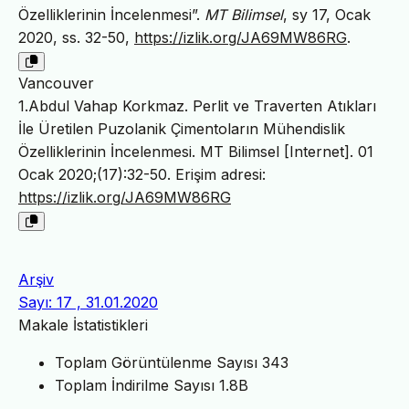
Özelliklerinin İncelenmesi”.
MT Bilimsel
, sy 17, Ocak
2020, ss. 32-50,
https://izlik.org/JA69MW86RG
.
Vancouver
1.Abdul Vahap Korkmaz. Perlit ve Traverten Atıkları
İle Üretilen Puzolanik Çimentoların Mühendislik
Özelliklerinin İncelenmesi. MT Bilimsel [Internet]. 01
Ocak 2020;(17):32-50. Erişim adresi:
https://izlik.org/JA69MW86RG
Arşiv
Sayı: 17 , 31.01.2020
Makale İstatistikleri
Toplam Görüntülenme Sayısı
343
Toplam İndirilme Sayısı
1.8B