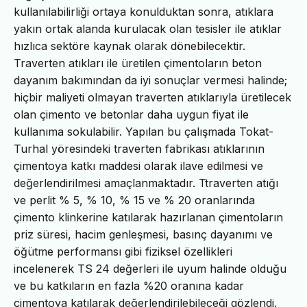
kullanılabilirliği ortaya konulduktan sonra, atıklara
yakın ortak alanda kurulacak olan tesisler ile atıklar
hızlıca sektöre kaynak olarak dönebilecektir.
Traverten atıkları ile üretilen çimentoların beton
dayanım bakımından da iyi sonuçlar vermesi halinde;
hiçbir maliyeti olmayan traverten atıklarıyla üretilecek
olan çimento ve betonlar daha uygun fiyat ile
kullanıma sokulabilir. Yapılan bu çalışmada Tokat-
Turhal yöresindeki traverten fabrikası atıklarının
çimentoya katkı maddesi olarak ilave edilmesi ve
değerlendirilmesi amaçlanmaktadır. Ttraverten atığı
ve perlit % 5, % 10, % 15 ve % 20 oranlarında
çimento klinkerine katılarak hazırlanan çimentoların
priz süresi, hacim genleşmesi, basınç dayanımı ve
öğütme performansı gibi fiziksel özellikleri
incelenerek TS 24 değerleri ile uyum halinde olduğu
ve bu katkıların en fazla %20 oranına kadar
çimentoya katılarak değerlendirilebileceği gözlendi.