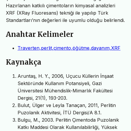
Hazırlanan katkılı çimentoların kimyasal analizleri
XRF (XRay Fluoresans) tekniği ile yapılıp Türk
Standartları’nın değerleri ile uyumlu olduğu belirlendi.
Anahtar Kelimeler
Traverten,perlit,çimento,öğütme,dayanım,XRF
Kaynakça
Aruntaş, H. Y., 2006, Uçucu Küllerin İnşaat
Sektöründe Kullanım Potansiyeli, Gazi
Üniversitesi Mühendislik-Mimarlık Fakültesi
Dergisi, 21(1), 193-203.
Bulut, Ülger ve Leyla Tanaçan, 2011, Perlitin
Puzolanik Aktivitesi, İTÜ Dergisi/A 8.1.
Bulgu, M., 2003. Perlitin Çimentoda Puzolanik
Katkı Maddesi Olarak Kullanılabilirliği, Yüksek