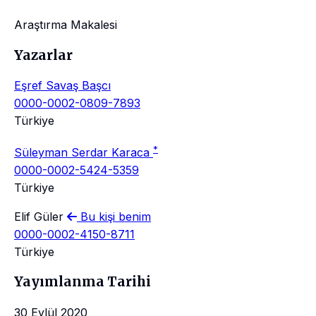
Araştırma Makalesi
Yazarlar
Eşref Savaş Başcı
0000-0002-0809-7893
Türkiye
*
Süleyman Serdar Karaca
0000-0002-5424-5359
Türkiye
Elif Güler
Bu kişi benim
0000-0002-4150-8711
Türkiye
Yayımlanma Tarihi
30 Eylül 2020