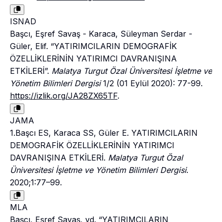
ISNAD
Başcı, Eşref Savaş - Karaca, Süleyman Serdar -
Güler, Elif. “YATIRIMCILARIN DEMOGRAFİK
ÖZELLİKLERİNİN YATIRIMCI DAVRANIŞINA
ETKİLERİ”.
Malatya Turgut Özal Üniversitesi İşletme ve
Yönetim Bilimleri Dergisi
1/2 (01 Eylül 2020): 77-99.
https://izlik.org/JA28ZX65TF
.
JAMA
1.Başcı ES, Karaca SS, Güler E. YATIRIMCILARIN
DEMOGRAFİK ÖZELLİKLERİNİN YATIRIMCI
DAVRANIŞINA ETKİLERİ.
Malatya Turgut Özal
Üniversitesi İşletme ve Yönetim Bilimleri Dergisi
.
2020;1:77–99.
MLA
Başcı, Eşref Savaş, vd. “YATIRIMCILARIN