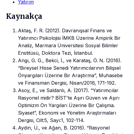
Yatırım
Kaynakça
Aktaş, F. R. (2012). Davranışsal Finans ve
Yatırımcı Psikolojisi İMKB Üzerine Ampirik Bir
Analiz, Marmara Üniversitesi Sosyal Bilimler
Enstitüsü, Doktora Tezi, İstanbul.
Angı, G. G., Bekci, İ., ve Karataş, Ö. N. (2016).
“Bireysel Hisse Senedi Yatırımcılarının Bilişsel
Önyargıları Üzerine Bir Araştırma”, Muhasebe
ve Finansman Dergisi, Nisan/2016, 171-192.
Asoy, E., ve Saldanlı, A. (2017). “Yatırımcılar
Rasyonel midir? BİST'te Aşırı Güven ve Aşırı
Optimizm Ön Yargıları Üzerine Bir Çalışma.
Siyaset”, Ekonomi ve Yönetim Araştırmaları
Dergisi, Cilt:5, Sayı:1, 102-114.
Aydın, Ü., ve Ağan, B. (2016). “Rasyonel