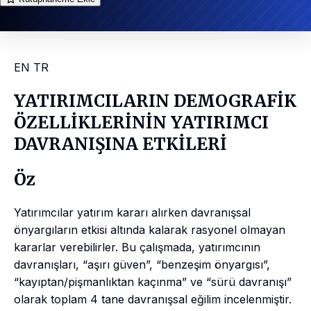
EN
TR
YATIRIMCILARIN DEMOGRAFİK
ÖZELLİKLERİNİN YATIRIMCI
DAVRANIŞINA ETKİLERİ
Öz
Yatırımcılar yatırım kararı alırken davranışsal
önyargıların etkisi altında kalarak rasyonel olmayan
kararlar verebilirler. Bu çalışmada, yatırımcının
davranışları, “aşırı güven”, “benzeşim önyargısı”,
“kayıptan/pişmanlıktan kaçınma” ve “sürü davranışı”
olarak toplam 4 tane davranışsal eğilim incelenmiştir.