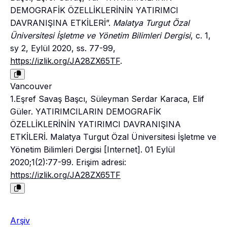
DEMOGRAFİK ÖZELLİKLERİNİN YATIRIMCI
DAVRANIŞINA ETKİLERİ”.
Malatya Turgut Özal
Üniversitesi İşletme ve Yönetim Bilimleri Dergisi
, c. 1,
sy 2, Eylül 2020, ss. 77-99,
https://izlik.org/JA28ZX65TF
.
Vancouver
1.Eşref Savaş Başcı, Süleyman Serdar Karaca, Elif
Güler. YATIRIMCILARIN DEMOGRAFİK
ÖZELLİKLERİNİN YATIRIMCI DAVRANIŞINA
ETKİLERİ. Malatya Turgut Özal Üniversitesi İşletme ve
Yönetim Bilimleri Dergisi [Internet]. 01 Eylül
2020;1(2):77-99. Erişim adresi:
https://izlik.org/JA28ZX65TF
Arşiv