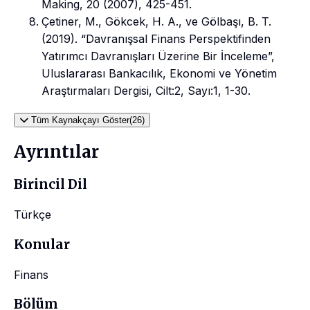
Making, 20 (2007), 425-451.
Çetiner, M., Gökcek, H. A., ve Gölbaşı, B. T.
(2019). “Davranışsal Finans Perspektifinden
Yatırımcı Davranışları Üzerine Bir İnceleme”,
Uluslararası Bankacılık, Ekonomi ve Yönetim
Araştırmaları Dergisi, Cilt:2, Sayı:1, 1-30.
Tüm Kaynakçayı Göster(26)
Ayrıntılar
Birincil Dil
Türkçe
Konular
Finans
Bölüm