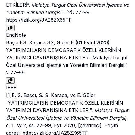
ETKİLERİ”.
Malatya Turgut Özal Üniversitesi İşletme ve
Yönetim Bilimleri Dergisi
1 (2): 77-99.
https://izlik.org/JA28ZX65TF
.
EndNote
Başcı ES, Karaca SS, Güler E (01 Eylül 2020)
YATIRIMCILARIN DEMOGRAFİK ÖZELLİKLERİNİN
YATIRIMCI DAVRANIŞINA ETKİLERİ. Malatya Turgut
Özal Üniversitesi İşletme ve Yönetim Bilimleri Dergisi 1
2 77–99.
IEEE
[1]E. S. Başcı, S. S. Karaca, ve E. Güler,
“YATIRIMCILARIN DEMOGRAFİK ÖZELLİKLERİNİN
YATIRIMCI DAVRANIŞINA ETKİLERİ”,
Malatya Turgut
Özal Üniversitesi İşletme ve Yönetim Bilimleri Dergisi
,
c. 1, sy 2, ss. 77–99, Eyl. 2020, [çevrimiçi]. Erişim
adresi:
https://izlik.org/JA28ZX65TF