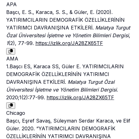
APA
Başcı, E. S., Karaca, S. S., & Güler, E. (2020).
YATIRIMCILARIN DEMOGRAFİK ÖZELLİKLERİNİN
YATIRIMCI DAVRANIŞINA ETKİLERİ.
Malatya Turgut
Özal Üniversitesi İşletme ve Yönetim Bilimleri Dergisi
,
1
(2), 77-99.
https://izlik.org/JA28ZX65TF
AMA
1.Başcı ES, Karaca SS, Güler E. YATIRIMCILARIN
DEMOGRAFİK ÖZELLİKLERİNİN YATIRIMCI
DAVRANIŞINA ETKİLERİ.
Malatya Turgut Özal
Üniversitesi İşletme ve Yönetim Bilimleri Dergisi
.
2020;1(2):77-99.
https://izlik.org/JA28ZX65TF
Chicago
Başcı, Eşref Savaş, Süleyman Serdar Karaca, ve Elif
Güler. 2020. “YATIRIMCILARIN DEMOGRAFİK
ÖZELLİKLERİNİN YATIRIMCI DAVRANIŞINA