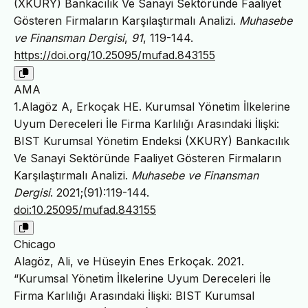
(XKURY) Bankacılık Ve Sanayi Sektöründe Faaliyet
Gösteren Firmaların Karşılaştırmalı Analizi.
Muhasebe
ve Finansman Dergisi
,
91
, 119-144.
https://doi.org/10.25095/mufad.843155
AMA
1.Alagöz A, Erkoçak HE. Kurumsal Yönetim İlkelerine
Uyum Dereceleri İle Firma Karlılığı Arasındaki İlişki:
BIST Kurumsal Yönetim Endeksi (XKURY) Bankacılık
Ve Sanayi Sektöründe Faaliyet Gösteren Firmaların
Karşılaştırmalı Analizi.
Muhasebe ve Finansman
Dergisi
. 2021;(91):119-144.
doi:10.25095/mufad.843155
Chicago
Alagöz, Ali, ve Hüseyin Enes Erkoçak. 2021.
“Kurumsal Yönetim İlkelerine Uyum Dereceleri İle
Firma Karlılığı Arasındaki İlişki: BIST Kurumsal