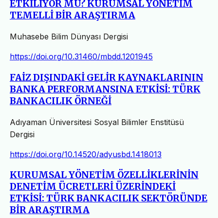
ETKİLİYOR MU? KURUMSAL YÖNETİM
TEMELLİ BİR ARAŞTIRMA
Muhasebe Bilim Dünyası Dergisi
https://doi.org/10.31460/mbdd.1201945
FAİZ DIŞINDAKİ GELİR KAYNAKLARININ
BANKA PERFORMANSINA ETKİSİ: TÜRK
BANKACILIK ÖRNEĞİ
Adıyaman Üniversitesi Sosyal Bilimler Enstitüsü
Dergisi
https://doi.org/10.14520/adyusbd.1418013
KURUMSAL YÖNETİM ÖZELLİKLERİNİN
DENETİM ÜCRETLERİ ÜZERİNDEKİ
ETKİSİ: TÜRK BANKACILIK SEKTÖRÜNDE
BİR ARAŞTIRMA