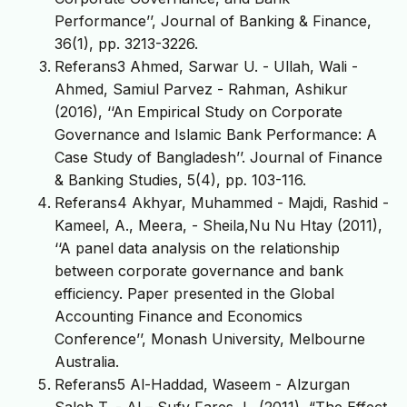
Performance’’, Journal of Banking & Finance,
36(1), pp. 3213-3226.
Referans3 Ahmed, Sarwar U. - Ullah, Wali -
Ahmed, Samiul Parvez - Rahman, Ashikur
(2016), ‘‘An Empirical Study on Corporate
Governance and Islamic Bank Performance: A
Case Study of Bangladesh’’. Journal of Finance
& Banking Studies, 5(4), pp. 103-116.
Referans4 Akhyar, Muhammed - Majdi, Rashid -
Kameel, A., Meera, - Sheila,Nu Nu Htay (2011),
‘‘A panel data analysis on the relationship
between corporate governance and bank
efficiency. Paper presented in the Global
Accounting Finance and Economics
Conference’’, Monash University, Melbourne
Australia.
Referans5 Al-Haddad, Waseem - Alzurgan
Saleh T. - Al – Sufy Fares J., (2011), “The Effect