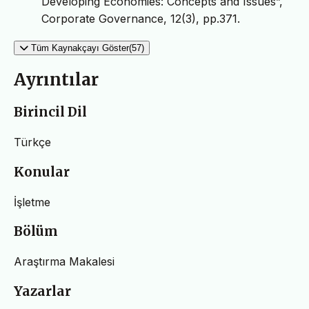
Developing Economies: Concepts and Issues”,
Corporate Governance, 12(3), pp.371.
Tüm Kaynakçayı Göster(57)
Ayrıntılar
Birincil Dil
Türkçe
Konular
İşletme
Bölüm
Araştırma Makalesi
Yazarlar