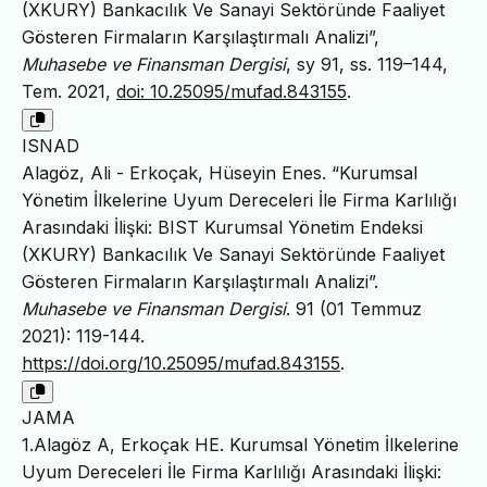
(XKURY) Bankacılık Ve Sanayi Sektöründe Faaliyet
Gösteren Firmaların Karşılaştırmalı Analizi”,
Muhasebe ve Finansman Dergisi
, sy 91, ss. 119–144,
Tem. 2021,
doi: 10.25095/mufad.843155
.
ISNAD
Alagöz, Ali - Erkoçak, Hüseyin Enes. “Kurumsal
Yönetim İlkelerine Uyum Dereceleri İle Firma Karlılığı
Arasındaki İlişki: BIST Kurumsal Yönetim Endeksi
(XKURY) Bankacılık Ve Sanayi Sektöründe Faaliyet
Gösteren Firmaların Karşılaştırmalı Analizi”.
Muhasebe ve Finansman Dergisi
. 91 (01 Temmuz
2021): 119-144.
https://doi.org/10.25095/mufad.843155
.
JAMA
1.Alagöz A, Erkoçak HE. Kurumsal Yönetim İlkelerine
Uyum Dereceleri İle Firma Karlılığı Arasındaki İlişki: