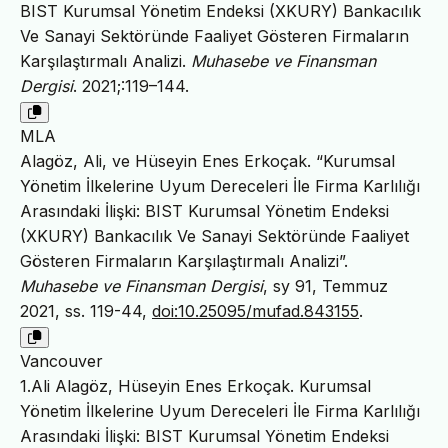
BIST Kurumsal Yönetim Endeksi (XKURY) Bankacılık
Ve Sanayi Sektöründe Faaliyet Gösteren Firmaların
Karşılaştırmalı Analizi.
Muhasebe ve Finansman
Dergisi
. 2021;:119–144.
MLA
Alagöz, Ali, ve Hüseyin Enes Erkoçak. “Kurumsal
Yönetim İlkelerine Uyum Dereceleri İle Firma Karlılığı
Arasındaki İlişki: BIST Kurumsal Yönetim Endeksi
(XKURY) Bankacılık Ve Sanayi Sektöründe Faaliyet
Gösteren Firmaların Karşılaştırmalı Analizi”.
Muhasebe ve Finansman Dergisi
, sy 91, Temmuz
2021, ss. 119-44,
doi:10.25095/mufad.843155
.
Vancouver
1.Ali Alagöz, Hüseyin Enes Erkoçak. Kurumsal
Yönetim İlkelerine Uyum Dereceleri İle Firma Karlılığı
Arasındaki İlişki: BIST Kurumsal Yönetim Endeksi