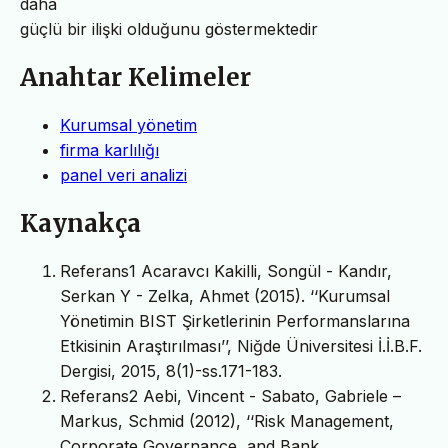
daha
güçlü bir ilişki olduğunu göstermektedir
Anahtar Kelimeler
Kurumsal yönetim
firma karlılığı
panel veri analizi
Kaynakça
Referans1 Acaravcı Kakilli, Songül - Kandır,
Serkan Y - Zelka, Ahmet (2015). ‘‘Kurumsal
Yönetimin BIST Şirketlerinin Performanslarına
Etkisinin Araştırılması’’, Niğde Üniversitesi İ.İ.B.F.
Dergisi, 2015, 8(1)-ss.171-183.
Referans2 Aebi, Vincent - Sabato, Gabriele –
Markus, Schmid (2012), ‘‘Risk Management,
Corporate Governance, and Bank