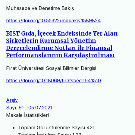
Muhasebe ve Denetime Bakış
https://doi.org/10.55322/mdbakis.1589824
BIST Gıda, İçecek Endeksinde Yer Alan
Şirketlerin Kurumsal Yönetim
Derecelendirme Notları ile Finansal
Performanslarının Karşılaştırılması
Fırat Üniversitesi Sosyal Bilimler Dergisi
https://doi.org/10.18069/firatsbed.1641510
Arşiv
Sayı: 91 , 05.07.2021
Makale İstatistikleri
Toplam Görüntülenme Sayısı
421