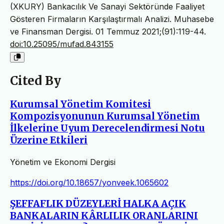
(XKURY) Bankacılık Ve Sanayi Sektöründe Faaliyet
Gösteren Firmaların Karşılaştırmalı Analizi. Muhasebe
ve Finansman Dergisi. 01 Temmuz 2021;(91):119-44.
doi:10.25095/mufad.843155
Cited By
Kurumsal Yönetim Komitesi
Kompozisyonunun Kurumsal Yönetim
İlkelerine Uyum Derecelendirmesi Notu
Üzerine Etkileri
Yönetim ve Ekonomi Dergisi
https://doi.org/10.18657/yonveek.1065602
ŞEFFAFLIK DÜZEYLERİ HALKA AÇIK
BANKALARIN KÂRLILIK ORANLARINI