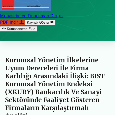
Muhasebe ve Finansman Dergisi
PDF İndir
Kaynak Göster
Kütüphaneme Ekle
Kurumsal Yönetim İlkelerine
Uyum Dereceleri İle Firma
Karlılığı Arasındaki İlişki: BIST
Kurumsal Yönetim Endeksi
(XKURY) Bankacılık Ve Sanayi
Sektöründe Faaliyet Gösteren
Firmaların Karşılaştırmalı