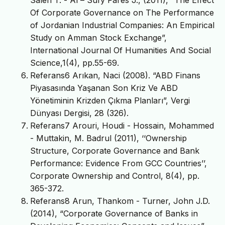
Of Corporate Governance on The Performance
of Jordanian Industrial Companies: An Empirical
Study on Amman Stock Exchange”,
International Journal Of Humanities And Social
Science,1(4), pp.55-69.
Referans6 Arıkan, Naci (2008). “ABD Finans
Piyasasında Yaşanan Son Kriz Ve ABD
Yönetiminin Krizden Çıkma Planları”, Vergi
Dünyası Dergisi, 28 (326).
Referans7 Arouri, Houdi - Hossain, Mohammed
- Muttakin, M. Badrul (2011), ‘‘Ownership
Structure, Corporate Governance and Bank
Performance: Evidence From GCC Countries’’,
Corporate Ownership and Control, 8(4), pp.
365-372.
Referans8 Arun, Thankom - Turner, John J.D.
(2014), “Corporate Governance of Banks in