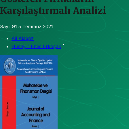
Karşılaştırmalı Analizi
Sayı: 91
5 Temmuz 2021
Ali Alagöz
*
Hüseyin Enes Erkoçak