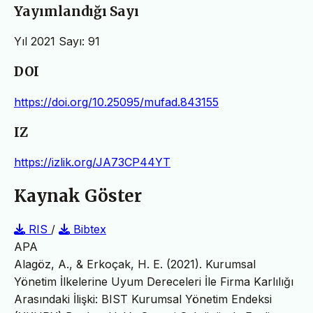
Yayımlandığı Sayı
Yıl 2021 Sayı: 91
DOI
https://doi.org/10.25095/mufad.843155
IZ
https://izlik.org/JA73CP44YT
Kaynak Göster
RIS
/
Bibtex
APA
Alagöz, A., & Erkoçak, H. E. (2021). Kurumsal
Yönetim İlkelerine Uyum Dereceleri İle Firma Karlılığı
Arasındaki İlişki: BIST Kurumsal Yönetim Endeksi