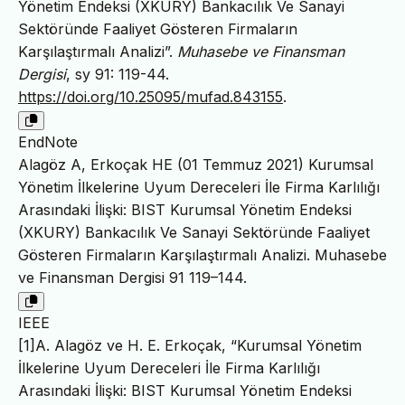
Yönetim Endeksi (XKURY) Bankacılık Ve Sanayi
Sektöründe Faaliyet Gösteren Firmaların
Karşılaştırmalı Analizi”.
Muhasebe ve Finansman
Dergisi
, sy 91: 119-44.
https://doi.org/10.25095/mufad.843155
.
EndNote
Alagöz A, Erkoçak HE (01 Temmuz 2021) Kurumsal
Yönetim İlkelerine Uyum Dereceleri İle Firma Karlılığı
Arasındaki İlişki: BIST Kurumsal Yönetim Endeksi
(XKURY) Bankacılık Ve Sanayi Sektöründe Faaliyet
Gösteren Firmaların Karşılaştırmalı Analizi. Muhasebe
ve Finansman Dergisi 91 119–144.
IEEE
[1]A. Alagöz ve H. E. Erkoçak, “Kurumsal Yönetim
İlkelerine Uyum Dereceleri İle Firma Karlılığı
Arasındaki İlişki: BIST Kurumsal Yönetim Endeksi