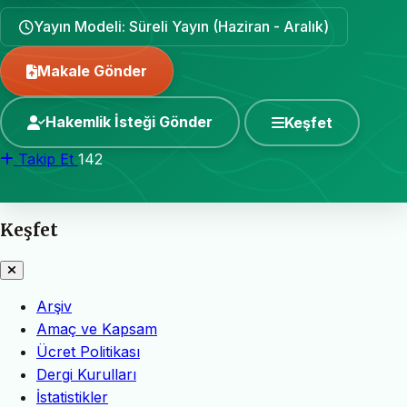
Yayın Modeli: Süreli Yayın (Haziran - Aralık)
Makale Gönder
Hakemlik İsteği Gönder
Keşfet
Takip Et
142
Keşfet
Arşiv
Amaç ve Kapsam
Ücret Politikası
Dergi Kurulları
İstatistikler