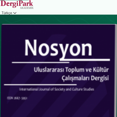
Türkçe
Giriş