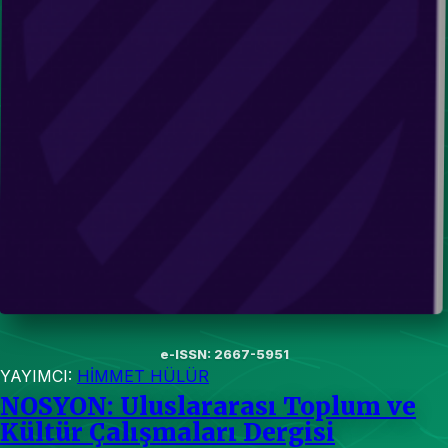
e-ISSN: 2667-5951
YAYIMCI:
HİMMET HÜLÜR
NOSYON: Uluslararası Toplum ve
Kültür Çalışmaları Dergisi