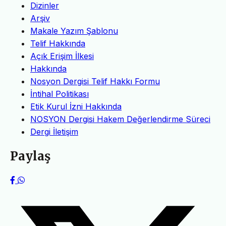
Dizinler
Arşiv
Makale Yazım Şablonu
Telif Hakkında
Açık Erişim İlkesi
Hakkında
Nosyon Dergisi Telif Hakkı Formu
İntihal Politikası
Etik Kurul İzni Hakkında
NOSYON Dergisi Hakem Değerlendirme Süreci
Dergi İletişim
Paylaş