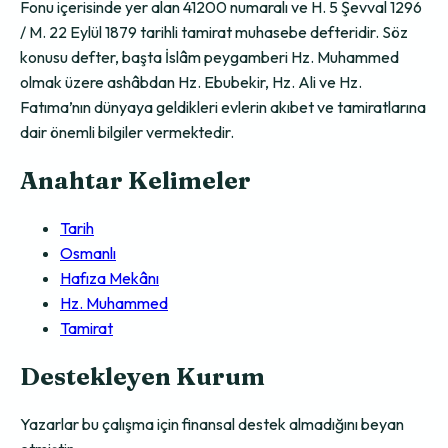
Fonu içerisinde yer alan 41200 numaralı ve H. 5 Şevval 1296
/ M. 22 Eylül 1879 tarihli tamirat muhasebe defteridir. Söz
konusu defter, başta İslâm peygamberi Hz. Muhammed
olmak üzere ashâbdan Hz. Ebubekir, Hz. Ali ve Hz.
Fatıma’nın dünyaya geldikleri evlerin akıbet ve tamiratlarına
dair önemli bilgiler vermektedir.
Anahtar Kelimeler
Tarih
Osmanlı
Hafıza Mekânı
Hz. Muhammed
Tamirat
Destekleyen Kurum
Yazarlar bu çalışma için finansal destek almadığını beyan