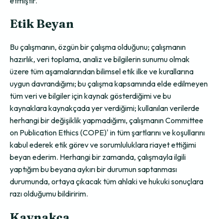
etmiştir.
Etik Beyan
Bu çalışmanın, özgün bir çalışma olduğunu; çalışmanın
hazırlık, veri toplama, analiz ve bilgilerin sunumu olmak
üzere tüm aşamalarından bilimsel etik ilke ve kurallarına
uygun davrandığımı; bu çalışma kapsamında elde edilmeyen
tüm veri ve bilgiler için kaynak gösterdiğimi ve bu
kaynaklara kaynakçada yer verdiğimi; kullanılan verilerde
herhangi bir değişiklik yapmadığımı, çalışmanın Committee
on Publication Ethics (COPE)' in tüm şartlarını ve koşullarını
kabul ederek etik görev ve sorumluluklara riayet ettiğimi
beyan ederim. Herhangi bir zamanda, çalışmayla ilgili
yaptığım bu beyana aykırı bir durumun saptanması
durumunda, ortaya çıkacak tüm ahlaki ve hukuki sonuçlara
razı olduğumu bildiririm.
Kaynakça