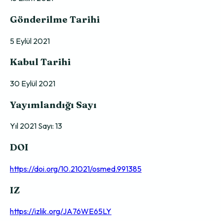
Gönderilme Tarihi
5 Eylül 2021
Kabul Tarihi
30 Eylül 2021
Yayımlandığı Sayı
Yıl 2021 Sayı: 13
DOI
https://doi.org/10.21021/osmed.991385
IZ
https://izlik.org/JA76WE65LY