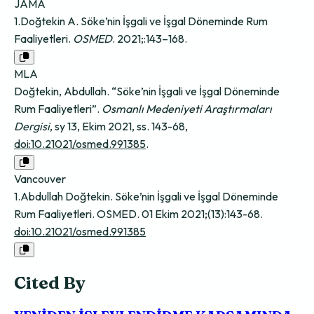
JAMA
1.Doğtekin A. Söke’nin İşgali ve İşgal Döneminde Rum
Faaliyetleri.
OSMED
. 2021;:143–168.
MLA
Doğtekin, Abdullah. “Söke’nin İşgali ve İşgal Döneminde
Rum Faaliyetleri”.
Osmanlı Medeniyeti Araştırmaları
Dergisi
, sy 13, Ekim 2021, ss. 143-68,
doi:10.21021/osmed.991385
.
Vancouver
1.Abdullah Doğtekin. Söke’nin İşgali ve İşgal Döneminde
Rum Faaliyetleri. OSMED. 01 Ekim 2021;(13):143-68.
doi:10.21021/osmed.991385
Cited By