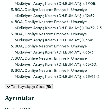
Müdüriyeti Asayiş Kalemi (DH.EUM.AYŞ.), 8/105.
BOA, Dahiliye Nezareti Emniyet-i Umumiye
Müdüriyeti Asayiş Kalemi (DH.EUM.AYŞ.), 12/59.
BOA, Dahiliye Nezareti Emniyet-i Umumiye
Müdüriyeti Asayiş Kalemi (DH.EUM.AYŞ.), 14/39-2,3.
BOA, Dahiliye Nezareti Emniyet-i Umumiye
Müdüriyeti Asayiş Kalemi (DH.EUM.AYŞ.), 33/8.
BOA, Dahiliye Nezareti Emniyet-i Umumiye
Müdüriyeti Asayiş Kalemi (DH.EUM.AYŞ.), 66/3.
BOA, Dahiliye Nezareti Emniyet-i Umumiye
Müdüriyeti Asayiş Kalemi (DH.EUM.AYŞ.), 68/30.
BOA, Dahiliye Nezareti Emniyet-i Umumiye
Müdüriyeti Asayiş Kalemi (DH.EUM.AYŞ.), 73/98-2.
Tüm Kaynakçayı Göster(75)
Ayrıntılar