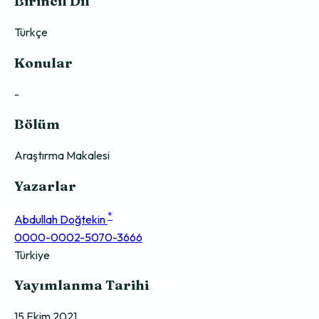
Birincil Dil
Türkçe
Konular
-
Bölüm
Araştırma Makalesi
Yazarlar
*
Abdullah Doğtekin
0000-0002-5070-3666
Türkiye
Yayımlanma Tarihi
15 Ekim 2021