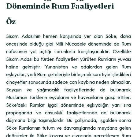
Döneminde Rum Faaliyetleri
Öz
Sisam Adası’nın hemen karşısında yer alan Söke, daha
öncesinde olduğu gibi Millî Mücadele döneminde de Rum
nüfusunun yol açtığı sorunlarla karşılaşacaktır. Özellikle
Sisam Adası bu türden faaliyetleri yürüten Rumların yuvası
haline gelmiştir. Yunanistan ve adalardan gelen Rum
eşkıyalar, yerli Rum çeteleriyle birleşmek suretiyle işledikleri
cinayetler sonucunda sadece can kaybına neden olmadılar.
Soygun ve yağmacılık faaliyetlerinde de bulunarak
Müslüman Türklerin eşyalarını ve hayvanlarını gasp ettiler.
Söke’deki Rumlar işgal döneminde eşkıyalığın yanı sıra
propaganda ve casusluk faaliyetlerinde de bulunarak
düşmana bilgi taşımışlardır. Bu çalışmada, işgalden sonra
Söke Rumlarının tutum ve davranışlarında meydana gelen
değişimler ile Söke kazası ve civarında gerçekleşen Rum