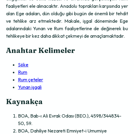
faaliyetleri ele alınacaktır. Anadolu toprakları karşısında yer
alan Ege adaları, dün olduğu gibi bugün de önemli bir tehdit
ve tehlike arz etmektedir. Makale, işgal döneminde Ege
adalarındaki Yunan ve Rum faaliyetlerine de değinerek bu
tehlikeye bir kez daha dikkat çekmeyi de amaçlamaktadır.
Anahtar Kelimeler
Söke
Rum
Rum çeteler
Yunan işgali
Kaynakça
BOA, Bab-ı Ali Evrak Odası (BEO.), 4598/344834-
50, 59.
BOA, Dahiliye Nezareti Emniyet-i Umumiye