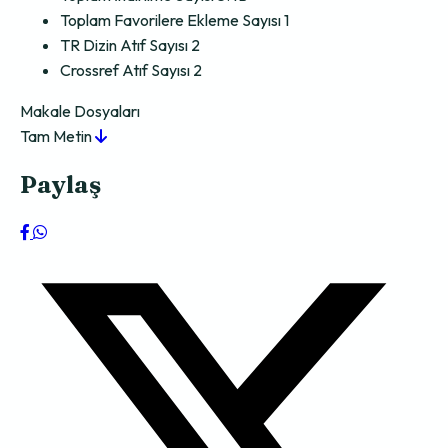
Toplam Favorilere Ekleme Sayısı
1
TR Dizin Atıf Sayısı
2
Crossref Atıf Sayısı
2
Makale Dosyaları
Tam Metin
Paylaş