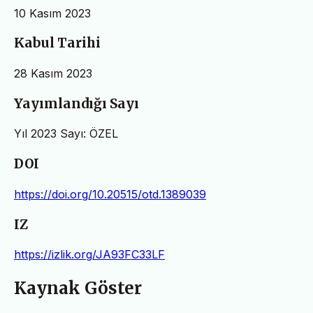
10 Kasım 2023
Kabul Tarihi
28 Kasım 2023
Yayımlandığı Sayı
Yıl 2023 Sayı: ÖZEL
DOI
https://doi.org/10.20515/otd.1389039
IZ
https://izlik.org/JA93FC33LF
Kaynak Göster