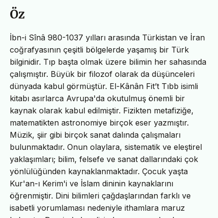
Öz
İbn-i Sînâ 980-1037 yılları arasında Türkistan ve İran
coğrafyasının çeşitli bölgelerde yaşamış bir Türk
bilginidir. Tıp başta olmak üzere bilimin her sahasında
çalışmıştır. Büyük bir filozof olarak da düşünceleri
dünyada kabul görmüştür. El-Kânân Fit’t Tıbb isimli
kitabı asırlarca Avrupa'da okutulmuş önemli bir
kaynak olarak kabul edilmiştir. Fizikten metafiziğe,
matematikten astronomiye birçok eser yazmıştır.
Müzik, şiir gibi birçok sanat dalında çalışmaları
bulunmaktadır. Onun olaylara, sistematik ve eleştirel
yaklaşımları; bilim, felsefe ve sanat dallarındaki çok
yönlülüğünden kaynaklanmaktadır. Çocuk yaşta
Kur'an-ı Kerim'i ve İslam dininin kaynaklarını
öğrenmiştir. Dini bilimleri çağdaşlarından farklı ve
isabetli yorumlaması nedeniyle ithamlara maruz