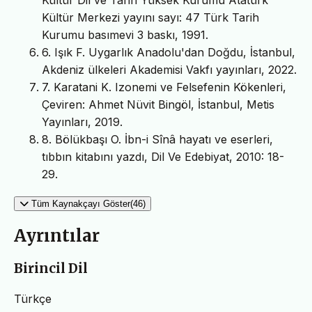
Kültür Merkezi yayını sayı: 47 Türk Tarih
Kurumu basımevi 3 baskı, 1991.
6. Işık F. Uygarlık Anadolu'dan Doğdu, İstanbul,
Akdeniz ülkeleri Akademisi Vakfı yayınları, 2022.
7. Karatani K. Izonemi ve Felsefenin Kökenleri,
Çeviren: Ahmet Nüvit Bingöl, İstanbul, Metis
Yayınları, 2019.
8. Bölükbaşı O. İbn-i Sînâ hayatı ve eserleri,
tıbbın kitabını yazdı, Dil Ve Edebiyat, 2010: 18-
29.
Tüm Kaynakçayı Göster(46)
Ayrıntılar
Birincil Dil
Türkçe