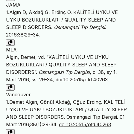
JAMA
1.Algın D, Akdağ G, Erdinç O. KALİTELİ UYKU VE
UYKU BOZUKLUKLARI / QUALITY SLEEP AND
SLEEP DISORDERS.
Osmangazi Tıp Dergisi
.
2016;38:29–34.
MLA
Algın, Demet, vd. “KALİTELİ UYKU VE UYKU
BOZUKLUKLARI / QUALITY SLEEP AND SLEEP
DISORDERS”.
Osmangazi Tıp Dergisi
, c. 38, sy 1,
Mart 2016, ss. 29-34,
doi:10.20515/otd.40263
.
Vancouver
1.Demet Algın, Gönül Akdağ, Oğuz Erdinç. KALİTELİ
UYKU VE UYKU BOZUKLUKLARI / QUALITY SLEEP
AND SLEEP DISORDERS. Osmangazi Tıp Dergisi. 01
Mart 2016;38(1):29-34.
doi:10.20515/otd.40263