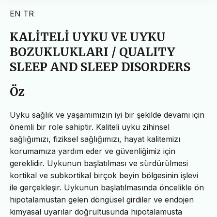
EN
TR
KALİTELİ UYKU VE UYKU
BOZUKLUKLARI / QUALITY
SLEEP AND SLEEP DISORDERS
Öz
Uyku sağlık ve yaşamımızın iyi bir şekilde devamı için
önemli bir role sahiptir. Kaliteli uyku zihinsel
sağlığımızı, fiziksel sağlığımızı, hayat kalitemizı
korumamıza yardım eder ve güvenliğimiz için
gereklidir. Uykunun başlatılması ve sürdürülmesi
kortikal ve subkortikal birçok beyin bölgesinin işlevi
ile gerçekleşir. Uykunun başlatılmasında öncelikle ön
hipotalamustan gelen döngüsel girdiler ve endojen
kimyasal uyarılar doğrultusunda hipotalamusta