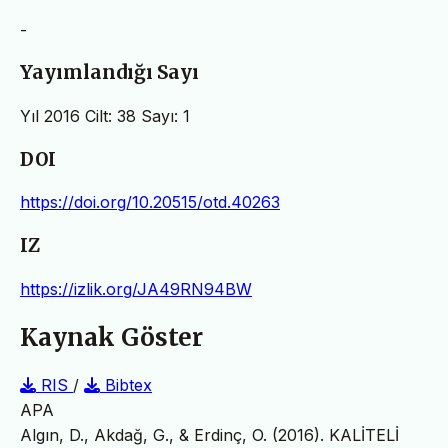
-
Yayımlandığı Sayı
Yıl 2016 Cilt: 38 Sayı: 1
DOI
https://doi.org/10.20515/otd.40263
IZ
https://izlik.org/JA49RN94BW
Kaynak Göster
RIS
/
Bibtex
APA
Algın, D., Akdağ, G., & Erdinç, O. (2016). KALİTELİ