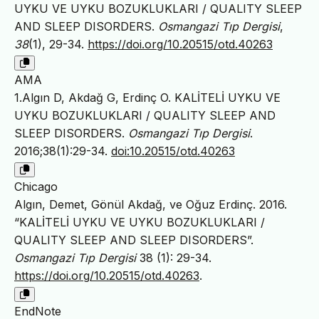
UYKU VE UYKU BOZUKLUKLARI / QUALITY SLEEP
AND SLEEP DISORDERS.
Osmangazi Tıp Dergisi
,
38
(1), 29-34.
https://doi.org/10.20515/otd.40263
AMA
1.Algın D, Akdağ G, Erdinç O. KALİTELİ UYKU VE
UYKU BOZUKLUKLARI / QUALITY SLEEP AND
SLEEP DISORDERS.
Osmangazi Tıp Dergisi
.
2016;38(1):29-34.
doi:10.20515/otd.40263
Chicago
Algın, Demet, Gönül Akdağ, ve Oğuz Erdinç. 2016.
“KALİTELİ UYKU VE UYKU BOZUKLUKLARI /
QUALITY SLEEP AND SLEEP DISORDERS”.
Osmangazi Tıp Dergisi
38 (1): 29-34.
https://doi.org/10.20515/otd.40263
.
EndNote