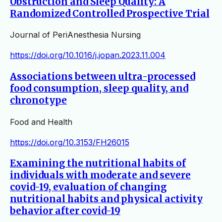
Obstruction and Sleep Quality: A
Randomized Controlled Prospective Trial
Journal of PeriAnesthesia Nursing
https://doi.org/10.1016/j.jopan.2023.11.004
Associations between ultra-processed
food consumption, sleep quality, and
chronotype
Food and Health
https://doi.org/10.3153/FH26015
Examining the nutritional habits of
individuals with moderate and severe
covid-19, evaluation of changing
nutritional habits and physical activity
behavior after covid-19