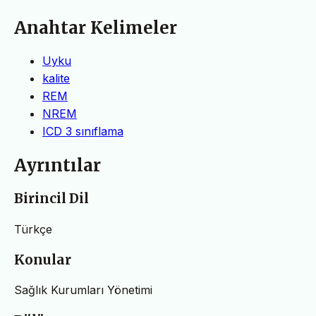
Anahtar Kelimeler
Uyku
kalite
REM
NREM
ICD 3 sınıflama
Ayrıntılar
Birincil Dil
Türkçe
Konular
Sağlık Kurumları Yönetimi