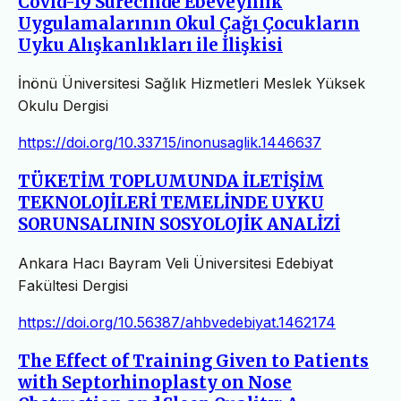
Covid-19 Sürecinde Ebeveynlik
Uygulamalarının Okul Çağı Çocukların
Uyku Alışkanlıkları ile İlişkisi
İnönü Üniversitesi Sağlık Hizmetleri Meslek Yüksek
Okulu Dergisi
https://doi.org/10.33715/inonusaglik.1446637
TÜKETİM TOPLUMUNDA İLETİŞİM
TEKNOLOJİLERİ TEMELİNDE UYKU
SORUNSALININ SOSYOLOJİK ANALİZİ
Ankara Hacı Bayram Veli Üniversitesi Edebiyat
Fakültesi Dergisi
https://doi.org/10.56387/ahbvedebiyat.1462174
The Effect of Training Given to Patients
with Septorhinoplasty on Nose