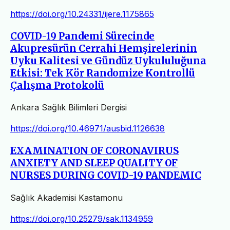
https://doi.org/10.24331/ijere.1175865
COVID-19 Pandemi Sürecinde
Akupresürün Cerrahi Hemşirelerinin
Uyku Kalitesi ve Gündüz Uykululuğuna
Etkisi: Tek Kör Randomize Kontrollü
Çalışma Protokolü
Ankara Sağlık Bilimleri Dergisi
https://doi.org/10.46971/ausbid.1126638
EXAMINATION OF CORONAVIRUS
ANXIETY AND SLEEP QUALITY OF
NURSES DURING COVID-19 PANDEMIC
Sağlık Akademisi Kastamonu
https://doi.org/10.25279/sak.1134959