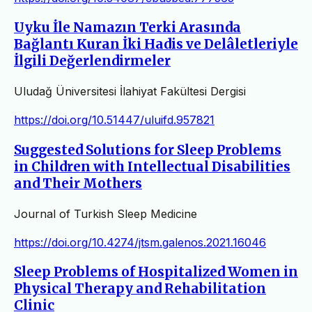
Uyku İle Namazın Terki Arasında
Bağlantı Kuran İki Hadis ve Delâletleriyle
İlgili Değerlendirmeler
Uludağ Üniversitesi İlahiyat Fakültesi Dergisi
https://doi.org/10.51447/uluifd.957821
Suggested Solutions for Sleep Problems
in Children with Intellectual Disabilities
and Their Mothers
Journal of Turkish Sleep Medicine
https://doi.org/10.4274/jtsm.galenos.2021.16046
Sleep Problems of Hospitalized Women in
Physical Therapy and Rehabilitation
Clinic