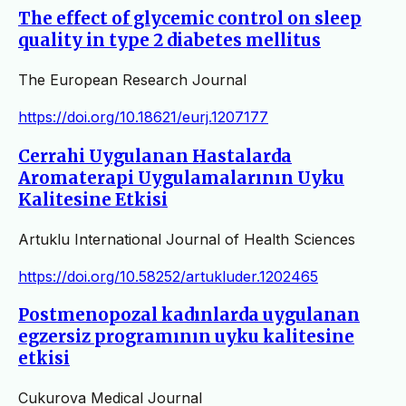
The effect of glycemic control on sleep
quality in type 2 diabetes mellitus
The European Research Journal
https://doi.org/10.18621/eurj.1207177
Cerrahi Uygulanan Hastalarda
Aromaterapi Uygulamalarının Uyku
Kalitesine Etkisi
Artuklu International Journal of Health Sciences
https://doi.org/10.58252/artukluder.1202465
Postmenopozal kadınlarda uygulanan
egzersiz programının uyku kalitesine
etkisi
Cukurova Medical Journal