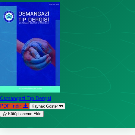
Osmangazi Tıp Dergisi
PDF İndir
Kaynak Göster
Kütüphaneme Ekle