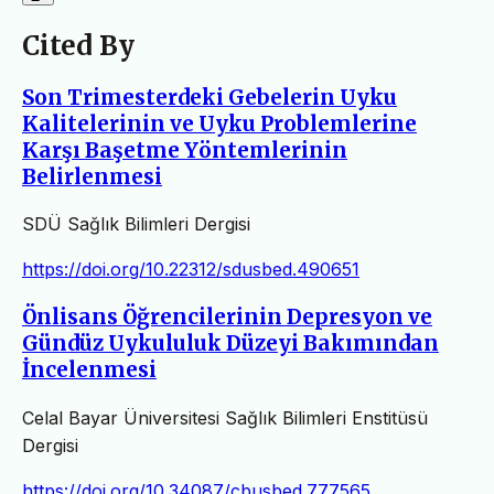
Cited By
Son Trimesterdeki Gebelerin Uyku
Kalitelerinin ve Uyku Problemlerine
Karşı Başetme Yöntemlerinin
Belirlenmesi
SDÜ Sağlık Bilimleri Dergisi
https://doi.org/10.22312/sdusbed.490651
Önlisans Öğrencilerinin Depresyon ve
Gündüz Uykululuk Düzeyi Bakımından
İncelenmesi
Celal Bayar Üniversitesi Sağlık Bilimleri Enstitüsü
Dergisi
https://doi.org/10.34087/cbusbed.777565