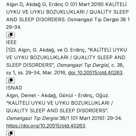
Algın D, Akdağ G, Erdinç O (01 Mart 2016) KALİTELİ
UYKU VE UYKU BOZUKLUKLARI / QUALITY SLEEP
AND SLEEP DISORDERS. Osmangazi Tıp Dergisi 38 1
29–34.
IEEE
[1]D. Algın, G. Akdağ, ve O. Erdinç, “KALİTELİ UYKU
VE UYKU BOZUKLUKLARI / QUALITY SLEEP AND
SLEEP DISORDERS”,
Osmangazi Tıp Dergisi
, c. 38,
sy 1, ss. 29–34, Mar. 2016,
doi: 10.20515/otd.40263
.
ISNAD
Algın, Demet - Akdağ, Gönül - Erdinç, Oğuz.
“KALİTELİ UYKU VE UYKU BOZUKLUKLARI /
QUALITY SLEEP AND SLEEP DISORDERS”.
Osmangazi Tıp Dergisi
38/1 (01 Mart 2016): 29-34.
https://doi.org/10.20515/otd.40263
.