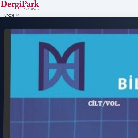
Türkçe
Giriş