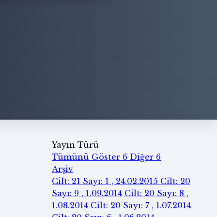
Yayın Türü
Tümünü Göster
6
Diğer
6
Arşiv
Cilt: 21 Sayı: 1 , 24.02.2015
Cilt: 20
Sayı: 9 , 1.09.2014
Cilt: 20 Sayı: 8 ,
1.08.2014
Cilt: 20 Sayı: 7 , 1.07.2014