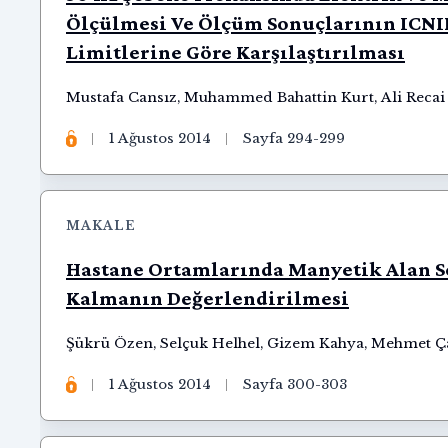
Ölçülmesi Ve Ölçüm Sonuçlarının ICNI
Limitlerine Göre Karşılaştırılması
Mustafa Cansız
,
Muhammed Bahattin Kurt
,
Ali Recai
1 Ağustos 2014
Sayfa 294-299
MAKALE
Hastane Ortamlarında Manyetik Alan S
Kalmanın Değerlendirilmesi
Şükrü Özen
,
Selçuk Helhel
,
Gizem Kahya
,
Mehmet Ç
1 Ağustos 2014
Sayfa 300-303