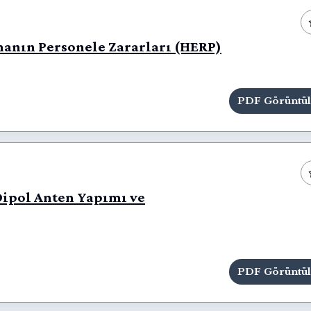
anın Personele Zararları (HERP)
PDF Görüntü
ipol Anten Yapımı ve
PDF Görüntü