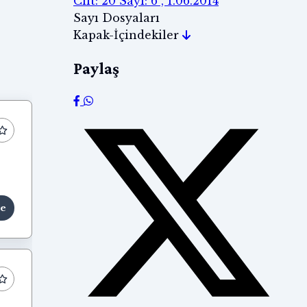
Cilt: 20 Sayı: 6 , 1.06.2014
Sayı Dosyaları
Kapak-İçindekiler
Paylaş
le