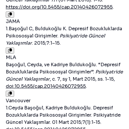
https://doi.org/10.5455/cap.20140426072955
.
JAMA
1.Başoğul C, Buldukoğlu K. Depresif Bozukluklarda
Psikososyal Girişimler.
Psikiyatride Güncel
Yaklaşımlar
. 2015;7:1–15.
MLA
Başoğul, Ceyda, ve Kadriye Buldukoğlu. “Depresif
Bozukluklarda Psikososyal Girişimler”.
Psikiyatride
Güncel Yaklaşımlar
, c. 7, sy 1, Mart 2015, ss. 1-15,
doi:10.5455/cap.20140426072955
.
Vancouver
1.Ceyda Başoğul, Kadriye Buldukoğlu. Depresif
Bozukluklarda Psikososyal Girişimler. Psikiyatride
Güncel Yaklaşımlar. 01 Mart 2015;7(1):1-15.