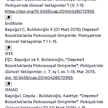
Psikiyatride Güncel Yaklaşımlar
7 (1): 1-15.
https://doi.org/10.5455/cap.20140426072955
.
EndNote
Başoğul C, Buldukoğlu K (01 Mart 2015) Depresif
Bozukluklarda Psikososyal Girişimler. Psikiyatride
Güncel Yaklaşımlar 7 1 1–15.
IEEE
[1]C. Başoğul ve K. Buldukoğlu, “Depresif
Bozukluklarda Psikososyal Girişimler”,
Psikiyatride
Güncel Yaklaşımlar
, c. 7, sy 1, ss. 1–15, Mar. 2015,
doi: 10.5455/cap.20140426072955
.
ISNAD
Başoğul, Ceyda - Buldukoğlu, Kadriye. “Depresif
Bozukluklarda Psikososyal Girişimler”.
Psikiyatride
Güncel Yaklaşımlar
7/1 (01 Mart 2015): 1-15.