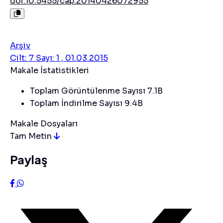
doi:10.5455/cap.20140426072955
Arşiv
Cilt: 7 Sayı: 1 , 01.03.2015
Makale İstatistikleri
Toplam Görüntülenme Sayısı
7.1B
Toplam İndirilme Sayısı
9.4B
Makale Dosyaları
Tam Metin
Paylaş