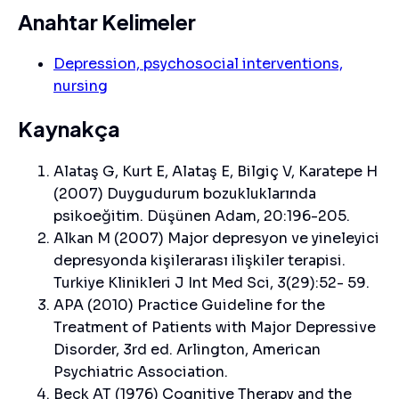
Anahtar Kelimeler
Depression, psychosocial interventions,
nursing
Kaynakça
Alataş G, Kurt E, Alataş E, Bilgiç V, Karatepe H
(2007) Duygudurum bozukluklarında
psikoeğitim. Düşünen Adam, 20:196-205.
Alkan M (2007) Major depresyon ve yineleyici
depresyonda kişilerarası ilişkiler terapisi.
Turkiye Klinikleri J Int Med Sci, 3(29):52- 59.
APA (2010) Practice Guideline for the
Treatment of Patients with Major Depressive
Disorder, 3rd ed. Arlington, American
Psychiatric Association.
Beck AT (1976) Cognitive Therapy and the