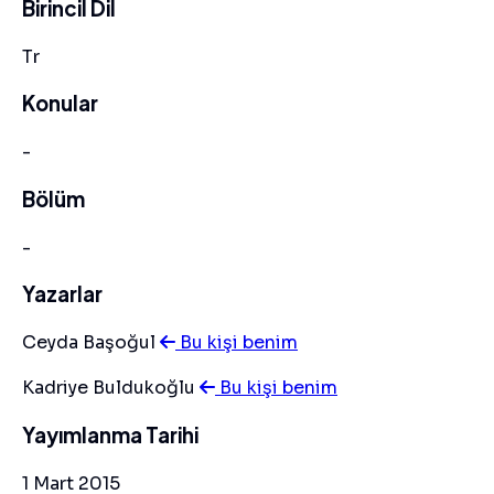
Birincil Dil
Tr
Konular
-
Bölüm
-
Yazarlar
Ceyda Başoğul
Bu kişi benim
Kadriye Buldukoğlu
Bu kişi benim
Yayımlanma Tarihi
1 Mart 2015