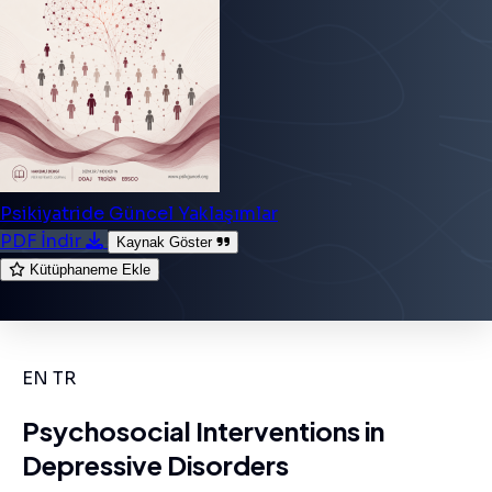
Psikiyatride Güncel Yaklaşımlar
PDF İndir
Kaynak Göster
Kütüphaneme Ekle
EN
TR
Psychosocial Interventions in
Depressive Disorders