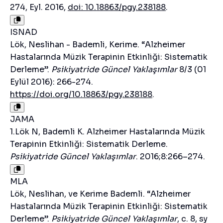
274, Eyl. 2016,
doi: 10.18863/pgy.238188
.
ISNAD
Lök, Neslihan - Bademli, Kerime. “Alzheimer
Hastalarında Müzik Terapinin Etkinliği: Sistematik
Derleme”.
Psikiyatride Güncel Yaklaşımlar
8/3 (01
Eylül 2016): 266-274.
https://doi.org/10.18863/pgy.238188
.
JAMA
1.Lök N, Bademli K. Alzheimer Hastalarında Müzik
Terapinin Etkinliği: Sistematik Derleme.
Psikiyatride Güncel Yaklaşımlar
. 2016;8:266–274.
MLA
Lök, Neslihan, ve Kerime Bademli. “Alzheimer
Hastalarında Müzik Terapinin Etkinliği: Sistematik
Derleme”.
Psikiyatride Güncel Yaklaşımlar
, c. 8, sy