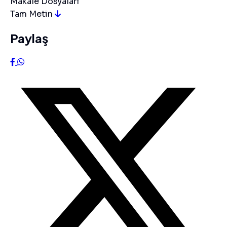
Makale Dosyaları
Tam Metin
Paylaş