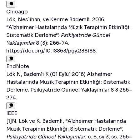
Chicago
Lök, Neslihan, ve Kerime Bademli. 2016.
“Alzheimer Hastalarında Müzik Terapinin Etkinliği:
Sistematik Derleme”.
Psikiyatride Güncel
Yaklaşımlar
8 (3): 266-74.
https://doi.org/10.18863/pgy.238188
.
EndNote
Lök N, Bademli K (01 Eylül 2016) Alzheimer
Hastalarında Müzik Terapinin Etkinliği: Sistematik
Derleme. Psikiyatride Güncel Yaklaşımlar 8 3 266–
274.
IEEE
[1]N. Lök ve K. Bademli, “Alzheimer Hastalarında
Müzik Terapinin Etkinliği: Sistematik Derleme”,
Psikiyatride Güncel Yaklaşımlar
, c. 8, sy 3, ss. 266–