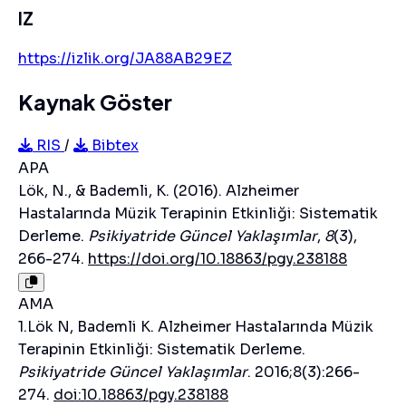
IZ
https://izlik.org/JA88AB29EZ
Kaynak Göster
RIS
/
Bibtex
APA
Lök, N., & Bademli, K. (2016). Alzheimer
Hastalarında Müzik Terapinin Etkinliği: Sistematik
Derleme.
Psikiyatride Güncel Yaklaşımlar
,
8
(3),
266-274.
https://doi.org/10.18863/pgy.238188
AMA
1.Lök N, Bademli K. Alzheimer Hastalarında Müzik
Terapinin Etkinliği: Sistematik Derleme.
Psikiyatride Güncel Yaklaşımlar
. 2016;8(3):266-
274.
doi:10.18863/pgy.238188