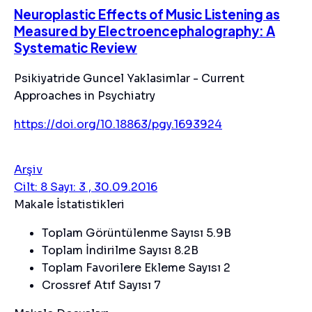
Neuroplastic Effects of Music Listening as
Measured by Electroencephalography: A
Systematic Review
Psikiyatride Guncel Yaklasimlar - Current
Approaches in Psychiatry
https://doi.org/10.18863/pgy.1693924
Arşiv
Cilt: 8 Sayı: 3 , 30.09.2016
Makale İstatistikleri
Toplam Görüntülenme Sayısı
5.9B
Toplam İndirilme Sayısı
8.2B
Toplam Favorilere Ekleme Sayısı
2
Crossref Atıf Sayısı
7