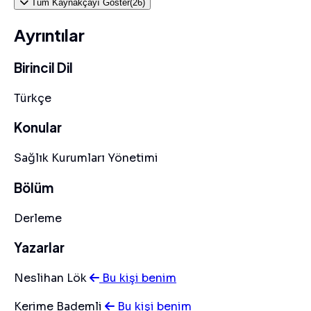
Tüm Kaynakçayı Göster(26)
Ayrıntılar
Birincil Dil
Türkçe
Konular
Sağlık Kurumları Yönetimi
Bölüm
Derleme
Yazarlar
Neslihan Lök
Bu kişi benim
Kerime Bademli
Bu kişi benim