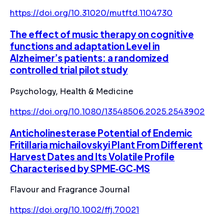
https://doi.org/10.31020/mutftd.1104730
The effect of music therapy on cognitive
functions and adaptation Level in
Alzheimer’s patients: a randomized
controlled trial pilot study
Psychology, Health & Medicine
https://doi.org/10.1080/13548506.2025.2543902
Anticholinesterase Potential of Endemic
Fritillaria michailovskyi Plant From Different
Harvest Dates and Its Volatile Profile
Characterised by SPME‐GC‐MS
Flavour and Fragrance Journal
https://doi.org/10.1002/ffj.70021