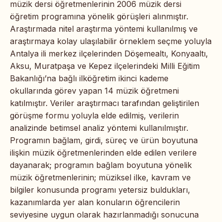
müzik dersi öğretmenlerinin 2006 müzik dersi
öğretim programına yönelik görüşleri alınmıştır.
Araştırmada nitel araştırma yöntemi kullanılmış ve
araştırmaya kolay ulaşılabilir örneklem seçme yoluyla
Antalya ili merkez ilçelerinden Döşemealtı, Konyaaltı,
Aksu, Muratpaşa ve Kepez ilçelerindeki Milli Eğitim
Bakanlığı’na bağlı ilköğretim ikinci kademe
okullarında görev yapan 14 müzik öğretmeni
katılmıştır. Veriler araştırmacı tarafından geliştirilen
görüşme formu yoluyla elde edilmiş, verilerin
analizinde betimsel analiz yöntemi kullanılmıştır.
Programın bağlam, girdi, süreç ve ürün boyutuna
ilişkin müzik öğretmenlerinden elde edilen verilere
dayanarak; programın bağlam boyutuna yönelik
müzik öğretmenlerinin; müziksel ilke, kavram ve
bilgiler konusunda programı yetersiz buldukları,
kazanımlarda yer alan konuların öğrencilerin
seviyesine uygun olarak hazırlanmadığı sonucuna