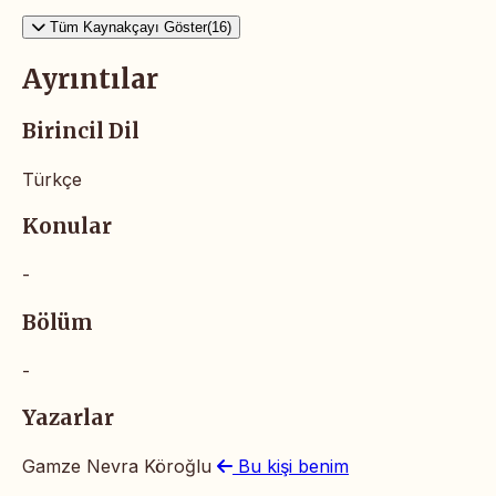
Tüm Kaynakçayı Göster(16)
Ayrıntılar
Birincil Dil
Türkçe
Konular
-
Bölüm
-
Yazarlar
Gamze Nevra Köroğlu
Bu kişi benim