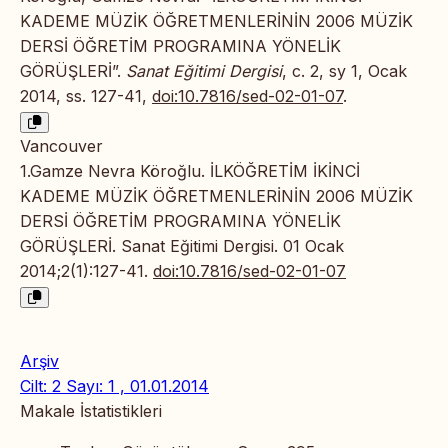
KADEME MÜZİK ÖĞRETMENLERİNİN 2006 MÜZİK
DERSİ ÖĞRETİM PROGRAMINA YÖNELİK
GÖRÜŞLERİ”.
Sanat Eğitimi Dergisi
, c. 2, sy 1, Ocak
2014, ss. 127-41,
doi:10.7816/sed-02-01-07
.
Vancouver
1.Gamze Nevra Köroğlu. İLKÖĞRETİM İKİNCİ
KADEME MÜZİK ÖĞRETMENLERİNİN 2006 MÜZİK
DERSİ ÖĞRETİM PROGRAMINA YÖNELİK
GÖRÜŞLERİ. Sanat Eğitimi Dergisi. 01 Ocak
2014;2(1):127-41.
doi:10.7816/sed-02-01-07
Arşiv
Cilt: 2 Sayı: 1 , 01.01.2014
Makale İstatistikleri