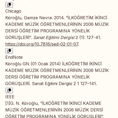
Chicago
Köroğlu, Gamze Nevra. 2014. “İLKÖĞRETİM İKİNCİ
KADEME MÜZİK ÖĞRETMENLERİNİN 2006 MÜZİK
DERSİ ÖĞRETİM PROGRAMINA YÖNELİK
GÖRÜŞLERİ”.
Sanat Eğitimi Dergisi
2 (1): 127-41.
https://doi.org/10.7816/sed-02-01-07
.
EndNote
Köroğlu GN (01 Ocak 2014) İLKÖĞRETİM İKİNCİ
KADEME MÜZİK ÖĞRETMENLERİNİN 2006 MÜZİK
DERSİ ÖĞRETİM PROGRAMINA YÖNELİK
GÖRÜŞLERİ. Sanat Eğitimi Dergisi 2 1 127–141.
IEEE
[1]G. N. Köroğlu, “İLKÖĞRETİM İKİNCİ KADEME
MÜZİK ÖĞRETMENLERİNİN 2006 MÜZİK DERSİ
ÖĞRETİM PROGRAMINA YÖNELİK GÖRÜŞLERİ”,