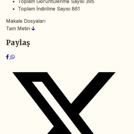
Toplam Görüntülenme Sayısı
395
Toplam İndirilme Sayısı
861
Makale Dosyaları
Tam Metin
Paylaş