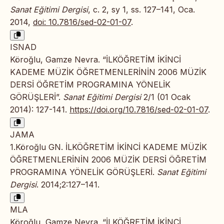
Sanat Eğitimi Dergisi
, c. 2, sy 1, ss. 127–141, Oca.
2014,
doi: 10.7816/sed-02-01-07
.
ISNAD
Köroğlu, Gamze Nevra. “İLKÖĞRETİM İKİNCİ
KADEME MÜZİK ÖĞRETMENLERİNİN 2006 MÜZİK
DERSİ ÖĞRETİM PROGRAMINA YÖNELİK
GÖRÜŞLERİ”.
Sanat Eğitimi Dergisi
2/1 (01 Ocak
2014): 127-141.
https://doi.org/10.7816/sed-02-01-07
.
JAMA
1.Köroğlu GN. İLKÖĞRETİM İKİNCİ KADEME MÜZİK
ÖĞRETMENLERİNİN 2006 MÜZİK DERSİ ÖĞRETİM
PROGRAMINA YÖNELİK GÖRÜŞLERİ.
Sanat Eğitimi
Dergisi
. 2014;2:127–141.
MLA
Köroğlu, Gamze Nevra. “İLKÖĞRETİM İKİNCİ