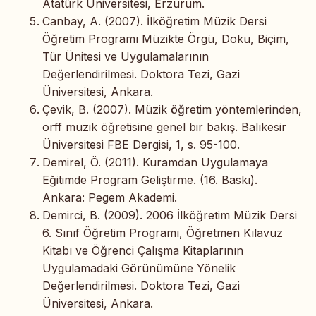
Atatürk Üniversitesi, Erzurum.
Canbay, A. (2007). İlköğretim Müzik Dersi
Öğretim Programı Müzikte Örgü, Doku, Biçim,
Tür Ünitesi ve Uygulamalarının
Değerlendirilmesi. Doktora Tezi, Gazi
Üniversitesi, Ankara.
Çevik, B. (2007). Müzik öğretim yöntemlerinden,
orff müzik öğretisine genel bir bakış. Balıkesir
Üniversitesi FBE Dergisi, 1, s. 95-100.
Demirel, Ö. (2011). Kuramdan Uygulamaya
Eğitimde Program Geliştirme. (16. Baskı).
Ankara: Pegem Akademi.
Demirci, B. (2009). 2006 İlköğretim Müzik Dersi
6. Sınıf Öğretim Programı, Öğretmen Kılavuz
Kitabı ve Öğrenci Çalışma Kitaplarının
Uygulamadaki Görünümüne Yönelik
Değerlendirilmesi. Doktora Tezi, Gazi
Üniversitesi, Ankara.