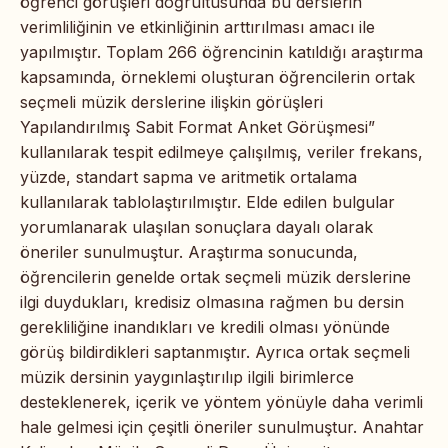
öğrenci görüşleri doğrultusunda bu derslerin
verimliliğinin ve etkinliğinin arttırılması amacı ile
yapılmıştır. Toplam 266 öğrencinin katıldığı araştırma
kapsamında, örneklemi oluşturan öğrencilerin ortak
seçmeli müzik derslerine ilişkin görüşleri
Yapılandırılmış Sabit Format Anket Görüşmesi”
kullanılarak tespit edilmeye çalışılmış, veriler frekans,
yüzde, standart sapma ve aritmetik ortalama
kullanılarak tablolaştırılmıştır. Elde edilen bulgular
yorumlanarak ulaşılan sonuçlara dayalı olarak
öneriler sunulmuştur. Araştırma sonucunda,
öğrencilerin genelde ortak seçmeli müzik derslerine
ilgi duydukları, kredisiz olmasına rağmen bu dersin
gerekliliğine inandıkları ve kredili olması yönünde
görüş bildirdikleri saptanmıştır. Ayrıca ortak seçmeli
müzik dersinin yaygınlaştırılıp ilgili birimlerce
desteklenerek, içerik ve yöntem yönüyle daha verimli
hale gelmesi için çeşitli öneriler sunulmuştur. Anahtar