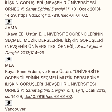
İLİŞKİN GÖRÜŞLERİ (NEVŞEHİR ÜNİVERSİTESİ
ÖRNEĞİ)”.
Sanat Eğitimi Dergisi
1/1 (01 Ocak 2013):
14-29.
https://doi.org/10.7816/sed-01-01-02
.
JAMA
1.Kaya EE, Üstün E. ÜNİVERSİTE ÖĞRENCİLERİNİN
SEÇMELİ MÜZİK DERSLERİNE İLİŞKİN GÖRÜŞLERİ
(NEVŞEHİR ÜNİVERSİTESİ ÖRNEĞİ).
Sanat Eğitimi
Dergisi
. 2013;1:14–29.
MLA
Kaya, Emin Erdem, ve Emre Üstün. “ÜNİVERSİTE
ÖĞRENCİLERİNİN SEÇMELİ MÜZİK DERSLERİNE
İLİŞKİN GÖRÜŞLERİ (NEVŞEHİR ÜNİVERSİTESİ
ÖRNEĞİ)”.
Sanat Eğitimi Dergisi
, c. 1, sy 1, Ocak 2013,
ss. 14-29,
doi:10.7816/sed-01-01-02
.
Vancouver