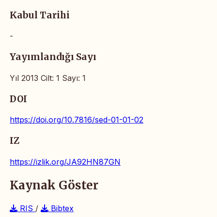
Kabul Tarihi
-
Yayımlandığı Sayı
Yıl 2013 Cilt: 1 Sayı: 1
DOI
https://doi.org/10.7816/sed-01-01-02
IZ
https://izlik.org/JA92HN87GN
Kaynak Göster
RIS
/
Bibtex