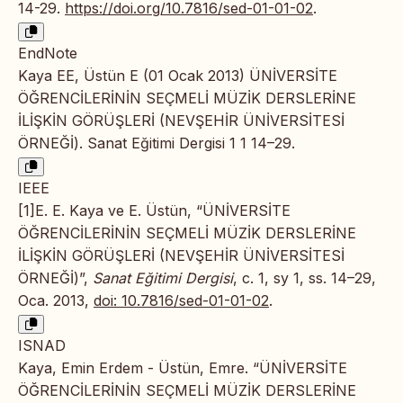
14-29.
https://doi.org/10.7816/sed-01-01-02
.
EndNote
Kaya EE, Üstün E (01 Ocak 2013) ÜNİVERSİTE
ÖĞRENCİLERİNİN SEÇMELİ MÜZİK DERSLERİNE
İLİŞKİN GÖRÜŞLERİ (NEVŞEHİR ÜNİVERSİTESİ
ÖRNEĞİ). Sanat Eğitimi Dergisi 1 1 14–29.
IEEE
[1]E. E. Kaya ve E. Üstün, “ÜNİVERSİTE
ÖĞRENCİLERİNİN SEÇMELİ MÜZİK DERSLERİNE
İLİŞKİN GÖRÜŞLERİ (NEVŞEHİR ÜNİVERSİTESİ
ÖRNEĞİ)”,
Sanat Eğitimi Dergisi
, c. 1, sy 1, ss. 14–29,
Oca. 2013,
doi: 10.7816/sed-01-01-02
.
ISNAD
Kaya, Emin Erdem - Üstün, Emre. “ÜNİVERSİTE
ÖĞRENCİLERİNİN SEÇMELİ MÜZİK DERSLERİNE