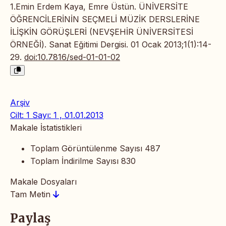
1.Emin Erdem Kaya, Emre Üstün. ÜNİVERSİTE
ÖĞRENCİLERİNİN SEÇMELİ MÜZİK DERSLERİNE
İLİŞKİN GÖRÜŞLERİ (NEVŞEHİR ÜNİVERSİTESİ
ÖRNEĞİ). Sanat Eğitimi Dergisi. 01 Ocak 2013;1(1):14-
29.
doi:10.7816/sed-01-01-02
Arşiv
Cilt: 1 Sayı: 1 , 01.01.2013
Makale İstatistikleri
Toplam Görüntülenme Sayısı
487
Toplam İndirilme Sayısı
830
Makale Dosyaları
Tam Metin
Paylaş