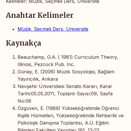
Kelimeler: Müzik, Seçmeli Ders, Üniversite
Anahtar Kelimeler
Müzik, Seçmeli Ders, Üniversite
Kaynakça
Beauchamp, G.A. ( 1981) Curriculum Theory,
Illinois, Pezcock Pub. Inc.
Günay, E. (2006) Müzik Sosyolojisi, Bağlam
Yayıncılık, Ankara
Nevşehir Üniversitesi Senato Kararı, Karar
Tarihi:05.05.2011, Toplantı Sayısı:09, Sayfa
No:06
Özgüven, E. (1989) Yükseköğretimde Öğrenci
Kişilik Hizmetleri, Yükseköğretimde Rehberlik ve
Psikolojik Danışma Toplantısı, A.Ü. Eğitim
Bilimleri Fakültesi Yayınları 161, 13-22