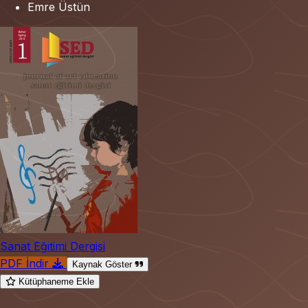
Emre Üstün
Sanat Eğitimi Dergisi
PDF İndir
Kaynak Göster
Kütüphaneme Ekle