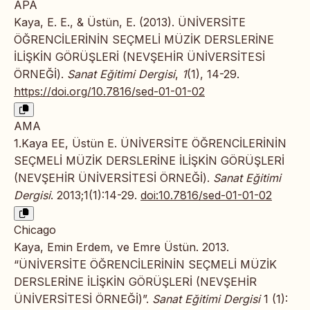
APA
Kaya, E. E., & Üstün, E. (2013). ÜNİVERSİTE
ÖĞRENCİLERİNİN SEÇMELİ MÜZİK DERSLERİNE
İLİŞKİN GÖRÜŞLERİ (NEVŞEHİR ÜNİVERSİTESİ
ÖRNEĞİ).
Sanat Eğitimi Dergisi
,
1
(1), 14-29.
https://doi.org/10.7816/sed-01-01-02
AMA
1.Kaya EE, Üstün E. ÜNİVERSİTE ÖĞRENCİLERİNİN
SEÇMELİ MÜZİK DERSLERİNE İLİŞKİN GÖRÜŞLERİ
(NEVŞEHİR ÜNİVERSİTESİ ÖRNEĞİ).
Sanat Eğitimi
Dergisi
. 2013;1(1):14-29.
doi:10.7816/sed-01-01-02
Chicago
Kaya, Emin Erdem, ve Emre Üstün. 2013.
“ÜNİVERSİTE ÖĞRENCİLERİNİN SEÇMELİ MÜZİK
DERSLERİNE İLİŞKİN GÖRÜŞLERİ (NEVŞEHİR
ÜNİVERSİTESİ ÖRNEĞİ)”.
Sanat Eğitimi Dergisi
1 (1):