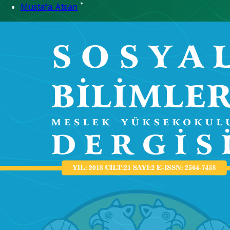
*
Mustafa Atsan