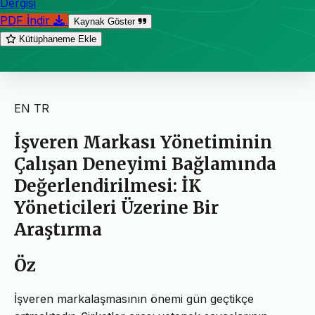
Dergisi
PDF İndir
Kaynak Göster
Kütüphaneme Ekle
EN
TR
İşveren Markası Yönetiminin
Çalışan Deneyimi Bağlamında
Değerlendirilmesi: İK
Yöneticileri Üzerine Bir
Araştırma
Öz
İşveren markalaşmasının önemi gün geçtikçe