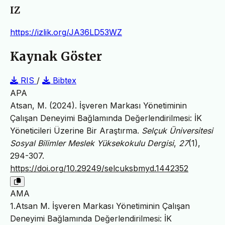
IZ
https://izlik.org/JA36LD53WZ
Kaynak Göster
RIS
/
Bibtex
APA
Atsan, M. (2024). İşveren Markası Yönetiminin
Çalışan Deneyimi Bağlamında Değerlendirilmesi: İK
Yöneticileri Üzerine Bir Araştırma.
Selçuk Üniversitesi
Sosyal Bilimler Meslek Yüksekokulu Dergisi
,
27
(1),
294-307.
https://doi.org/10.29249/selcuksbmyd.1442352
AMA
1.Atsan M. İşveren Markası Yönetiminin Çalışan
Deneyimi Bağlamında Değerlendirilmesi: İK