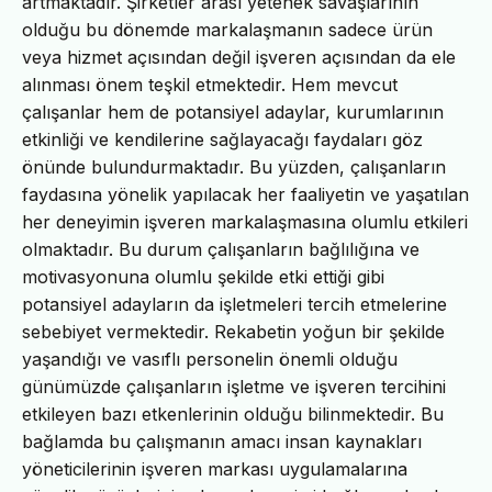
artmaktadır. Şirketler arası yetenek savaşlarının
olduğu bu dönemde markalaşmanın sadece ürün
veya hizmet açısından değil işveren açısından da ele
alınması önem teşkil etmektedir. Hem mevcut
çalışanlar hem de potansiyel adaylar, kurumlarının
etkinliği ve kendilerine sağlayacağı faydaları göz
önünde bulundurmaktadır. Bu yüzden, çalışanların
faydasına yönelik yapılacak her faaliyetin ve yaşatılan
her deneyimin işveren markalaşmasına olumlu etkileri
olmaktadır. Bu durum çalışanların bağlılığına ve
motivasyonuna olumlu şekilde etki ettiği gibi
potansiyel adayların da işletmeleri tercih etmelerine
sebebiyet vermektedir. Rekabetin yoğun bir şekilde
yaşandığı ve vasıflı personelin önemli olduğu
günümüzde çalışanların işletme ve işveren tercihini
etkileyen bazı etkenlerinin olduğu bilinmektedir. Bu
bağlamda bu çalışmanın amacı insan kaynakları
yöneticilerinin işveren markası uygulamalarına