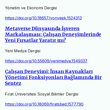
Yönetim ve Ekonomi Dergisi
https://doi.org/10.18657/yonveek.1524313
Metaverse Dünyasında İşveren
Markalaşması: Çalışan Deneyimlerinde
Yeni Fırsatlar Yaratır mı?
Yeni Medya Dergisi
https://doi.org/10.55609/yenimedya.1549337
Çalışan Deneyimi: İnsan Kaynakları
Yönetimi Fonksiyonları Bağlamında Bir
Sentez
Fırat Üniversitesi Sosyal Bilimler Dergisi
https://doi.org/10.18069/firatsbed.1577790