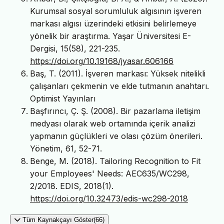
Kurumsal sosyal sorumluluk algısının işveren
markası algısı üzerindeki etkisini belirlemeye
yönelik bir araştırma. Yaşar Üniversitesi E-
Dergisi, 15(58), 221-235.
https://doi.org/10.19168/jyasar.606166
Baş, T. (2011). İşveren markası: Yüksek nitelikli
çalışanları çekmenin ve elde tutmanın anahtarı.
Optimist Yayınları
Başfırıncı, Ç. Ş. (2008). Bir pazarlama iletişim
medyası olarak web ortamında içerik analizi
yapmanın güçlükleri ve olası çözüm önerileri.
Yönetim, 61, 52-71.
Benge, M. (2018). Tailoring Recognition to Fit
your Employees' Needs: AEC635/WC298,
2/2018. EDIS, 2018(1).
https://doi.org/10.32473/edis-wc298-2018
Tüm Kaynakçayı Göster(66)