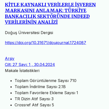
KİTLE KAYNAKLI VERİLERLE İŞVEREN
MARKASINI ANLAMAK: TÜRKİYE
BANKACILIK SEKTÖRÜNDE INDEED
VERİLERİNİN ANALİZİ
Doğuş Üniversitesi Dergisi
https://doi.org/10.31671/doujournal.1724087
Arşiv
Cilt: 27 Sayı: 1 , 30.04.2024
Makale İstatistikleri
Toplam Görüntülenme Sayısı
710
Toplam İndirilme Sayısı
2.1B
Toplam Favorilere Ekleme Sayısı
1
TR Dizin Atıf Sayısı
3
Crossref Atıf Sayısı
5