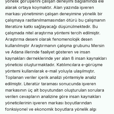
yönelik görüşlerini çalışan deneyimi bağlamında ele
alarak ortaya koymaktır. Alan yazında işveren
markası yönetiminin çalışan deneyimine yönelik bir
çalışmaya rastlanılmamasından ötürü bu çalışmanın
literatüre katkı sağlayacağı düşünülmektedir. Bu
çalışmada nitel araştırma yöntemi tercih edilmiştir.
Araştırma deseni olarak fenomenolojik desen
kullanılmıştır Araştırmanın çalışma grubunu Mersin
ve Adana illerinde faaliyet gösteren ve insan
kaynakları derneklerinde yer alan 8 insan kaynakları
yöneticisi oluşturmaktadır. Katılımcılara e-görüşme
yöntemi kullanılarak e-mail yoluyla ulaşılmıştır.
Toplanan veriler içerik analizi yöntemiyle analiz
edilmiştir. Literatür taraması sonucunda işveren
markasının üç alt boyutundan oluşturulan sorulara
verilen cevapların analizine göre insan kaynakları
yöneticilerinin işveren markası boyutlarından
fonksiyonel ve ekonomik boyutlara yönelik algı