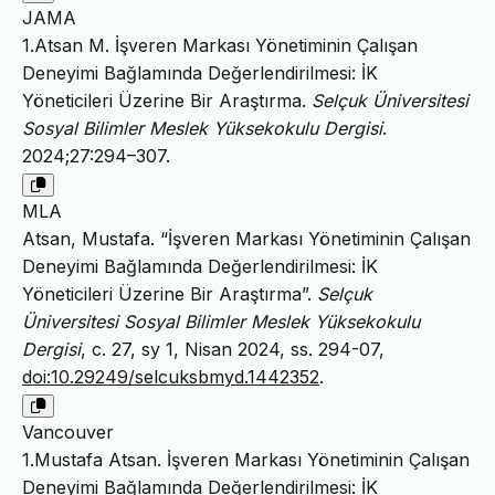
JAMA
1.Atsan M. İşveren Markası Yönetiminin Çalışan
Deneyimi Bağlamında Değerlendirilmesi: İK
Yöneticileri Üzerine Bir Araştırma.
Selçuk Üniversitesi
Sosyal Bilimler Meslek Yüksekokulu Dergisi
.
2024;27:294–307.
MLA
Atsan, Mustafa. “İşveren Markası Yönetiminin Çalışan
Deneyimi Bağlamında Değerlendirilmesi: İK
Yöneticileri Üzerine Bir Araştırma”.
Selçuk
Üniversitesi Sosyal Bilimler Meslek Yüksekokulu
Dergisi
, c. 27, sy 1, Nisan 2024, ss. 294-07,
doi:10.29249/selcuksbmyd.1442352
.
Vancouver
1.Mustafa Atsan. İşveren Markası Yönetiminin Çalışan
Deneyimi Bağlamında Değerlendirilmesi: İK