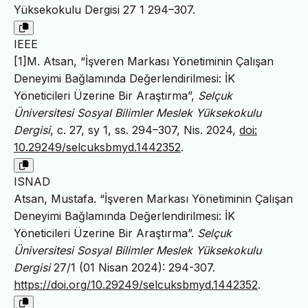
Yüksekokulu Dergisi 27 1 294–307.
IEEE
[1]M. Atsan, “İşveren Markası Yönetiminin Çalışan
Deneyimi Bağlamında Değerlendirilmesi: İK
Yöneticileri Üzerine Bir Araştırma”,
Selçuk
Üniversitesi Sosyal Bilimler Meslek Yüksekokulu
Dergisi
, c. 27, sy 1, ss. 294–307, Nis. 2024,
doi:
10.29249/selcuksbmyd.1442352
.
ISNAD
Atsan, Mustafa. “İşveren Markası Yönetiminin Çalışan
Deneyimi Bağlamında Değerlendirilmesi: İK
Yöneticileri Üzerine Bir Araştırma”.
Selçuk
Üniversitesi Sosyal Bilimler Meslek Yüksekokulu
Dergisi
27/1 (01 Nisan 2024): 294-307.
https://doi.org/10.29249/selcuksbmyd.1442352
.