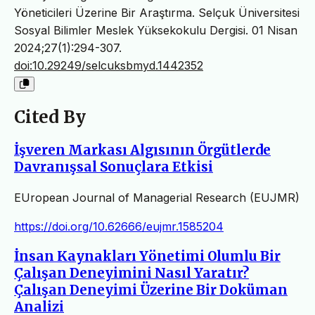
Yöneticileri Üzerine Bir Araştırma. Selçuk Üniversitesi
Sosyal Bilimler Meslek Yüksekokulu Dergisi. 01 Nisan
2024;27(1):294-307.
doi:10.29249/selcuksbmyd.1442352
Cited By
İşveren Markası Algısının Örgütlerde
Davranışsal Sonuçlara Etkisi
EUropean Journal of Managerial Research (EUJMR)
https://doi.org/10.62666/eujmr.1585204
İnsan Kaynakları Yönetimi Olumlu Bir
Çalışan Deneyimini Nasıl Yaratır?
Çalışan Deneyimi Üzerine Bir Doküman
Analizi