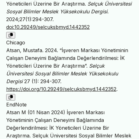
Yöneticileri Üzerine Bir Araştırma.
Selçuk Üniversitesi
Sosyal Bilimler Meslek Yüksekokulu Dergisi
.
2024;27(1):294-307.
doi:10.29249/selcuksbmyd.1442352
Chicago
Atsan, Mustafa. 2024. “İşveren Markası Yönetiminin
Çalışan Deneyimi Bağlamında Değerlendirilmesi: İK
Yöneticileri Üzerine Bir Araştırma”.
Selçuk
Üniversitesi Sosyal Bilimler Meslek Yüksekokulu
Dergisi
27 (1): 294-307.
https://doi.org/10.29249/selcuksbmyd.1442352
.
EndNote
Atsan M (01 Nisan 2024) İşveren Markası
Yönetiminin Çalışan Deneyimi Bağlamında
Değerlendirilmesi: İK Yöneticileri Üzerine Bir
Araştırma. Selçuk Üniversitesi Sosyal Bilimler Meslek