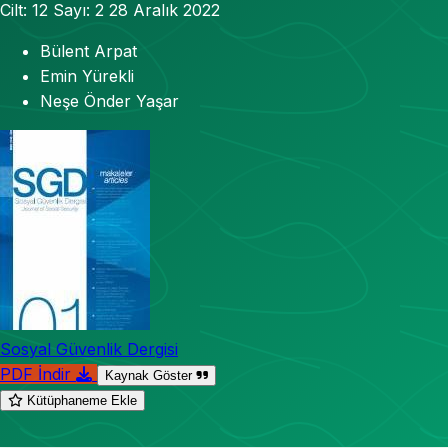
Cilt: 12
Sayı: 2
28 Aralık 2022
Bülent Arpat
Emin Yürekli
Neşe Önder Yaşar
Sosyal Güvenlik Dergisi
PDF İndir
Kaynak Göster
Kütüphaneme Ekle