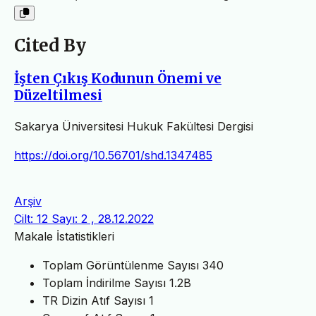
Cited By
İşten Çıkış Kodunun Önemi ve
Düzeltilmesi
Sakarya Üniversitesi Hukuk Fakültesi Dergisi
https://doi.org/10.56701/shd.1347485
Arşiv
Cilt: 12 Sayı: 2 , 28.12.2022
Makale İstatistikleri
Toplam Görüntülenme Sayısı
340
Toplam İndirilme Sayısı
1.2B
TR Dizin Atıf Sayısı
1