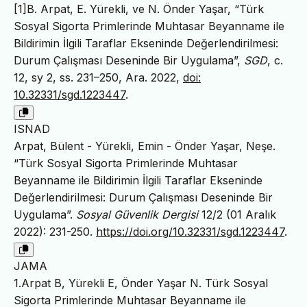
[1]B. Arpat, E. Yürekli, ve N. Önder Yaşar, “Türk
Sosyal Sigorta Primlerinde Muhtasar Beyanname ile
Bildirimin İlgili Taraflar Ekseninde Değerlendirilmesi:
Durum Çalışması Deseninde Bir Uygulama”,
SGD
, c.
12, sy 2, ss. 231–250, Ara. 2022,
doi:
10.32331/sgd.1223447
.
ISNAD
Arpat, Bülent - Yürekli, Emin - Önder Yaşar, Neşe.
“Türk Sosyal Sigorta Primlerinde Muhtasar
Beyanname ile Bildirimin İlgili Taraflar Ekseninde
Değerlendirilmesi: Durum Çalışması Deseninde Bir
Uygulama”.
Sosyal Güvenlik Dergisi
12/2 (01 Aralık
2022): 231-250.
https://doi.org/10.32331/sgd.1223447
.
JAMA
1.Arpat B, Yürekli E, Önder Yaşar N. Türk Sosyal
Sigorta Primlerinde Muhtasar Beyanname ile