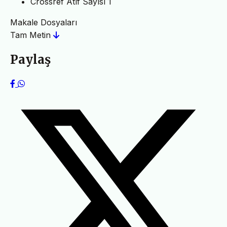
Crossref Atıf Sayısı
1
Makale Dosyaları
Tam Metin
Paylaş