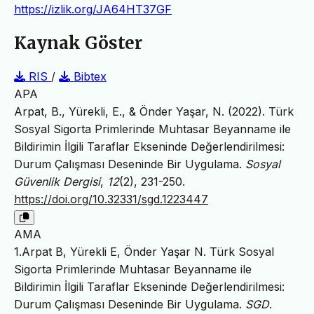
https://izlik.org/JA64HT37GF
Kaynak Göster
RIS
/
Bibtex
APA
Arpat, B., Yürekli, E., & Önder Yaşar, N. (2022). Türk
Sosyal Sigorta Primlerinde Muhtasar Beyanname ile
Bildirimin İlgili Taraflar Ekseninde Değerlendirilmesi:
Durum Çalışması Deseninde Bir Uygulama.
Sosyal
Güvenlik Dergisi
,
12
(2), 231-250.
https://doi.org/10.32331/sgd.1223447
AMA
1.Arpat B, Yürekli E, Önder Yaşar N. Türk Sosyal
Sigorta Primlerinde Muhtasar Beyanname ile
Bildirimin İlgili Taraflar Ekseninde Değerlendirilmesi:
Durum Çalışması Deseninde Bir Uygulama.
SGD
.