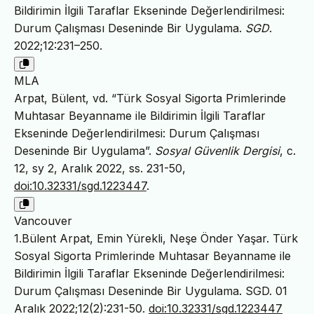
Bildirimin İlgili Taraflar Ekseninde Değerlendirilmesi:
Durum Çalışması Deseninde Bir Uygulama.
SGD
.
2022;12:231–250.
MLA
Arpat, Bülent, vd. “Türk Sosyal Sigorta Primlerinde
Muhtasar Beyanname ile Bildirimin İlgili Taraflar
Ekseninde Değerlendirilmesi: Durum Çalışması
Deseninde Bir Uygulama”.
Sosyal Güvenlik Dergisi
, c.
12, sy 2, Aralık 2022, ss. 231-50,
doi:10.32331/sgd.1223447
.
Vancouver
1.Bülent Arpat, Emin Yürekli, Neşe Önder Yaşar. Türk
Sosyal Sigorta Primlerinde Muhtasar Beyanname ile
Bildirimin İlgili Taraflar Ekseninde Değerlendirilmesi:
Durum Çalışması Deseninde Bir Uygulama. SGD. 01
Aralık 2022;12(2):231-50.
doi:10.32331/sgd.1223447