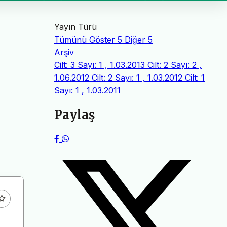
Yayın Türü
Tümünü Göster
5
Diğer
5
Arşiv
Cilt: 3 Sayı: 1 , 1.03.2013
Cilt: 2 Sayı: 2 ,
1.06.2012
Cilt: 2 Sayı: 1 , 1.03.2012
Cilt: 1
Sayı: 1 , 1.03.2011
Paylaş