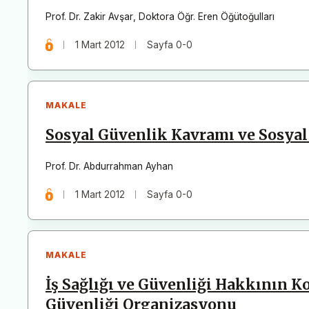
Prof. Dr. Zakir Avşar
,
Doktora Öğr. Eren Öğütoğulları
1 Mart 2012
Sayfa 0-0
MAKALE
Sosyal Güvenlik Kavramı ve Sosyal 
Prof. Dr. Abdurrahman Ayhan
1 Mart 2012
Sayfa 0-0
MAKALE
İş Sağlığı ve Güvenliği Hakkının Ko
Güvenliği Organizasyonu