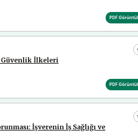
PDF Görüntü
Güvenlik İlkeleri
PDF Görüntü
runması: İşverenin İş Sağlığı ve