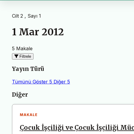
Cilt 2 , Sayı 1
1 Mar 2012
5 Makale
Filtrele
Yayın Türü
Tümünü Göster
5
Diğer
5
Makaleler
Diğer
MAKALE
Çocuk İşçiliği ve Çocuk İşçiliği Müc