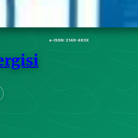
e-ISSN: 2148-483X
ergisi