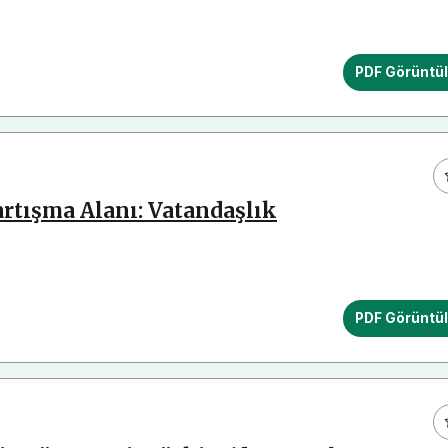
PDF Görüntü
rtışma Alanı: Vatandaşlık
PDF Görüntü