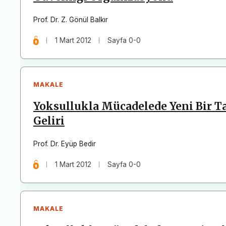
Prof. Dr. Z. Gönül Balkır
1 Mart 2012
Sayfa 0-0
MAKALE
Yoksullukla Mücadelede Yeni Bir Ta
Geliri
Prof. Dr. Eyüp Bedir
1 Mart 2012
Sayfa 0-0
MAKALE