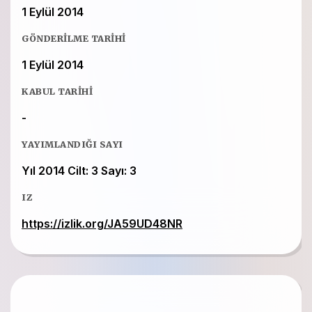
1 Eylül 2014
GÖNDERILME TARIHI
1 Eylül 2014
KABUL TARIHI
-
YAYIMLANDIĞI SAYI
Yıl 2014 Cilt: 3 Sayı: 3
IZ
https://izlik.org/JA59UD48NR