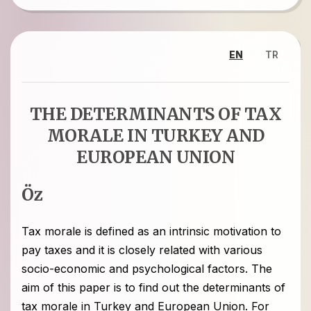
EN
TR
THE DETERMINANTS OF TAX
MORALE IN TURKEY AND
EUROPEAN UNION
Öz
Tax morale is defined as an intrinsic motivation to
pay taxes and it is closely related with various
socio-economic and psychological factors. The
aim of this paper is to find out the determinants of
tax morale in Turkey and European Union. For