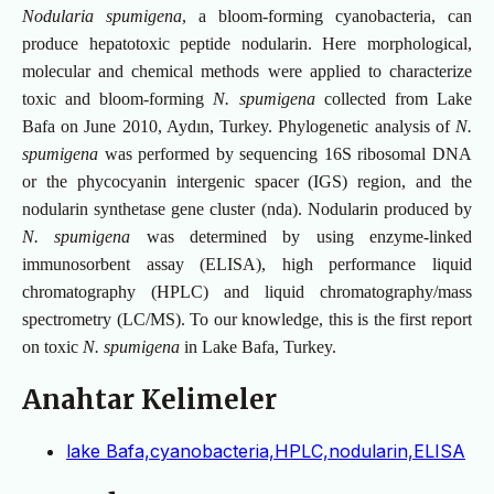
Nodularia spumigena
, a bloom-forming cyanobacteria, can
produce hepatotoxic peptide nodularin. Here morphological,
molecular and chemical methods were applied to characterize
toxic and bloom-forming
N.
spumigena
collected from Lake
Bafa on June 2010, Aydın, Turkey. Phylogenetic analysis of
N.
spumigena
was performed by sequencing 16S ribosomal DNA
or the phycocyanin intergenic spacer (IGS) region, and the
nodularin synthetase gene cluster (nda). Nodularin produced by
N. spumigena
was determined by using enzyme-linked
immunosorbent assay (ELISA), high performance liquid
chromatography (HPLC) and liquid chromatography/mass
spectrometry (LC/MS). To our knowledge, this is the first report
on toxic
N.
spumigena
in Lake Bafa, Turkey.
Anahtar Kelimeler
lake Bafa,cyanobacteria,HPLC,nodularin,ELISA