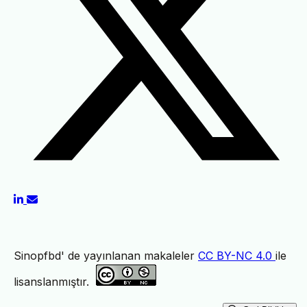
Sinopfbd' de yayınlanan makaleler
CC BY-NC 4.0
ile
lisanslanmıştır.