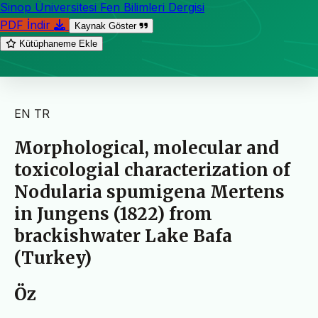
Sinop Üniversitesi Fen Bilimleri Dergisi
PDF İndir
Kaynak Göster
Kütüphaneme Ekle
EN
TR
Morphological, molecular and
toxicologial characterization of
Nodularia spumigena Mertens
in Jungens (1822) from
brackishwater Lake Bafa
(Turkey)
Öz