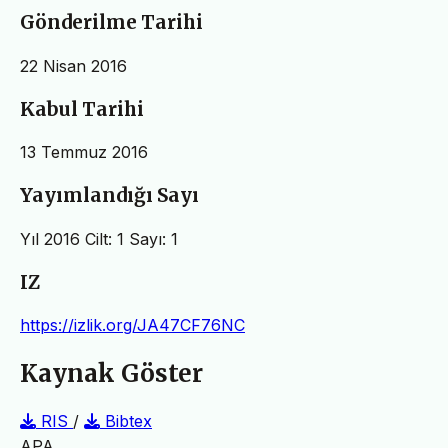
Gönderilme Tarihi
22 Nisan 2016
Kabul Tarihi
13 Temmuz 2016
Yayımlandığı Sayı
Yıl 2016 Cilt: 1 Sayı: 1
IZ
https://izlik.org/JA47CF76NC
Kaynak Göster
RIS
/
Bibtex
APA