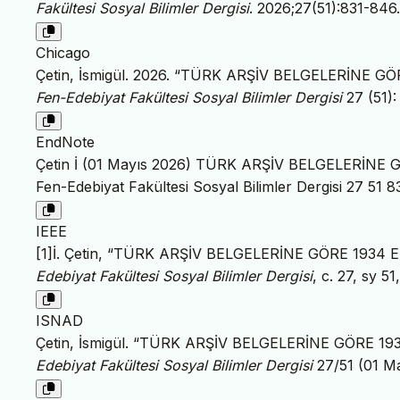
Fakültesi Sosyal Bilimler Dergisi
. 2026;27(51):831-846
Chicago
Çetin, İsmigül. 2026. “TÜRK ARŞİV BELGELERİNE 
Fen-Edebiyat Fakültesi Sosyal Bilimler Dergisi
27 (51):
EndNote
Çetin İ (01 Mayıs 2026) TÜRK ARŞİV BELGELERİNE 
Fen-Edebiyat Fakültesi Sosyal Bilimler Dergisi 27 51 
IEEE
[1]İ. Çetin, “TÜRK ARŞİV BELGELERİNE GÖRE 193
Edebiyat Fakültesi Sosyal Bilimler Dergisi
, c. 27, sy 5
ISNAD
Çetin, İsmigül. “TÜRK ARŞİV BELGELERİNE GÖRE 
Edebiyat Fakültesi Sosyal Bilimler Dergisi
27/51 (01 M