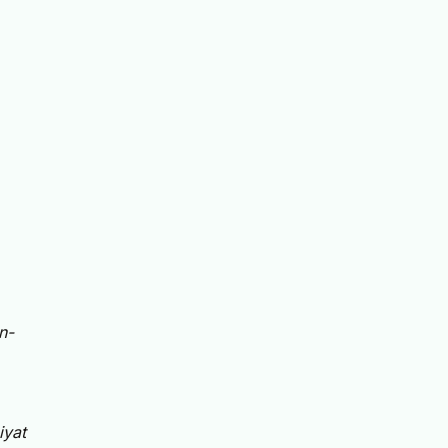
n-
iyat