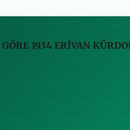
 GÖRE 1934 ERİVAN KÜRDO