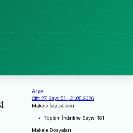
Arşiv
Cilt: 27 Sayı: 51 , 31.05.2026
İ
Makale İstatistikleri
Toplam İndirilme Sayısı
181
Makale Dosyaları