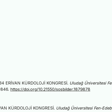
 1934 ERİVAN KÜRDOLOJİ KONGRESİ.
Uludağ Üniversitesi Fe
1-846.
https://doi.org/10.21550/sosbilder.1879878
RİVAN KÜRDOLOJİ KONGRESİ.
Uludağ Üniversitesi Fen-Edeb