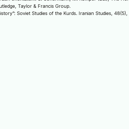
outledge, Taylor & Francis Group.
story”: Soviet Studies of the Kurds. Iranian Studies, 48(5),