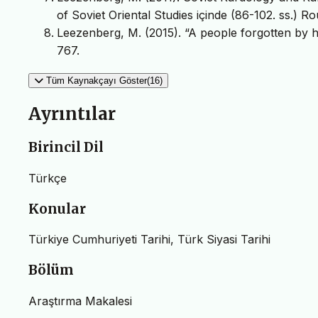
of Soviet Oriental Studies içinde (86-102. ss.) R
Leezenberg, M. (2015). “A people forgotten by hi
767.
Tüm Kaynakçayı Göster(16)
Ayrıntılar
Birincil Dil
Türkçe
Konular
Türkiye Cumhuriyeti Tarihi, Türk Siyasi Tarihi
Bölüm
Araştırma Makalesi