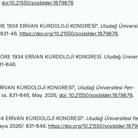
.
doi:10.21550/sosbilder.1879878
GÖRE 1934 ERİVAN KÜRDOLOJİ KONGRESİ”.
Uludağ Üniversit
 831-46.
https://doi.org/10.21550/sosbilder.1879878
.
GÖRE 1934 ERİVAN KÜRDOLOJİ KONGRESİ. Uludağ Ünivers
831–846.
4 ERİVAN KÜRDOLOJİ KONGRESİ”,
Uludağ Üniversitesi Fen-
1, ss. 831–846, May. 2026,
doi: 10.21550/sosbilder.1879878
.
1934 ERİVAN KÜRDOLOJİ KONGRESİ”.
Uludağ Üniversitesi Fe
ayıs 2026): 831-846.
https://doi.org/10.21550/sosbilder.187