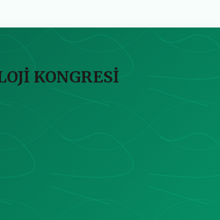
LOJİ KONGRESİ