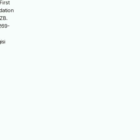
First
dation
 ZB.
269-
isi