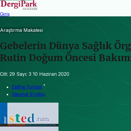
Giriş
Araştırma Makalesi
Gebelerin Dünya Sağlık Örgü
Rutin Doğum Öncesi Bakımı
Cilt: 29
Sayı: 3
10 Haziran 2020
*
Zeliha Yurtsal
Vasviye Eroğlu