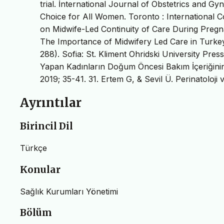
trial. İnternational Journal of Obstetrics and G
Choice for All Women. Toronto : Internationa
on Midwife-Led Continuity of Care During Pregn
The Importance of Midwifery Led Care in Turkey.
288). Sofia: St. Kliment Ohridski University Pres
Yapan Kadınların Doğum Öncesi Bakım İçeriğinin De
2019; 35-41. 31. Ertem G, & Sevil Ü. Perinatoloji 
Ayrıntılar
Birincil Dil
Türkçe
Konular
Sağlık Kurumları Yönetimi
Bölüm