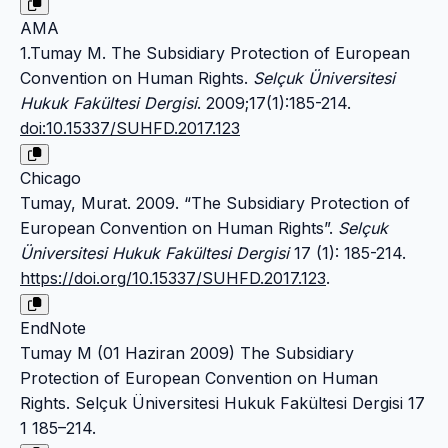
AMA
1.Tumay M. The Subsidiary Protection of European
Convention on Human Rights.
Selçuk Üniversitesi
Hukuk Fakültesi Dergisi
. 2009;17(1):185-214.
doi:10.15337/SUHFD.2017.123
Chicago
Tumay, Murat. 2009. “The Subsidiary Protection of
European Convention on Human Rights”.
Selçuk
Üniversitesi Hukuk Fakültesi Dergisi
17 (1): 185-214.
https://doi.org/10.15337/SUHFD.2017.123
.
EndNote
Tumay M (01 Haziran 2009) The Subsidiary
Protection of European Convention on Human
Rights. Selçuk Üniversitesi Hukuk Fakültesi Dergisi 17
1 185–214.