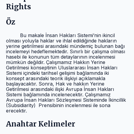
Rights
Öz
Bu makale İnsan Hakları Sistemi’nin ikincil
olması yoluyla haklar ve ihlal edildiğinde hakların
yerine getirilmesi arasındaki mündemiç bulunan bağı
incelemeyi hedeflemektedir. Sınırlı bir çalışma olması
hasebi ile konunun tüm detaylarının incelenmesi
mümkün değildir. Çalışmamız Hakkın Yerine
Getirilmesi konseptinin Uluslararası İnsan Hakları
Sistemi içindeki tarihsel gelişimi bağlamında iki
konsept arasındaki teorik ilişkiyi açıklamakla
başlayacaktır. Sonra, Hak ve hakkın Yerine
Getirilmesi arasındaki ilişki Avrupa İnsan Hakları
Sistemi bağlamında incelenecektir. Çalışmamız
Avrupa İnsan Hakları Sözleşmesi Sisteminde İkincillik
(Subsidiarity) Prensibinin incelenmesi ile sona
erecektir.
Anahtar Kelimeler