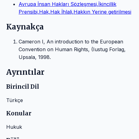
Avrupa İnsan Hakları Sözleşmesi,İkincillik
Prensibi,Hak,Hak İhlali,Hakkın Yerine getirilmesi
Kaynakça
Cameron I, An introduction to the European
Convention on Human Rights, (Iustug Forlag,
Upsala, 1998.
Ayrıntılar
Birincil Dil
Türkçe
Konular
Hukuk