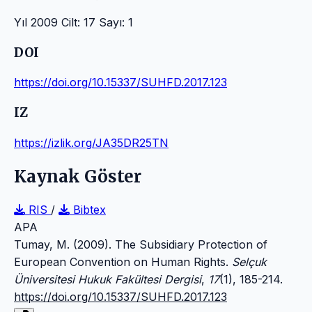
Yıl 2009 Cilt: 17 Sayı: 1
DOI
https://doi.org/10.15337/SUHFD.2017.123
IZ
https://izlik.org/JA35DR25TN
Kaynak Göster
RIS
/
Bibtex
APA
Tumay, M. (2009). The Subsidiary Protection of
European Convention on Human Rights.
Selçuk
Üniversitesi Hukuk Fakültesi Dergisi
,
17
(1), 185-214.
https://doi.org/10.15337/SUHFD.2017.123