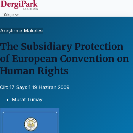
Türkçe
Giriş
Araştırma Makalesi
The Subsidiary Protection
of European Convention on
Human Rights
Cilt: 17
Sayı: 1
19 Haziran 2009
Murat Tumay