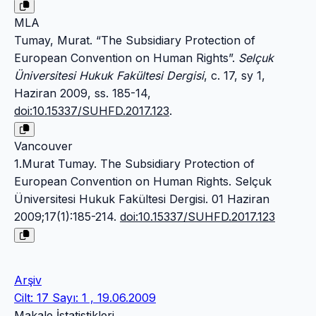
MLA
Tumay, Murat. “The Subsidiary Protection of
European Convention on Human Rights”.
Selçuk
Üniversitesi Hukuk Fakültesi Dergisi
, c. 17, sy 1,
Haziran 2009, ss. 185-14,
doi:10.15337/SUHFD.2017.123
.
Vancouver
1.Murat Tumay. The Subsidiary Protection of
European Convention on Human Rights. Selçuk
Üniversitesi Hukuk Fakültesi Dergisi. 01 Haziran
2009;17(1):185-214.
doi:10.15337/SUHFD.2017.123
Arşiv
Cilt: 17 Sayı: 1 , 19.06.2009
Makale İstatistikleri