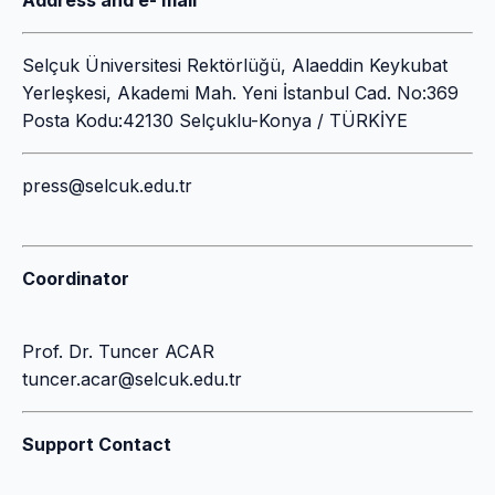
Address and e- mail
Selçuk Üniversitesi Rektörlüğü, Alaeddin Keykubat
Yerleşkesi, Akademi Mah. Yeni İstanbul Cad. No:369
Posta Kodu:42130 Selçuklu-Konya / TÜRKİYE
press@selcuk.edu.tr
Coordinator
Prof. Dr. Tuncer ACAR
tuncer.acar@selcuk.edu.tr
Support Contact