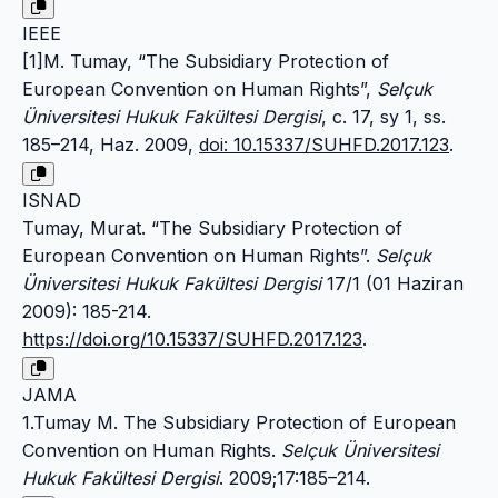
IEEE
[1]M. Tumay, “The Subsidiary Protection of
European Convention on Human Rights”,
Selçuk
Üniversitesi Hukuk Fakültesi Dergisi
, c. 17, sy 1, ss.
185–214, Haz. 2009,
doi: 10.15337/SUHFD.2017.123
.
ISNAD
Tumay, Murat. “The Subsidiary Protection of
European Convention on Human Rights”.
Selçuk
Üniversitesi Hukuk Fakültesi Dergisi
17/1 (01 Haziran
2009): 185-214.
https://doi.org/10.15337/SUHFD.2017.123
.
JAMA
1.Tumay M. The Subsidiary Protection of European
Convention on Human Rights.
Selçuk Üniversitesi
Hukuk Fakültesi Dergisi
. 2009;17:185–214.