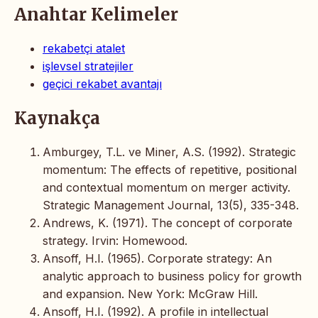
Anahtar Kelimeler
rekabetçi atalet
işlevsel stratejiler
geçici rekabet avantajı
Kaynakça
Amburgey, T.L. ve Miner, A.S. (1992). Strategic
momentum: The effects of repetitive, positional
and contextual momentum on merger activity.
Strategic Management Journal, 13(5), 335-348.
Andrews, K. (1971). The concept of corporate
strategy. Irvin: Homewood.
Ansoff, H.I. (1965). Corporate strategy: An
analytic approach to business policy for growth
and expansion. New York: McGraw Hill.
Ansoff, H.I. (1992). A profile in intellectual