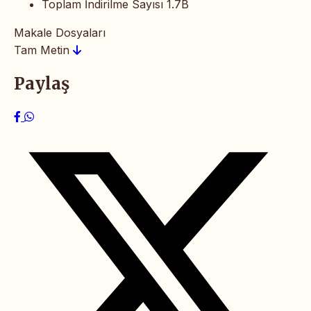
Toplam İndirilme Sayısı
1.7B
Makale Dosyaları
Tam Metin
Paylaş