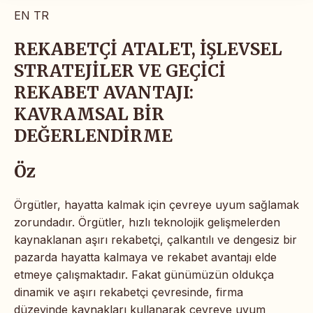
EN
TR
REKABETÇİ ATALET, İŞLEVSEL
STRATEJİLER VE GEÇİCİ
REKABET AVANTAJI:
KAVRAMSAL BİR
DEĞERLENDİRME
Öz
Örgütler, hayatta kalmak için çevreye uyum sağlamak
zorundadır. Örgütler, hızlı teknolojik gelişmelerden
kaynaklanan aşırı rekabetçi, çalkantılı ve dengesiz bir
pazarda hayatta kalmaya ve rekabet avantajı elde
etmeye çalışmaktadır. Fakat günümüzün oldukça
dinamik ve aşırı rekabetçi çevresinde, firma
düzeyinde kaynakları kullanarak çevreye uyum