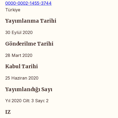
0000-0002-1455-3744
Türkiye
Yayımlanma Tarihi
30 Eylül 2020
Gönderilme Tarihi
28 Mart 2020
Kabul Tarihi
25 Haziran 2020
Yayımlandığı Sayı
Yıl 2020 Cilt: 3 Sayı: 2
IZ