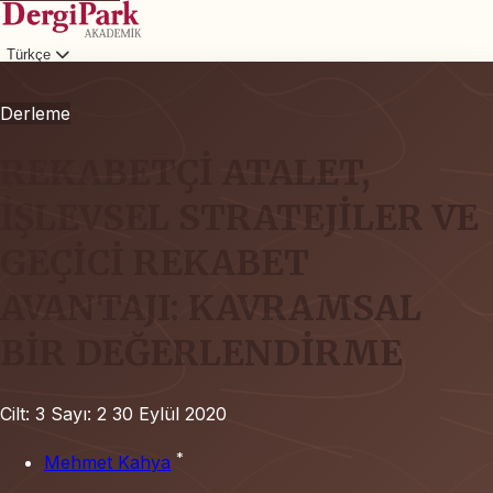
Türkçe
Giriş
Derleme
REKABETÇİ ATALET,
İŞLEVSEL STRATEJİLER VE
GEÇİCİ REKABET
AVANTAJI: KAVRAMSAL
BİR DEĞERLENDİRME
Cilt: 3
Sayı: 2
30 Eylül 2020
*
Mehmet Kahya