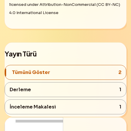
licensed under Attribution-NonCommercial (CC BY-NC)
4.0 International License
Yayın Türü
Tümünü Göster
2
Derleme
1
İnceleme Makalesi
1