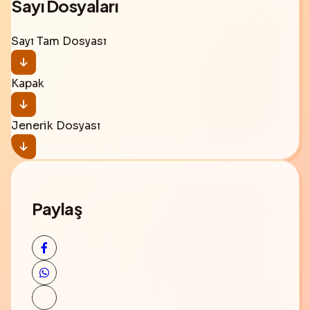
Sayı Dosyaları
Sayı Tam Dosyası
Kapak
Jenerik Dosyası
Paylaş