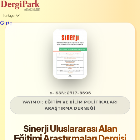
Türkçe
Giriş
e-ISSN: 2717-8595
YAYIMCI:
EĞİTİM VE BİLİM POLİTİKALARI
ARAŞTIRMA DERNEĞİ
Sinerji Uluslararası Alan
Eğitimi Araştırmaları Dergisi