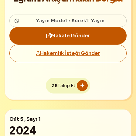
Yayın Modeli: Sürekli Yayın
Makale Gönder
Hakemlik İsteği Gönder
25
Takip Et
Cilt 5 , Sayı 1
2024