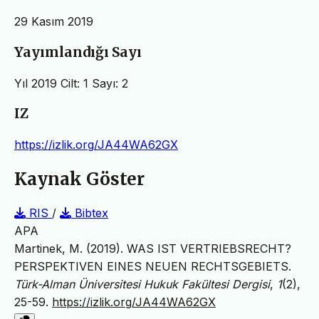
29 Kasım 2019
Yayımlandığı Sayı
Yıl 2019 Cilt: 1 Sayı: 2
IZ
https://izlik.org/JA44WA62GX
Kaynak Göster
RIS
/
Bibtex
APA
Martinek, M. (2019). WAS IST VERTRIEBSRECHT?
PERSPEKTIVEN EINES NEUEN RECHTSGEBIETS.
Türk-Alman Üniversitesi Hukuk Fakültesi Dergisi
,
1
(2),
25-59.
https://izlik.org/JA44WA62GX