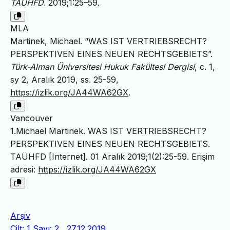
TAÜHFD
. 2019;1:25–59.
MLA
Martinek, Michael. “WAS IST VERTRIEBSRECHT?
PERSPEKTIVEN EINES NEUEN RECHTSGEBIETS”.
Türk-Alman Üniversitesi Hukuk Fakültesi Dergisi
, c. 1,
sy 2, Aralık 2019, ss. 25-59,
https://izlik.org/JA44WA62GX
.
Vancouver
1.Michael Martinek. WAS IST VERTRIEBSRECHT?
PERSPEKTIVEN EINES NEUEN RECHTSGEBIETS.
TAÜHFD [Internet]. 01 Aralık 2019;1(2):25-59. Erişim
adresi:
https://izlik.org/JA44WA62GX
Arşiv
Cilt: 1 Sayı: 2 , 27.12.2019