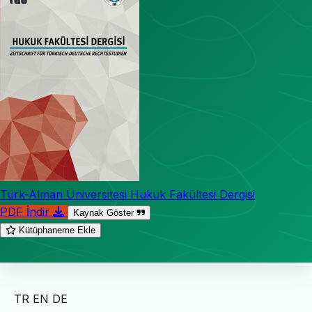
Türk-Alman Üniversitesi Hukuk Fakültesi Dergisi
PDF İndir
Kaynak Göster
Kütüphaneme Ekle
TR
EN
DE