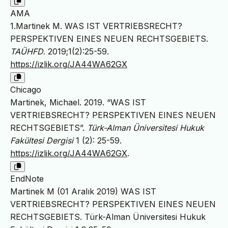
AMA
1.Martinek M. WAS IST VERTRIEBSRECHT?
PERSPEKTIVEN EINES NEUEN RECHTSGEBIETS.
TAÜHFD
. 2019;1(2):25-59.
https://izlik.org/JA44WA62GX
Chicago
Martinek, Michael. 2019. “WAS IST
VERTRIEBSRECHT? PERSPEKTIVEN EINES NEUEN
RECHTSGEBIETS”.
Türk-Alman Üniversitesi Hukuk
Fakültesi Dergisi
1 (2): 25-59.
https://izlik.org/JA44WA62GX
.
EndNote
Martinek M (01 Aralık 2019) WAS IST
VERTRIEBSRECHT? PERSPEKTIVEN EINES NEUEN
RECHTSGEBIETS. Türk-Alman Üniversitesi Hukuk