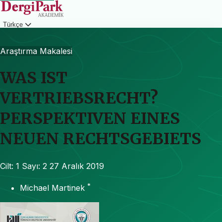
Türkçe
Giriş
Araştırma Makalesi
WAS IST
VERTRIEBSRECHT?
PERSPEKTIVEN EINES
NEUEN RECHTSGEBIETS
Cilt: 1
Sayı: 2
27 Aralık 2019
*
Michael Martinek