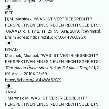
Fakültesi Dergisi 1 2 25–59.
IEEE
[1]M. Martinek, “WAS IST VERTRIEBSRECHT?
PERSPEKTIVEN EINES NEUEN RECHTSGEBIETS”,
TAÜHFD
, c. 1, sy 2, ss. 25–59, Ara. 2019, [çevrimiçi].
Erişim adresi:
https://izlik.org/JA44WA62GX
ISNAD
Martinek, Michael. “WAS IST VERTRIEBSRECHT?
PERSPEKTIVEN EINES NEUEN RECHTSGEBIETS”.
Türk-Alman Üniversitesi Hukuk Fakültesi Dergisi
1/2
(01 Aralık 2019): 25-59.
https://izlik.org/JA44WA62GX
.
JAMA
1.Martinek M. WAS IST VERTRIEBSRECHT?
PERSPEKTIVEN EINES NEUEN RECHTSGEBIETS.