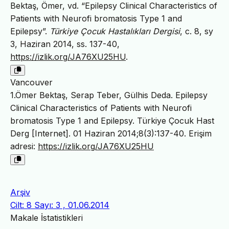
Bektaş, Ömer, vd. “Epilepsy Clinical Characteristics of
Patients with Neurofi bromatosis Type 1 and
Epilepsy”.
Türkiye Çocuk Hastalıkları Dergisi
, c. 8, sy
3, Haziran 2014, ss. 137-40,
https://izlik.org/JA76XU25HU
.
Vancouver
1.Ömer Bektaş, Serap Teber, Gülhis Deda. Epilepsy
Clinical Characteristics of Patients with Neurofi
bromatosis Type 1 and Epilepsy. Türkiye Çocuk Hast
Derg [Internet]. 01 Haziran 2014;8(3):137-40. Erişim
adresi:
https://izlik.org/JA76XU25HU
Arşiv
Cilt: 8 Sayı: 3 , 01.06.2014
Makale İstatistikleri