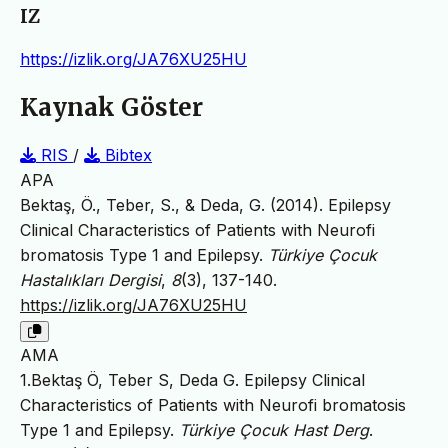
IZ
https://izlik.org/JA76XU25HU
Kaynak Göster
RIS
/
Bibtex
APA
Bektaş, Ö., Teber, S., & Deda, G. (2014). Epilepsy
Clinical Characteristics of Patients with Neurofi
bromatosis Type 1 and Epilepsy.
Türkiye Çocuk
Hastalıkları Dergisi
,
8
(3), 137-140.
https://izlik.org/JA76XU25HU
AMA
1.Bektaş Ö, Teber S, Deda G. Epilepsy Clinical
Characteristics of Patients with Neurofi bromatosis
Type 1 and Epilepsy.
Türkiye Çocuk Hast Derg
.