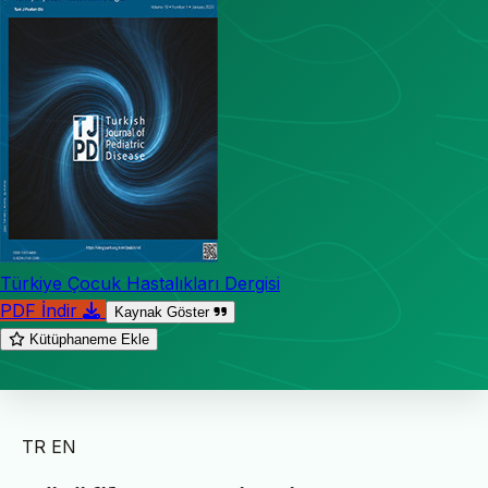
Türkiye Çocuk Hastalıkları Dergisi
PDF İndir
Kaynak Göster
Kütüphaneme Ekle
TR
EN