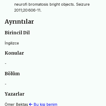
neurofi bromatosis bright objects. Seizure
2011;20:606-11.
Ayrıntılar
Birincil Dil
İngilizce
Konular
-
Bölüm
-
Yazarlar
Ömer Bektaş
Bu kişi benim