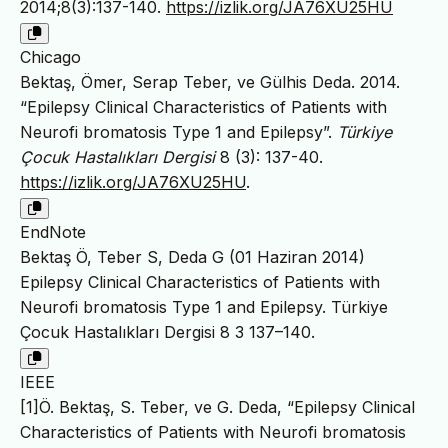
2014;8(3):137-140.
https://izlik.org/JA76XU25HU
Chicago
Bektaş, Ömer, Serap Teber, ve Gülhis Deda. 2014.
“Epilepsy Clinical Characteristics of Patients with
Neurofi bromatosis Type 1 and Epilepsy”.
Türkiye
Çocuk Hastalıkları Dergisi
8 (3): 137-40.
https://izlik.org/JA76XU25HU
.
EndNote
Bektaş Ö, Teber S, Deda G (01 Haziran 2014)
Epilepsy Clinical Characteristics of Patients with
Neurofi bromatosis Type 1 and Epilepsy. Türkiye
Çocuk Hastalıkları Dergisi 8 3 137–140.
IEEE
[1]Ö. Bektaş, S. Teber, ve G. Deda, “Epilepsy Clinical
Characteristics of Patients with Neurofi bromatosis