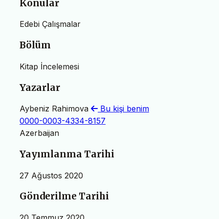
Konular
Edebi Çalışmalar
Bölüm
Kitap İncelemesi
Yazarlar
Aybeniz Rahimova
Bu kişi benim
0000-0003-4334-8157
Azerbaijan
Yayımlanma Tarihi
27 Ağustos 2020
Gönderilme Tarihi
20 Temmuz 2020