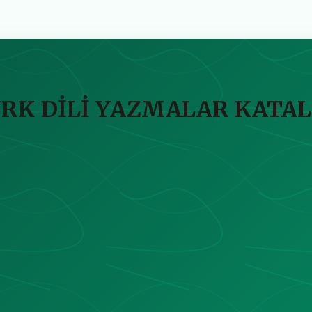
ÜRK DİLİ YAZMALAR KATA