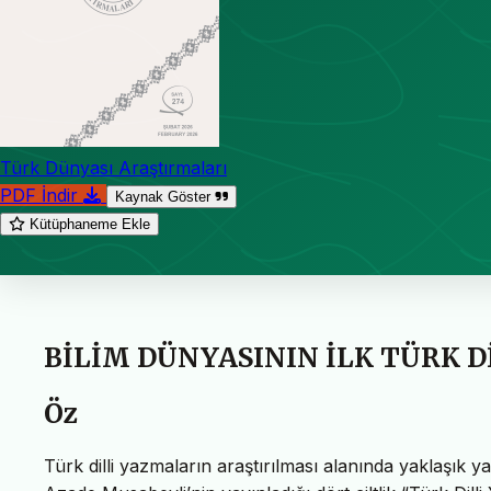
Türk Dünyası Araştırmaları
PDF İndir
Kaynak Göster
Kütüphaneme Ekle
BİLİM DÜNYASININ İLK TÜRK 
Öz
Türk dilli yazmaların araştırılması alanında yaklaşık 