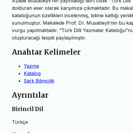
Azade Musabeyli’nin yayınladığı dört ciltlik “Türk Dil
dolduran eser olarak karşımıza çıkmaktadır. Bu makale
kataloğunun özellikleri incelenmiş, bilime kattığı yen
sunulmuştur. Makalede Prof. Dr. Musabeyli’nin bu ka
vurgu yapılmaktadır. “Türk Dilli Yazmalar Kataloğu”n
oluşturacağı tespiti paylaşılmıştır.
Anahtar Kelimeler
Yazma
Katalog
Şark Bilimcilik
Ayrıntılar
Birincil Dil
Türkçe