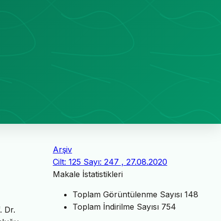
Arşiv
Cilt: 125 Sayı: 247 , 27.08.2020
Makale İstatistikleri
Toplam Görüntülenme Sayısı
148
Toplam İndirilme Sayısı
754
. Dr.