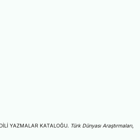
K DİLİ YAZMALAR KATALOĞU.
Türk Dünyası Araştırmaları
,