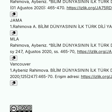
Rahimova, Aybeniz. “BİLİM DÜNYASININ İLK TÜR
(01 Ağustos 2020): 465-470.
https://izlik.org/JA75
JAMA
1.Rahimova A. BİLİM DÜNYASININ İLK TÜRK DİLİ
MLA
Rahimova, Aybeniz. “BİLİM DÜNYASININ İLK TÜR
sy 247, Ağustos 2020, ss. 465-70,
https://izlik.org
Vancouver
1.Aybeniz Rahimova. BİLİM DÜNYASININ İLK TÜRK 
2020;125(247):465-70. Erişim adresi:
https://izlik.o