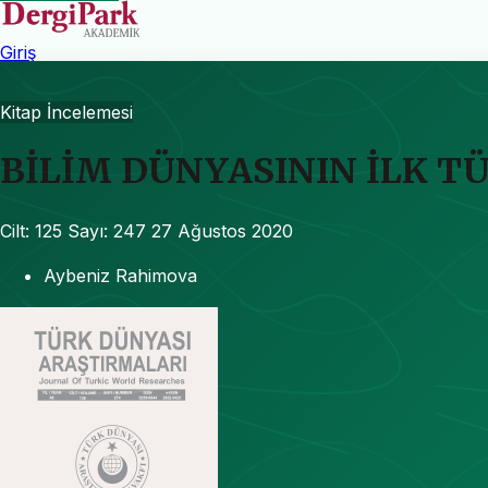
Giriş
Kitap İncelemesi
BİLİM DÜNYASININ İLK T
Cilt: 125
Sayı: 247
27 Ağustos 2020
Aybeniz Rahimova