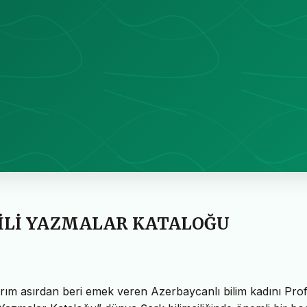
DİLİ YAZMALAR KATALOĞU
yarım asırdan beri emek veren Azerbaycanlı bilim kadını Prof