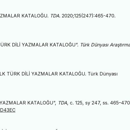
 YAZMALAR KATALOĞU.
TDA
. 2020;125(247):465-470.
K TÜRK DİLİ YAZMALAR KATALOĞU”.
Türk Dünyası Araştırma
 İLK TÜRK DİLİ YAZMALAR KATALOĞU. Türk Dünyası
Lİ YAZMALAR KATALOĞU”,
TDA
, c. 125, sy 247, ss. 465–47
5RD43EC