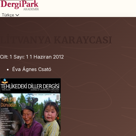
Türkçe
Giriş
LİTVANYA KARAYCASI
Cilt: 1
Sayı: 1
1 Haziran 2012
Éva Ágnes Csató