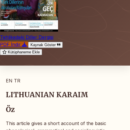
Tehlikedeki Diller Dergisi
PDF İndir
Kaynak Göster
Kütüphaneme Ekle
EN
TR
LITHUANIAN KARAIM
Öz
This article gives a short account of the basic