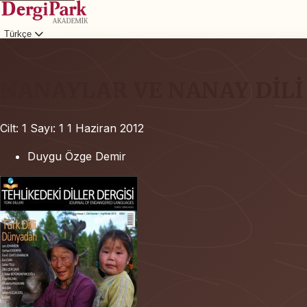
Türkçe
Giriş
NANAYLAR VE NANAY DİLİ
Cilt: 1
Sayı: 1
1 Haziran 2012
Duygu Özge Demir