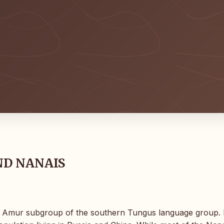
ND NANAIS
r Amur subgroup of the southern Tungus language group. 