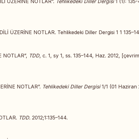
İLİ ÜZERİNE NOTLAR”.
Tehlikedeki Diller Dergisi
1 (1): 135-
 ÜZERİNE NOTLAR. Tehlikedeki Diller Dergisi 1 1 135–14
NE NOTLAR”,
TDD
, c. 1, sy 1, ss. 135–144, Haz. 2012, [çevrimi
ZERİNE NOTLAR”.
Tehlikedeki Diller Dergisi
1/1 (01 Haziran 
NOTLAR.
TDD
. 2012;1:135–144.