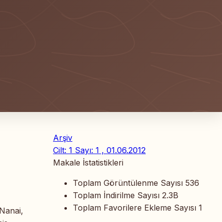
Arşiv
Cilt: 1 Sayı: 1 , 01.06.2012
Makale İstatistikleri
Toplam Görüntülenme Sayısı
536
Toplam İndirilme Sayısı
2.3B
Toplam Favorilere Ekleme Sayısı
1
Nanai,